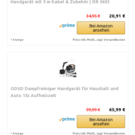
Handgerät mit 5 m Kabel & Zubehör | DR 3653
34,95 €
20,91 €
Bei Amazon
ansehen
*
Preis inkl. MwSt., zzgl. Versandkosten
Anzeige
ODSD Dampfreiniger Handgerät für Haushalt und
Auto 15s Aufheizzeit
99,99 €
65,99 €
Bei Amazon
ansehen
*
Preis inkl. MwSt., zzgl. Versandkosten
Anzeige