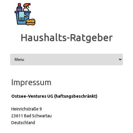
Zum
Inhalt
springen
Haushalts-Ratgeber
Impressum
Ostsee-Ventures UG (haftungsbeschränkt)
Heinrichstraße 9
23611 Bad Schwartau
Deutschland