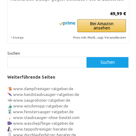
49,99 €
Bei Amazon
ansehen
*
Preis inkl. MwSt., zzgl. Versandkosten
Anzeige
Suchen
Suchen
Weiterführende Seiten
www.dampfreiniger-ratgeber.de
www.handstaubsauger-ratgeber.de
www.saugroboter-ratgeber.de
www.wischmopp-ratgeber.de
www.fenstersauger-ratgeber.de
www.staubsauger-ohne-beutel.com
www.wäschepflege-ratgeber.de
www.teppichreiniger-berater.de
www.durchlauferhitzer-berater.de