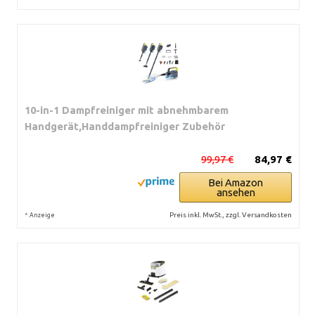
10-in-1 Dampfreiniger mit abnehmbarem
Handgerät,Handdampfreiniger Zubehör
99,97 €
84,97 €
Bei Amazon
ansehen
*
Preis inkl. MwSt., zzgl. Versandkosten
Anzeige