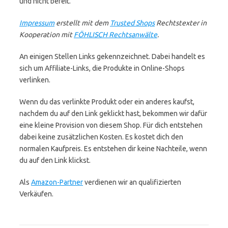
und nicht bereit.
Impressum
erstellt mit dem
Trusted Shops
Rechtstexter in
Kooperation mit
FÖHLISCH Rechtsanwälte
.
An einigen Stellen Links gekennzeichnet. Dabei handelt es
sich um Affiliate-Links, die Produkte in Online-Shops
verlinken.
Wenn du das verlinkte Produkt oder ein anderes kaufst,
nachdem du auf den Link geklickt hast, bekommen wir dafür
eine kleine Provision von diesem Shop. Für dich entstehen
dabei keine zusätzlichen Kosten. Es kostet dich den
normalen Kaufpreis. Es entstehen dir keine Nachteile, wenn
du auf den Link klickst.
Als
Amazon-Partner
verdienen wir an qualifizierten
Verkäufen.