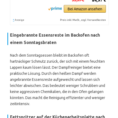
99,97 €
84,97 €
Bei Amazon ansehen
*
Preis inkl. MwSt., zzgl. Versandkosten
Anzeige
Eingebrannte Essensreste im Backofen nach
einem Sonntagsbraten
Nach dem Sonntagsessen bleibt im Backofen oft
hartnäckiger Schmutz zurück, der sich mit einem feuchten
Lappen kaum lösen lässt. Der Dampfreiniger bietet eine
praktische Lösung. Durch den heißen Dampf werden
angebrannte Essensreste aufgeweicht und lassen sich
leichter abwischen. Das bedeutet weniger Schrubben und
keine aggressiven Chemikalien, die in den Ofen gelangen
könnten. Das macht die Reinigung effizienter und weniger
zeitintensiv.
Fettspritzer auf der Küchenarbeitsplatte nach