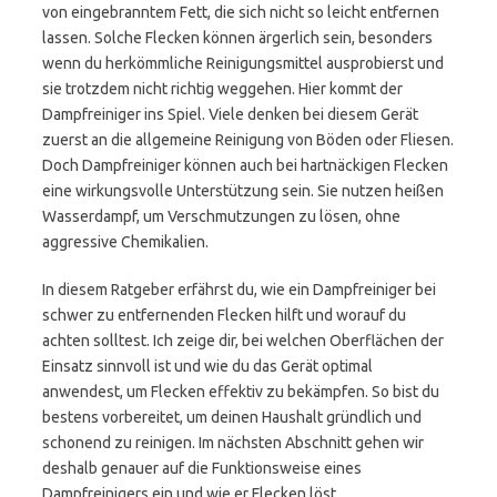
von eingebranntem Fett, die sich nicht so leicht entfernen
lassen. Solche Flecken können ärgerlich sein, besonders
wenn du herkömmliche Reinigungsmittel ausprobierst und
sie trotzdem nicht richtig weggehen. Hier kommt der
Dampfreiniger ins Spiel. Viele denken bei diesem Gerät
zuerst an die allgemeine Reinigung von Böden oder Fliesen.
Doch Dampfreiniger können auch bei hartnäckigen Flecken
eine wirkungsvolle Unterstützung sein. Sie nutzen heißen
Wasserdampf, um Verschmutzungen zu lösen, ohne
aggressive Chemikalien.
In diesem Ratgeber erfährst du, wie ein Dampfreiniger bei
schwer zu entfernenden Flecken hilft und worauf du
achten solltest. Ich zeige dir, bei welchen Oberflächen der
Einsatz sinnvoll ist und wie du das Gerät optimal
anwendest, um Flecken effektiv zu bekämpfen. So bist du
bestens vorbereitet, um deinen Haushalt gründlich und
schonend zu reinigen. Im nächsten Abschnitt gehen wir
deshalb genauer auf die Funktionsweise eines
Dampfreinigers ein und wie er Flecken löst.