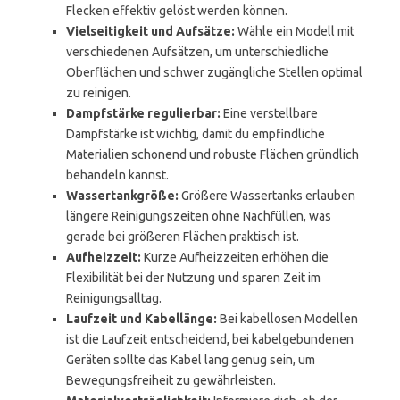
Flecken effektiv gelöst werden können.
Vielseitigkeit und Aufsätze:
Wähle ein Modell mit
verschiedenen Aufsätzen, um unterschiedliche
Oberflächen und schwer zugängliche Stellen optimal
zu reinigen.
Dampfstärke regulierbar:
Eine verstellbare
Dampfstärke ist wichtig, damit du empfindliche
Materialien schonend und robuste Flächen gründlich
behandeln kannst.
Wassertankgröße:
Größere Wassertanks erlauben
längere Reinigungszeiten ohne Nachfüllen, was
gerade bei größeren Flächen praktisch ist.
Aufheizzeit:
Kurze Aufheizzeiten erhöhen die
Flexibilität bei der Nutzung und sparen Zeit im
Reinigungsalltag.
Laufzeit und Kabellänge:
Bei kabellosen Modellen
ist die Laufzeit entscheidend, bei kabelgebundenen
Geräten sollte das Kabel lang genug sein, um
Bewegungsfreiheit zu gewährleisten.