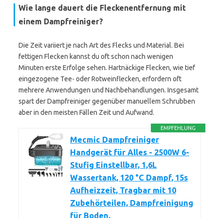
Wie lange dauert die Fleckenentfernung mit
einem Dampfreiniger?
Die Zeit variiert je nach Art des Flecks und Material. Bei
fettigen Flecken kannst du oft schon nach wenigen
Minuten erste Erfolge sehen. Hartnäckige Flecken, wie tief
eingezogene Tee- oder Rotweinflecken, erfordern oft
mehrere Anwendungen und Nachbehandlungen. Insgesamt
spart der Dampfreiniger gegenüber manuellem Schrubben
aber in den meisten Fällen Zeit und Aufwand.
EMPFEHLUNG
Mecmic Dampfreiniger
Handgerät für Alles - 2500W 6-
Stufig Einstellbar, 1,6L
Wassertank, 120 °C Dampf, 15s
Aufheizzeit, Tragbar mit 10
Zubehörteilen, Dampfreinigung
für Boden,