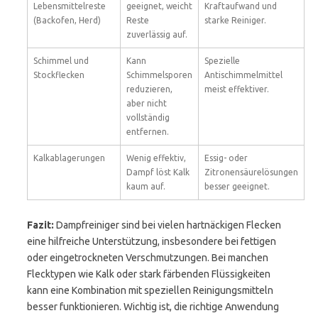
Lebensmittelreste
geeignet, weicht
Kraftaufwand und
(Backofen, Herd)
Reste
starke Reiniger.
zuverlässig auf.
Schimmel und
Kann
Spezielle
Stockflecken
Schimmelsporen
Antischimmelmittel
reduzieren,
meist effektiver.
aber nicht
vollständig
entfernen.
Kalkablagerungen
Wenig effektiv,
Essig- oder
Dampf löst Kalk
Zitronensäurelösungen
kaum auf.
besser geeignet.
Fazit:
Dampfreiniger sind bei vielen hartnäckigen Flecken
eine hilfreiche Unterstützung, insbesondere bei fettigen
oder eingetrockneten Verschmutzungen. Bei manchen
Flecktypen wie Kalk oder stark färbenden Flüssigkeiten
kann eine Kombination mit speziellen Reinigungsmitteln
besser funktionieren. Wichtig ist, die richtige Anwendung