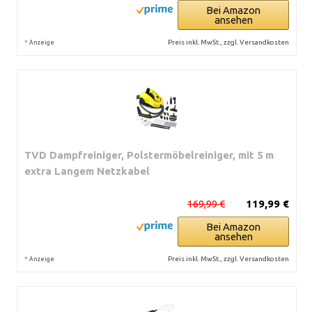
Bei Amazon
ansehen
*
Preis inkl. MwSt., zzgl. Versandkosten
Anzeige
TVD Dampfreiniger, Polstermöbelreiniger, mit 5 m
extra Langem Netzkabel
169,99 €
119,99 €
Bei Amazon
ansehen
*
Preis inkl. MwSt., zzgl. Versandkosten
Anzeige