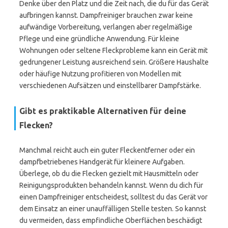
Denke über den Platz und die Zeit nach, die du für das Gerät
aufbringen kannst. Dampfreiniger brauchen zwar keine
aufwändige Vorbereitung, verlangen aber regelmäßige
Pflege und eine gründliche Anwendung. Für kleine
Wohnungen oder seltene Fleckprobleme kann ein Gerät mit
gedrungener Leistung ausreichend sein. Größere Haushalte
oder häufige Nutzung profitieren von Modellen mit
verschiedenen Aufsätzen und einstellbarer Dampfstärke.
Gibt es praktikable Alternativen für deine
Flecken?
Manchmal reicht auch ein guter Fleckentferner oder ein
dampfbetriebenes Handgerät für kleinere Aufgaben.
Überlege, ob du die Flecken gezielt mit Hausmitteln oder
Reinigungsprodukten behandeln kannst. Wenn du dich für
einen Dampfreiniger entscheidest, solltest du das Gerät vor
dem Einsatz an einer unauffälligen Stelle testen. So kannst
du vermeiden, dass empfindliche Oberflächen beschädigt