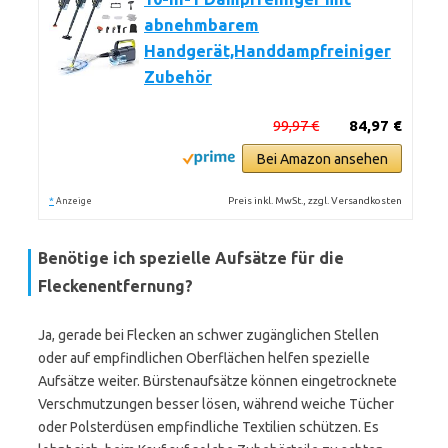
abnehmbarem
Handgerät,Handdampfreiniger
Zubehör
99,97 €
84,97 €
Bei Amazon ansehen
*
Preis inkl. MwSt., zzgl. Versandkosten
Anzeige
Benötige ich spezielle Aufsätze für die
Fleckenentfernung?
Ja, gerade bei Flecken an schwer zugänglichen Stellen
oder auf empfindlichen Oberflächen helfen spezielle
Aufsätze weiter. Bürstenaufsätze können eingetrocknete
Verschmutzungen besser lösen, während weiche Tücher
oder Polsterdüsen empfindliche Textilien schützen. Es