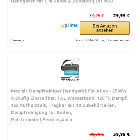
Handgerät mit 5 m Kabel & Zubehör | DR 3653
34,95 €
29,95 €
Bei Amazon
ansehen
*
Preis inkl. MwSt., zzgl. Versandkosten
Anzeige
Mecmic Dampfreiniger Handgerät für Alles - 2500W
6-Stufig Einstellbar, 1,6L Wassertank, 120 °C Dampf,
15s Aufheizzeit, Tragbar mit 10 Zubehörteilen,
Dampfreinigung für Boden,
Polstermöbel,Fenster,Auto
89,99 €
59,98 €