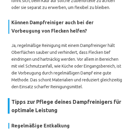
lohnt sich, beim Kauf auf solche Zubehörteile zu achten
oder sie separat zu erwerben, um flexibel zu bleiben.
Können Dampfreiniger auch bei der
Vorbeugung von Flecken helfen?
Ja, regelmäßige Reinigung mit einem Dampfreiniger hält
Oberflächen sauber und verhindert, dass Flecken tief
eindringen und hartnäckig werden. Vor allem in Bereichen
mit viel Schmutzanfall, wie Küche oder Eingangsbereich, ist
die Vorbeugung durch regelmäßigen Dampf eine gute
Methode. Das schont Materialien und reduziert gleichzeitig
den Einsatz scharfer Reinigungsmittel.
Tipps zur Pflege deines Dampfreinigers für
optimale Leistung
Regelmäßige Entkalkung