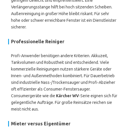
geringem Gewicht sind empfehlenswert. Eine
Verlängerungsstange hilft bei hoch sitzenden Scheiben.
Außenreinigung in großer Höhe bleibt riskant. Für sehr
hohe oder schwer erreichbare Fenster ist ein Dienstleister
sicherer.
Professionelle Reiniger
Profi-Anwender benötigen andere Kriterien. Akkuzeit,
Tankvolumen und Robustheit sind entscheidend. Viele
kommerzielle Reinigungen nutzen stärkere Geräte oder
Innen- und Außenmethoden kombiniert. Für Dauerbetrieb
sind industrielle Nass-/Trockensauger und Profi-Abzieher
oft effizienter als Consumer-Fenstersauger.
Consumergeräte wie die
Kärcher WV
-Serie eignen sich für
gelegentliche Aufträge. Für große Reinsätze reichen sie
meist nicht aus.
Mieter versus Eigentümer