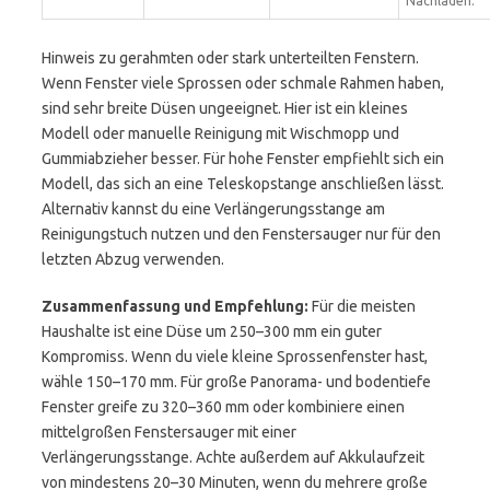
Nachladen.
Hinweis zu gerahmten oder stark unterteilten Fenstern.
Wenn Fenster viele Sprossen oder schmale Rahmen haben,
sind sehr breite Düsen ungeeignet. Hier ist ein kleines
Modell oder manuelle Reinigung mit Wischmopp und
Gummiabzieher besser. Für hohe Fenster empfiehlt sich ein
Modell, das sich an eine Teleskopstange anschließen lässt.
Alternativ kannst du eine Verlängerungsstange am
Reinigungstuch nutzen und den Fenstersauger nur für den
letzten Abzug verwenden.
Zusammenfassung und Empfehlung:
Für die meisten
Haushalte ist eine Düse um 250–300 mm ein guter
Kompromiss. Wenn du viele kleine Sprossenfenster hast,
wähle 150–170 mm. Für große Panorama- und bodentiefe
Fenster greife zu 320–360 mm oder kombiniere einen
mittelgroßen Fenstersauger mit einer
Verlängerungsstange. Achte außerdem auf Akkulaufzeit
von mindestens 20–30 Minuten, wenn du mehrere große