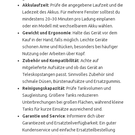
Akkulaufzeit
: Prüfe die angegebene Laufzeit und die
Ladezeit des Akkus. Für mehrere Fenster solltest du
mindestens 20–30 Minuten pro Ladung einplanen
oder ein Modell mit wechselbarem Akku wählen.
Gewicht und Ergonomie
: Halte das Gerät vor dem
Kauf in der Hand, falls möglich. Leichte Geräte
schonen Arme und Rücken, besonders bei häufiger
Nutzung oder Arbeiten über Kopf.
Zubehör und Kompatibilität
: Achte auf
mitgelieferte Aufsätze und ob das Gerät an
Teleskopstangen passt. Sinnvolles Zubehör sind
schmale Düsen, Bürstenaufsätze und Ersatzgummis.
Reinigungskapazität
: Prüfe Tankvolumen und
Saugleistung. Größere Tanks reduzieren
Unterbrechungen bei großen Flächen, während kleine
Tanks für kurze Einsätze ausreichend sind.
Garantie und Service
: Informiere dich über
Garantiezeit und Ersatzteilverfügbarkeit. Ein guter
Kundenservice und einfache Ersatzteilbestellung