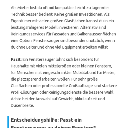
Als Mieter bist du oft mit kompakter, leicht zu lagernder
Technik besser bedient. Keine großen Investitionen. Als
Eigentümer mit vielen großen Glasflächen kannst du in ein
leistungsfähigeres Modell investieren. Alternativ sind
Reinigungsservices für Fassaden und Balkonaussenflächen
eine Option. Fenstersauger sind besonders nützlich, wenn
du ohne Leiter und ohne viel Equipment arbeiten willst.
Fazit:
Ein Fenstersauger lohnt sich besonders für
Haushalte mit vielen mittelgroßen oder kleinen Fenstern,
für Menschen mit eingeschränkter Mobilität und für Mieter,
die platzsparend arbeiten wollen. Für sehr große
Glasflächen oder professionelle Großaufträge sind stärkere
Profi-Lösungen oder Reinigungsdienste die bessere Wahl.
Achte bei der Auswahl auf Gewicht, Akkulaufzeit und
Düsenbreite.
Entscheidungshilfe: Passt ein
Fenstersauger zu deinen Fenstern?