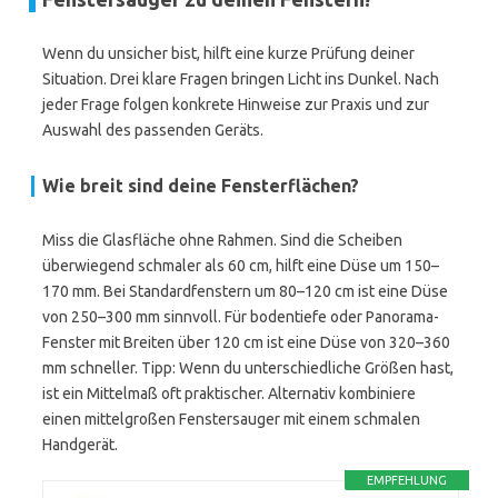
Wenn du unsicher bist, hilft eine kurze Prüfung deiner
Situation. Drei klare Fragen bringen Licht ins Dunkel. Nach
jeder Frage folgen konkrete Hinweise zur Praxis und zur
Auswahl des passenden Geräts.
Wie breit sind deine Fensterflächen?
Miss die Glasfläche ohne Rahmen. Sind die Scheiben
überwiegend schmaler als 60 cm, hilft eine Düse um 150–
170 mm. Bei Standardfenstern um 80–120 cm ist eine Düse
von 250–300 mm sinnvoll. Für bodentiefe oder Panorama-
Fenster mit Breiten über 120 cm ist eine Düse von 320–360
mm schneller. Tipp: Wenn du unterschiedliche Größen hast,
ist ein Mittelmaß oft praktischer. Alternativ kombiniere
einen mittelgroßen Fenstersauger mit einem schmalen
Handgerät.
EMPFEHLUNG