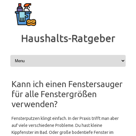
Zum
Inhalt
springen
Haushalts-Ratgeber
Kann ich einen Fenstersauger
für alle Fenstergrößen
verwenden?
Fensterputzen klingt einfach. In der Praxis trifft man aber
auf viele verschiedene Probleme. Du hast kleine
Kippfenster im Bad. Oder große bodentiefe Fenster im