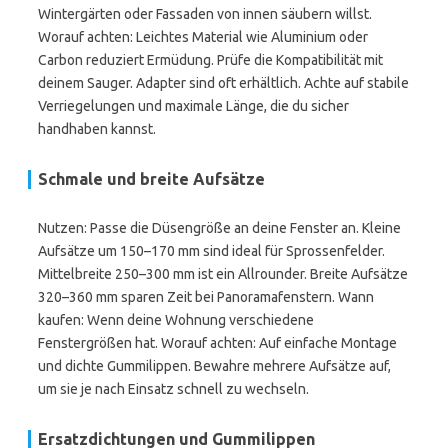
Wintergärten oder Fassaden von innen säubern willst.
Worauf achten: Leichtes Material wie Aluminium oder
Carbon reduziert Ermüdung. Prüfe die Kompatibilität mit
deinem Sauger. Adapter sind oft erhältlich. Achte auf stabile
Verriegelungen und maximale Länge, die du sicher
handhaben kannst.
Schmale und breite Aufsätze
Nutzen: Passe die Düsengröße an deine Fenster an. Kleine
Aufsätze um 150–170 mm sind ideal für Sprossenfelder.
Mittelbreite 250–300 mm ist ein Allrounder. Breite Aufsätze
320–360 mm sparen Zeit bei Panoramafenstern. Wann
kaufen: Wenn deine Wohnung verschiedene
Fenstergrößen hat. Worauf achten: Auf einfache Montage
und dichte Gummilippen. Bewahre mehrere Aufsätze auf,
um sie je nach Einsatz schnell zu wechseln.
Ersatzdichtungen und Gummilippen