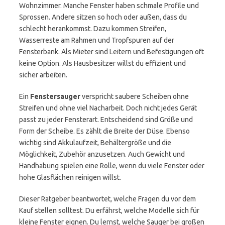
Wohnzimmer. Manche Fenster haben schmale Profile und
Sprossen. Andere sitzen so hoch oder außen, dass du
schlecht herankommst. Dazu kommen Streifen,
Wasserreste am Rahmen und Tropfspuren auf der
Fensterbank. Als Mieter sind Leitern und Befestigungen oft
keine Option. Als Hausbesitzer willst du effizient und
sicher arbeiten.
Ein
Fenstersauger
verspricht saubere Scheiben ohne
Streifen und ohne viel Nacharbeit. Doch nicht jedes Gerät
passt zu jeder Fensterart. Entscheidend sind Größe und
Form der Scheibe. Es zählt die Breite der Düse. Ebenso
wichtig sind Akkulaufzeit, Behältergröße und die
Möglichkeit, Zubehör anzusetzen. Auch Gewicht und
Handhabung spielen eine Rolle, wenn du viele Fenster oder
hohe Glasflächen reinigen willst.
Dieser Ratgeber beantwortet, welche Fragen du vor dem
Kauf stellen solltest. Du erfährst, welche Modelle sich für
kleine Fenster eignen. Du lernst, welche Sauger bei großen