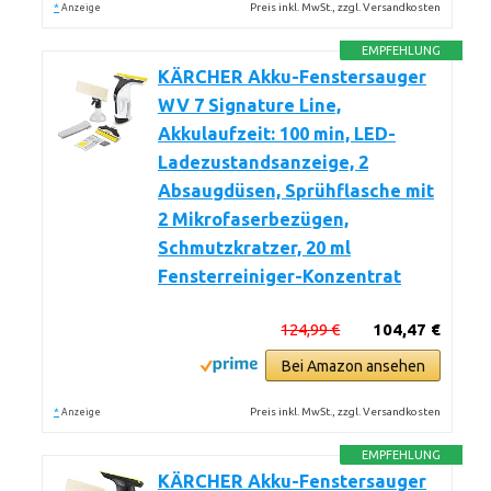
*
Preis inkl. MwSt., zzgl. Versandkosten
Anzeige
EMPFEHLUNG
KÄRCHER Akku-Fenstersauger
WV 7 Signature Line,
Akkulaufzeit: 100 min, LED-
Ladezustandsanzeige, 2
Absaugdüsen, Sprühflasche mit
2 Mikrofaserbezügen,
Schmutzkratzer, 20 ml
Fensterreiniger-Konzentrat
124,99 €
104,47 €
Bei Amazon ansehen
*
Preis inkl. MwSt., zzgl. Versandkosten
Anzeige
EMPFEHLUNG
KÄRCHER Akku-Fenstersauger