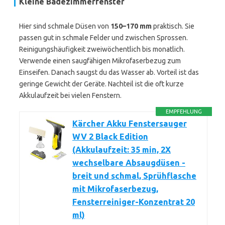
Kleine Badezimmerfenster
Hier sind schmale Düsen von
150–170 mm
praktisch. Sie
passen gut in schmale Felder und zwischen Sprossen.
Reinigungshäufigkeit zweiwöchentlich bis monatlich.
Verwende einen saugfähigen Mikrofaserbezug zum
Einseifen. Danach saugst du das Wasser ab. Vorteil ist das
geringe Gewicht der Geräte. Nachteil ist die oft kurze
Akkulaufzeit bei vielen Fenstern.
EMPFEHLUNG
Kärcher Akku Fenstersauger
WV 2 Black Edition
(Akkulaufzeit: 35 min, 2X
wechselbare Absaugdüsen -
breit und schmal, Sprühflasche
mit Mikrofaserbezug,
Fensterreiniger-Konzentrat 20
ml)