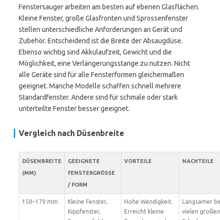
Fenstersauger arbeiten am besten auf ebenen Glasflächen.
Kleine Fenster, große Glasfronten und Sprossenfenster
stellen unterschiedliche Anforderungen an Gerät und
Zubehör. Entscheidend ist die Breite der Absaugdüse.
Ebenso wichtig sind Akkulaufzeit, Gewicht und die
Möglichkeit, eine Verlängerungsstange zu nutzen. Nicht
alle Geräte sind für alle Fensterformen gleichermaßen
geeignet. Manche Modelle schaffen schnell mehrere
Standardfenster. Andere sind für schmale oder stark
unterteilte Fenster besser geeignet.
Vergleich nach Düsenbreite
DÜSENBREITE
GEEIGNETE
VORTEILE
NACHTEILE
(MM)
FENSTERGRÖSSE /
FORM
150–170 mm
Kleine Fenster,
Hohe Wendigkeit.
Langsamer be
Kippfenster,
Erreicht kleine
vielen großen