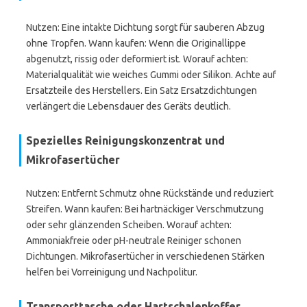
Nutzen: Eine intakte Dichtung sorgt für sauberen Abzug
ohne Tropfen. Wann kaufen: Wenn die Originallippe
abgenutzt, rissig oder deformiert ist. Worauf achten:
Materialqualität wie weiches Gummi oder Silikon. Achte auf
Ersatzteile des Herstellers. Ein Satz Ersatzdichtungen
verlängert die Lebensdauer des Geräts deutlich.
Spezielles Reinigungskonzentrat und
Mikrofasertücher
Nutzen: Entfernt Schmutz ohne Rückstände und reduziert
Streifen. Wann kaufen: Bei hartnäckiger Verschmutzung
oder sehr glänzenden Scheiben. Worauf achten:
Ammoniakfreie oder pH-neutrale Reiniger schonen
Dichtungen. Mikrofasertücher in verschiedenen Stärken
helfen bei Vorreinigung und Nachpolitur.
Transporttasche oder Hartschalenkoffer