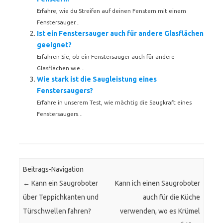
Erfahre, wie du Streifen auf deinen Fenstern mit einem
Fenstersauger...
Ist ein Fenstersauger auch für andere Glasflächen
geeignet?
Erfahren Sie, ob ein Fenstersauger auch für andere
Glasflächen wie...
Wie stark ist die Saugleistung eines
Fenstersaugers?
Erfahre in unserem Test, wie mächtig die Saugkraft eines
Fenstersaugers...
Beitrags-Navigation
←
Kann ein Saugroboter
Kann ich einen Saugroboter
über Teppichkanten und
auch für die Küche
Türschwellen fahren?
verwenden, wo es Krümel