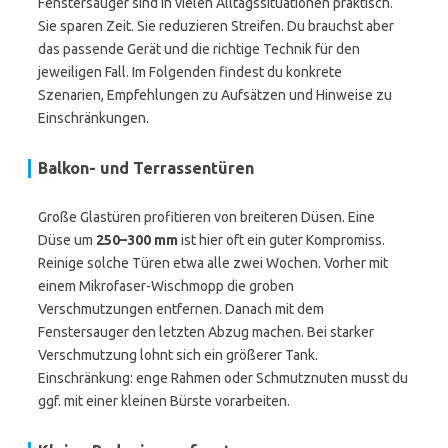
Fenstersauger sind in vielen Alltagssituationen praktisch.
Sie sparen Zeit. Sie reduzieren Streifen. Du brauchst aber
das passende Gerät und die richtige Technik für den
jeweiligen Fall. Im Folgenden findest du konkrete
Szenarien, Empfehlungen zu Aufsätzen und Hinweise zu
Einschränkungen.
Balkon- und Terrassentüren
Große Glastüren profitieren von breiteren Düsen. Eine
Düse um
250–300 mm
ist hier oft ein guter Kompromiss.
Reinige solche Türen etwa alle zwei Wochen. Vorher mit
einem Mikrofaser-Wischmopp die groben
Verschmutzungen entfernen. Danach mit dem
Fenstersauger den letzten Abzug machen. Bei starker
Verschmutzung lohnt sich ein größerer Tank.
Einschränkung: enge Rahmen oder Schmutznuten musst du
ggf. mit einer kleinen Bürste vorarbeiten.