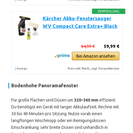
EMPFEHLUNG
Kärcher Akku-Fenstersauger
WV Compact Care Extra+ Black
64,99 €
59,99 €
Bei Amazon ansehen
*
Preis inkl. MwSt., zzgl. Versandkosten
Anzeige
Bodenhohe Panoramafenster
Für große Flächen sind Düsen um
320–360 mm
effizient.
Du benötigst ein Gerät mit langer Akkulaufzeit. Rechne mit
30 bis 40 Minuten pro Sitzung. Nutze vorab einen
langflorigen Wischmopp oder ein Reinigungskissen.
Einschränkung: sehr breite Düsen sind unhandlich in