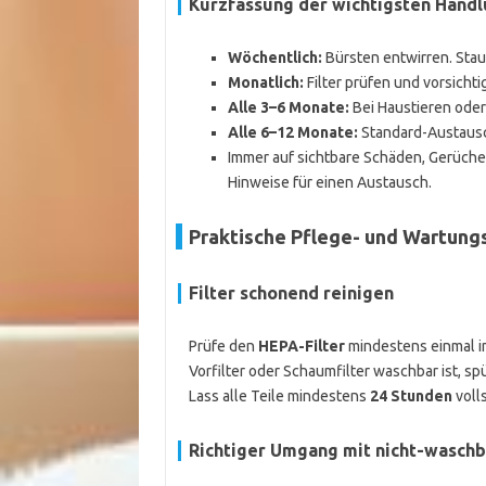
Kurzfassung der wichtigsten Han
Wöchentlich:
Bürsten entwirren. Stau
Monatlich:
Filter prüfen und vorsichtig
Alle 3–6 Monate:
Bei Haustieren oder
Alle 6–12 Monate:
Standard-Austausch
Immer auf sichtbare Schäden, Gerüche
Hinweise für einen Austausch.
Praktische Pflege- und Wartung
Filter schonend reinigen
Prüfe den
HEPA-Filter
mindestens einmal i
Vorfilter oder Schaumfilter waschbar ist, s
Lass alle Teile mindestens
24 Stunden
volls
Richtiger Umgang mit nicht-waschb