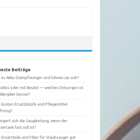
este Beiträge
 es Akku-Dampfreiniger und lohnen sie sich?
tellos oder mit Beutel — welches Entsorgen ist
Allergiker besser?
 kosten Ersatzköpfe und Pflegemittel
fristig?
ingert sich die Saugleistung, wenn der
ertank fast voll ist?
 Ersatzteile und Filter für Staubsauger gut