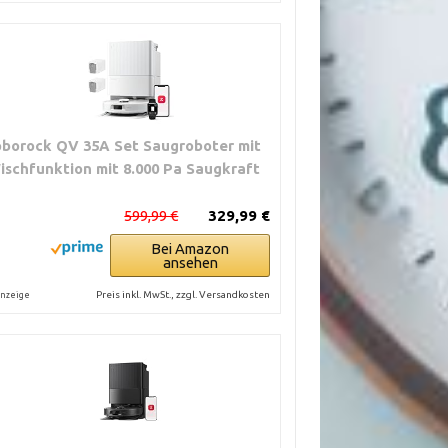
oborock QV 35A Set Saugroboter mit
ischfunktion mit 8.000 Pa Saugkraft
599,99 €
329,99 €
Bei Amazon
ansehen
Preis inkl. MwSt., zzgl. Versandkosten
nzeige