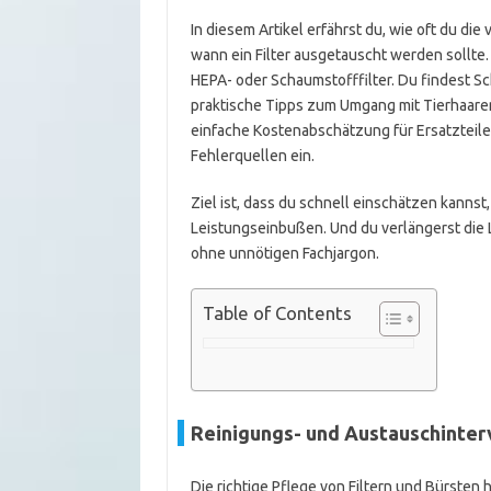
In diesem Artikel erfährst du, wie oft du die
wann ein Filter ausgetauscht werden sollte. 
HEPA- oder Schaumstofffilter. Du findest Sc
praktische Tipps zum Umgang mit Tierhaare
einfache Kostenabschätzung für Ersatzteile.
Fehlerquellen ein.
Ziel ist, dass du schnell einschätzen kanns
Leistungseinbußen. Und du verlängerst die 
ohne unnötigen Fachjargon.
Table of Contents
Reinigungs- und Austauschinterv
Die richtige Pflege von Filtern und Bürsten 