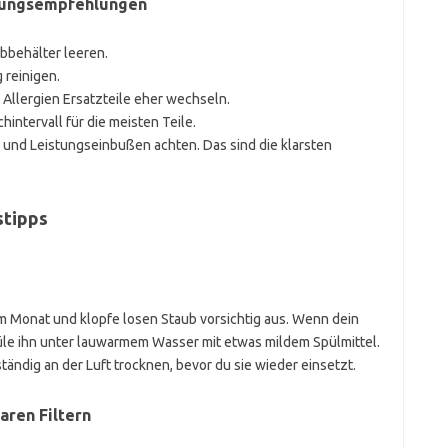
dlungsempfehlungen
bbehälter leeren.
 reinigen.
 Allergien Ersatzteile eher wechseln.
intervall für die meisten Teile.
 und Leistungseinbußen achten. Das sind die klarsten
stipps
m Monat und klopfe losen Staub vorsichtig aus. Wenn dein
püle ihn unter lauwarmem Wasser mit etwas mildem Spülmittel.
tändig an der Luft trocknen, bevor du sie wieder einsetzt.
aren Filtern