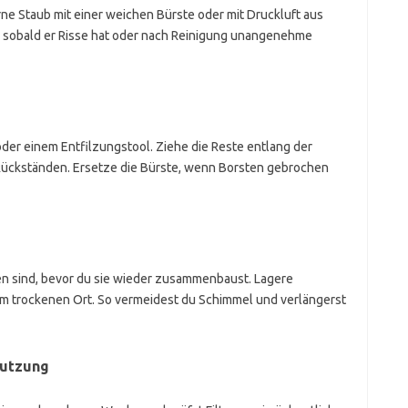
rne Staub mit einer weichen Bürste oder mit Druckluft aus
s, sobald er Risse hat oder nach Reinigung unangenehme
der einem Entfilzungstool. Ziehe die Reste entlang der
 Rückständen. Ersetze die Bürste, wenn Borsten gebrochen
ken sind, bevor du sie wieder zusammenbaust. Lagere
inem trockenen Ort. So vermeidest du Schimmel und verlängerst
nutzung