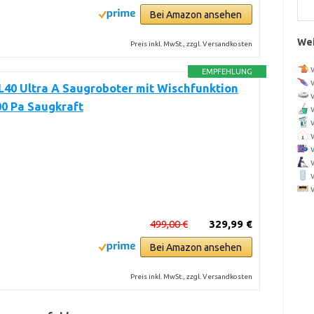
Bei Amazon ansehen
Wei
Preis inkl. MwSt., zzgl. Versandkosten
EMPFEHLUNG
40 Ultra A Saugroboter mit Wischfunktion
00 Pa Saugkraft
499,00 €
329,99 €
Bei Amazon ansehen
Preis inkl. MwSt., zzgl. Versandkosten