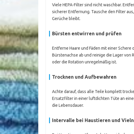
Viele HEPA-Filter sind nicht waschbar. Entfe
sicherer Entfernung. Tausche den Filter au
Gerüche bleibt.
Bürsten entwirren und prüfen
Entferne Haare und Fäden mit einer Schere o
Bürstenachse ab und reinige die Lager von
oder die Rotation unregelmäßig ist.
Trocknen und Aufbewahren
Achte darauf, dass alle Teile komplett troc
Ersatzfilter in einer luftdichten Tüte an e
die Lebensdauer.
Intervalle bei Haustieren und Viel