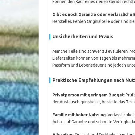
können den Kauf eines neuen Geräts rechtfe
Gibt es noch Garantie oder verlässliche
Hersteller. Fehlen Originalteile oder sind si
Unsicherheiten und Praxis
Manche Teile sind schwer zu evaluieren. Mo
Lieferzeiten können von Tagen bis mehreren 
Passform und Lebensdauer sind jedoch unte
Praktische Empfehlungen nach Nutz
Privatperson mit geringem Budget
: Prüf
der Austausch günstig ist, bestelle das Teil 
Familie mit hoher Nutzung
: Verlässlichkei
Achte auf Garantie und schnelle Verfügbarke
Allergiker
: Qualität und Dichtigkeit sind en