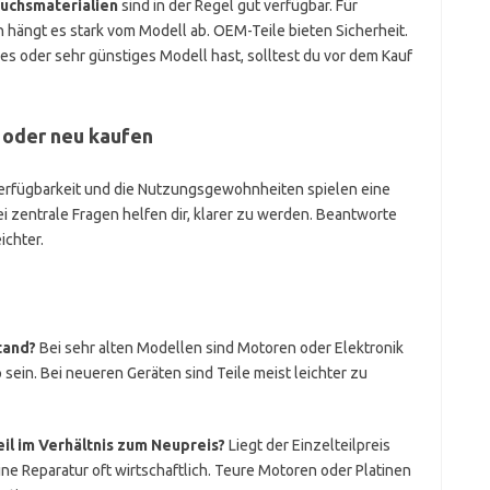
uchsmaterialien
sind in der Regel gut verfügbar. Für
hängt es stark vom Modell ab. OEM-Teile bieten Sicherheit.
res oder sehr günstiges Modell hast, solltest du vor dem Kauf
n oder neu kaufen
 Verfügbarkeit und die Nutzungsgewohnheiten spielen eine
i zentrale Fragen helfen dir, klarer zu werden. Beantworte
ichter.
stand?
Bei sehr alten Modellen sind Motoren oder Elektronik
sein. Bei neueren Geräten sind Teile meist leichter zu
eil im Verhältnis zum Neupreis?
Liegt der Einzelteilpreis
ine Reparatur oft wirtschaftlich. Teure Motoren oder Platinen