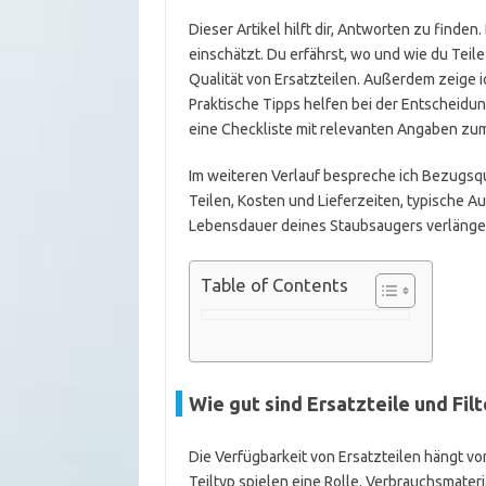
Dieser Artikel hilft dir, Antworten zu finden
einschätzt. Du erfährst, wo und wie du Tei
Qualität von Ersatzteilen. Außerdem zeige ic
Praktische Tipps helfen bei der Entscheidu
eine Checkliste mit relevanten Angaben zum G
Im weiteren Verlauf bespreche ich Bezugsqu
Teilen, Kosten und Lieferzeiten, typische
Lebensdauer deines Staubsaugers verlänge
Table of Contents
Wie gut sind Ersatzteile und Fil
Die Verfügbarkeit von Ersatzteilen hängt vo
Teiltyp spielen eine Rolle. Verbrauchsmater