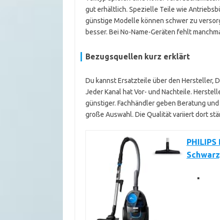
gut erhältlich. Spezielle Teile wie Antriebs
günstige Modelle können schwer zu versorg
besser. Bei No-Name-Geräten fehlt manchmal
Bezugsquellen kurz erklärt
Du kannst Ersatzteile über den Hersteller, 
Jeder Kanal hat Vor- und Nachteile. Herstelle
günstiger. Fachhändler geben Beratung und 
große Auswahl. Die Qualität variiert dort stä
PHILIPS 
Schwarz