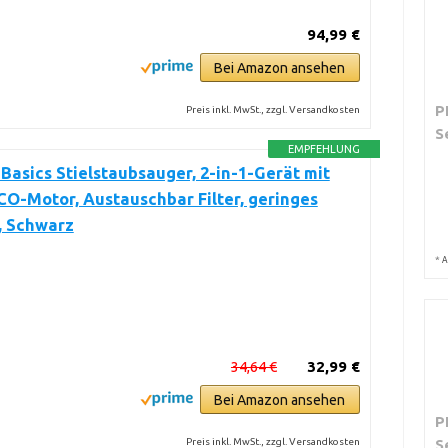
94,99 €
Bei Amazon ansehen
P
Preis inkl. MwSt., zzgl. Versandkosten
S
EMPFEHLUNG
asics Stielstaubsauger, 2-in-1-Gerät mit
CO-Motor, Austauschbar Filter, geringes
, Schwarz
*
A
34,64 €
32,99 €
Bei Amazon ansehen
P
S
Preis inkl. MwSt., zzgl. Versandkosten