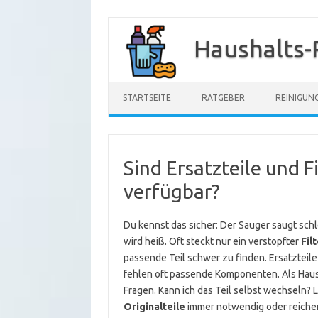
Zum
Inhalt
Haushalts-
springen
STARTSEITE
RATGEBER
REINIGUN
Sind Ersatzteile und F
verfügbar?
Du kennst das sicher: Der Sauger saugt schle
wird heiß. Oft steckt nur ein verstopfter
Fil
passende Teil schwer zu finden. Ersatzteile
fehlen oft passende Komponenten. Als Haush
Fragen. Kann ich das Teil selbst wechseln? L
Originalteile
immer notwendig oder reich