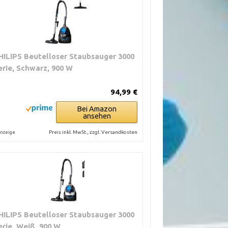
HILIPS Beutelloser Staubsauger 3000
erie, Schwarz, 900 W
94,99 €
Bei Amazon
ansehen
Preis inkl. MwSt., zzgl. Versandkosten
nzeige
HILIPS Beutelloser Staubsauger 3000
erie, Weiß, 900 W