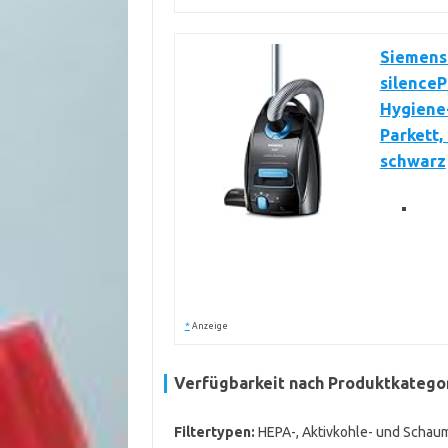
Siemens
silenceP
Hygiene-
Parkett,
schwarz
*
Anzeige
Verfügbarkeit nach Produktkatego
Filtertypen:
HEPA-, Aktivkohle- und Schaumfi