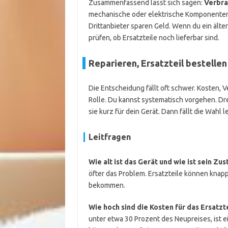
Zusammenfassend lässt sich sagen:
Verbra
mechanische oder elektrische Komponenten 
Drittanbieter sparen Geld. Wenn du ein älte
prüfen, ob Ersatzteile noch lieferbar sind.
Reparieren, Ersatzteil bestelle
Die Entscheidung fällt oft schwer. Kosten,
Rolle. Du kannst systematisch vorgehen. Dre
sie kurz für dein Gerät. Dann fällt die Wahl le
Leitfragen
Wie alt ist das Gerät und wie ist sein Zu
öfter das Problem. Ersatzteile können knapp 
bekommen.
Wie hoch sind die Kosten für das Ersatzt
unter etwa 30 Prozent des Neupreises, ist e