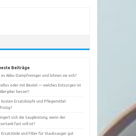
este Beiträge
 es Akku-Dampfreiniger und lohnen sie sich?
tellos oder mit Beutel — welches Entsorgen ist
Allergiker besser?
 kosten Ersatzköpfe und Pflegemittel
fristig?
ingert sich die Saugleistung, wenn der
ertank fast voll ist?
 Ersatzteile und Filter für Staubsauger gut