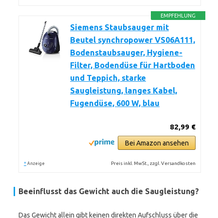
EMPFEHLUNG
Siemens Staubsauger mit
Beutel synchropower VS06A111,
Bodenstaubsauger, Hygiene-
Filter, Bodendüse für Hartboden
und Teppich, starke
Saugleistung, langes Kabel,
Fugendüse, 600 W, blau
82,99 €
Bei Amazon ansehen
*
Preis inkl. MwSt., zzgl. Versandkosten
Anzeige
Beeinflusst das Gewicht auch die Saugleistung?
Das Gewicht allein gibt keinen direkten Aufschluss über die