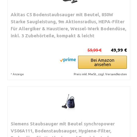
Akitas C5 Bodenstaubsauger mit Beutel, 850W
Starke Saugleistung, 9m Aktionsradius, HEPA-Filter
für Allergiker & Haustiere, Wessel-Werk Bodendüse,
inkl. 3 Zubehörteile, kompakt & leicht
59,99 €
49,99 €
Bei Amazon
ansehen
*
Preis inkl. MwSt., zzgl. Versandkosten
Anzeige
Siemens Staubsauger mit Beutel synchropower
VS06A111, Bodenstaubsauger, Hygiene-Filter,