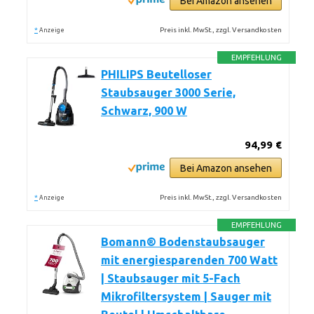
Bei Amazon ansehen
*
Preis inkl. MwSt., zzgl. Versandkosten
Anzeige
EMPFEHLUNG
PHILIPS Beutelloser
Staubsauger 3000 Serie,
Schwarz, 900 W
94,99 €
Bei Amazon ansehen
*
Preis inkl. MwSt., zzgl. Versandkosten
Anzeige
EMPFEHLUNG
Bomann® Bodenstaubsauger
mit energiesparenden 700 Watt
| Staubsauger mit 5-Fach
Mikrofiltersystem | Sauger mit