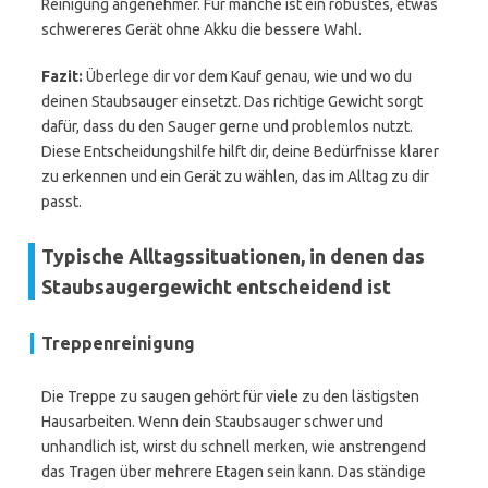
Reinigung angenehmer. Für manche ist ein robustes, etwas
schwereres Gerät ohne Akku die bessere Wahl.
Fazit:
Überlege dir vor dem Kauf genau, wie und wo du
deinen Staubsauger einsetzt. Das richtige Gewicht sorgt
dafür, dass du den Sauger gerne und problemlos nutzt.
Diese Entscheidungshilfe hilft dir, deine Bedürfnisse klarer
zu erkennen und ein Gerät zu wählen, das im Alltag zu dir
passt.
Typische Alltagssituationen, in denen das
Staubsaugergewicht entscheidend ist
Treppenreinigung
Die Treppe zu saugen gehört für viele zu den lästigsten
Hausarbeiten. Wenn dein Staubsauger schwer und
unhandlich ist, wirst du schnell merken, wie anstrengend
das Tragen über mehrere Etagen sein kann. Das ständige