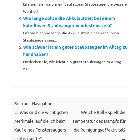
Erfahren Sie, warum ein beutelloser Staubsauger die bessere
Wahl ist!...
Wie lange sollte die Akkulaufzeit bei einem
kabellosen Staubsauger mindestens sein?
Erfahre hier, wie lange die Akkulaufzeit eines kabellosen
Staubsaugers sein...
Wie schwer ist ein guter Staubsauger im Alltag zu
handhaben?
Entdecken Sie, wie leicht ein guter Staubsauger im Alltag
zu...
Beitrags-Navigation
←
Was sind die wichtigsten
Welche Rolle spielt die
Merkmale, auf die ich beim
Temperatur des Dampfs für
Kauf eines Fenstersaugers
die Reinigungseffektivität?
achten sollte?
→