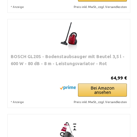
*
Preis inkl. MwSt., zzgl. Versandkosten
Anzeige
BOSCH GL20S - Bodenstaubsauger mit Beutel 3,5 l -
600 W - 80 dB - 8 m - Leistungsvariator - Rot
64,99 €
Bei Amazon
ansehen
*
Preis inkl. MwSt., zzgl. Versandkosten
Anzeige