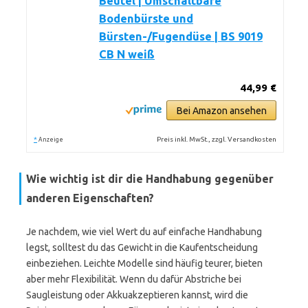
Beutel | Umschaltbare
Bodenbürste und
Bürsten-/Fugendüse | BS 9019
CB N weiß
44,99 €
Bei Amazon ansehen
*
Preis inkl. MwSt., zzgl. Versandkosten
Anzeige
Wie wichtig ist dir die Handhabung gegenüber
anderen Eigenschaften?
Je nachdem, wie viel Wert du auf einfache Handhabung
legst, solltest du das Gewicht in die Kaufentscheidung
einbeziehen. Leichte Modelle sind häufig teurer, bieten
aber mehr Flexibilität. Wenn du dafür Abstriche bei
Saugleistung oder Akkuakzeptieren kannst, wird die