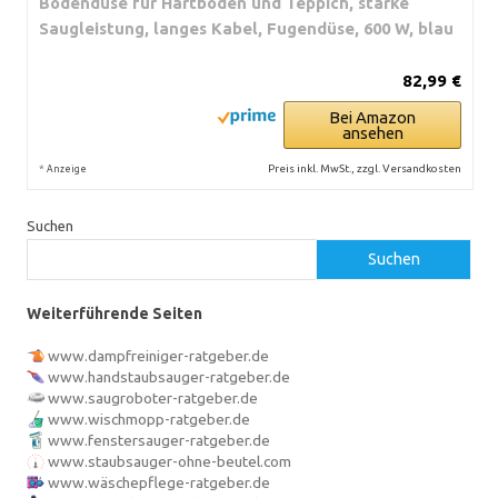
Bodendüse für Hartboden und Teppich, starke
Saugleistung, langes Kabel, Fugendüse, 600 W, blau
82,99 €
Bei Amazon
ansehen
*
Preis inkl. MwSt., zzgl. Versandkosten
Anzeige
Suchen
Suchen
Weiterführende Seiten
www.dampfreiniger-ratgeber.de
www.handstaubsauger-ratgeber.de
www.saugroboter-ratgeber.de
www.wischmopp-ratgeber.de
www.fenstersauger-ratgeber.de
www.staubsauger-ohne-beutel.com
www.wäschepflege-ratgeber.de