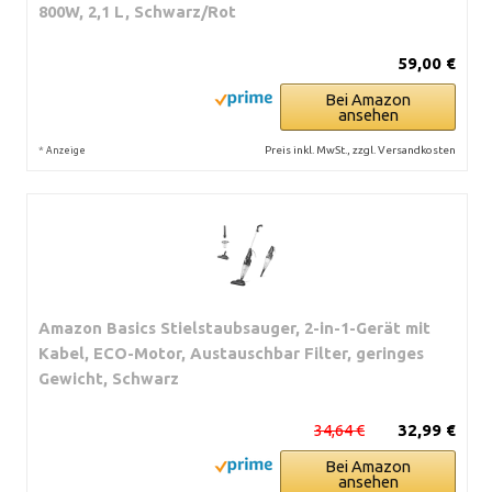
800W, 2,1 L, Schwarz/Rot
59,00 €
Bei Amazon
ansehen
*
Preis inkl. MwSt., zzgl. Versandkosten
Anzeige
Amazon Basics Stielstaubsauger, 2-in-1-Gerät mit
Kabel, ECO-Motor, Austauschbar Filter, geringes
Gewicht, Schwarz
34,64 €
32,99 €
Bei Amazon
ansehen