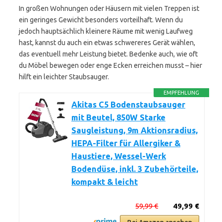
In großen Wohnungen oder Häusern mit vielen Treppen ist
ein geringes Gewicht besonders vorteilhaft. Wenn du
jedoch hauptsächlich kleinere Räume mit wenig Laufweg
hast, kannst du auch ein etwas schwereres Gerät wählen,
das eventuell mehr Leistung bietet. Bedenke auch, wie oft
du Möbel bewegen oder enge Ecken erreichen musst – hier
hilft ein leichter Staubsauger.
EMPFEHLUNG
Akitas C5 Bodenstaubsauger
mit Beutel, 850W Starke
Saugleistung, 9m Aktionsradius,
HEPA-Filter für Allergiker &
Haustiere, Wessel-Werk
Bodendüse, inkl. 3 Zubehörteile,
kompakt & leicht
59,99 €
49,99 €