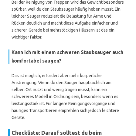
Bei der Reinigung von Treppen wird das Gewicht besonders
spürbar, weil du den Staubsauger häufig heben musst. Ein
leichter Sauger reduziert die Belastung für Arme und
Rücken deutlich und macht diese Aufgabe einfacher und
sicherer. Gerade bei mehrstöckigen Häusern ist das ein
wichtiger Faktor.
Kann ich mit einem schweren Staubsauger auch
komfortabel saugen?
Das ist möglich, erfordert aber mehr körperliche
Anstrengung. Wenn du den Sauger hauptsächlich am
selben Ort nutzt und wenig tragen musst, kann ein
schwereres Modell in Ordnung sein, besonders wenn es
leistungsstark ist. Für längere Reinigungsvorgänge und
häufiges Transportieren empfehlen sich jedoch leichtere
Geräte.
Checkliste: Darauf solltest du beim