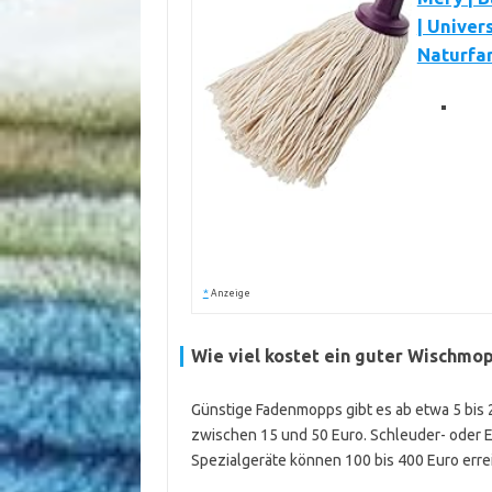
| Univer
Naturfar
*
Anzeige
Wie viel kostet ein guter Wischmo
Günstige Fadenmopps gibt es ab etwa 5 bis 
zwischen 15 und 50 Euro. Schleuder- oder E
Spezialgeräte können 100 bis 400 Euro erre