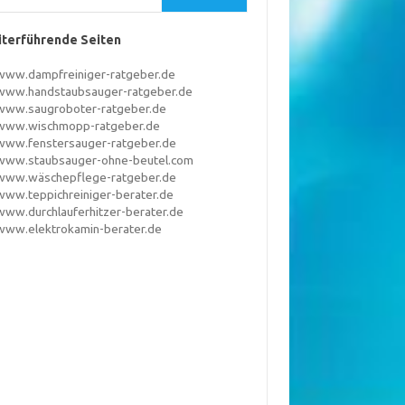
terführende Seiten
www.dampfreiniger-ratgeber.de
www.handstaubsauger-ratgeber.de
www.saugroboter-ratgeber.de
www.wischmopp-ratgeber.de
www.fenstersauger-ratgeber.de
www.staubsauger-ohne-beutel.com
www.wäschepflege-ratgeber.de
www.teppichreiniger-berater.de
www.durchlauferhitzer-berater.de
www.elektrokamin-berater.de