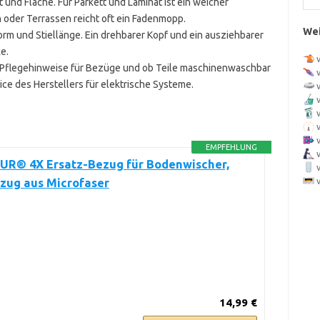
 und Fläche. Für Parkett und Laminat ist ein weicher
 oder Terrassen reicht oft ein Fadenmopp.
Wei
form und Stiellänge. Ein drehbarer Kopf und ein ausziehbarer
e.
e Pflegehinweise für Bezüge und ob Teile maschinenwaschbar
ice des Herstellers für elektrische Systeme.
EMPFEHLUNG
R® 4X Ersatz-Bezug für Bodenwischer,
zug aus Microfaser
14,99 €