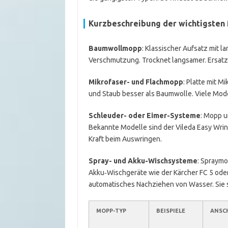
Kurzbeschreibung der wichtigste
Baumwollmopp
: Klassischer Aufsatz mit l
Verschmutzung. Trocknet langsamer. Ersatz
Mikrofaser- und Flachmopp
: Platte mit 
und Staub besser als Baumwolle. Viele Modell
Schleuder- oder Eimer-Systeme
: Mopp u
Bekannte Modelle sind der Vileda Easy Wrin
Kraft beim Auswringen.
Spray- und Akku-Wischsysteme
: Spraymo
Akku‑Wischgeräte wie der Kärcher FC 5 ode
automatisches Nachziehen von Wasser. Sie s
MOPP-TYP
BEISPIELE
ANSC