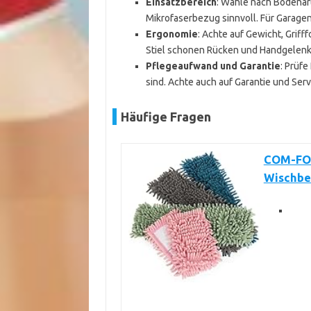
Einsatzbereich
: Wähle nach Bodenart
Mikrofaserbezug sinnvoll. Für Garagen
Ergonomie
: Achte auf Gewicht, Griff
Stiel schonen Rücken und Handgelenk
Pflegeaufwand und Garantie
: Prüf
sind. Achte auch auf Garantie und Serv
Häufige Fragen
COM-FOU
Wischbe