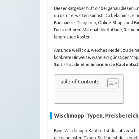
Dieser Ratgeber hilft dir bei genau diesen E
du dafür erwarten kannst. Du bekommst ein
Baumärkte, Drogerien, Online-Shops und Fac
Dazu gehören Material der Auflage, Reinigun
langfristige Kosten.
Am Ende weißt du, welches Modell zu dein
konkrete Hinweise, wann ein günstiger Mopp 
So triffst du eine informierte Kaufents
Table of Contents
Wischmopp-Typen, Preisbereich
Beim Wischmopp-Kauf triffst du auf verschie
die gängigsten Typen. So findest du schne