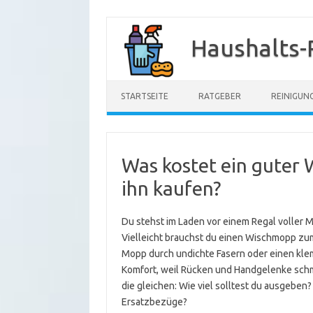
Zum
Inhalt
Haushalts-
springen
STARTSEITE
RATGEBER
REINIGUN
Was kostet ein gute
ihn kaufen?
Du stehst im Laden vor einem Regal voller
Vielleicht brauchst du einen Wischmopp zum 
Mopp durch undichte Fasern oder einen kle
Komfort, weil Rücken und Handgelenke schme
die gleichen: Wie viel solltest du ausgeben
Ersatzbezüge?