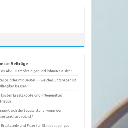
este Beiträge
 es Akku-Dampfreiniger und lohnen sie sich?
tellos oder mit Beutel — welches Entsorgen ist
Allergiker besser?
 kosten Ersatzköpfe und Pflegemittel
fristig?
ingert sich die Saugleistung, wenn der
ertank fast voll ist?
 Ersatzteile und Filter für Staubsauger gut