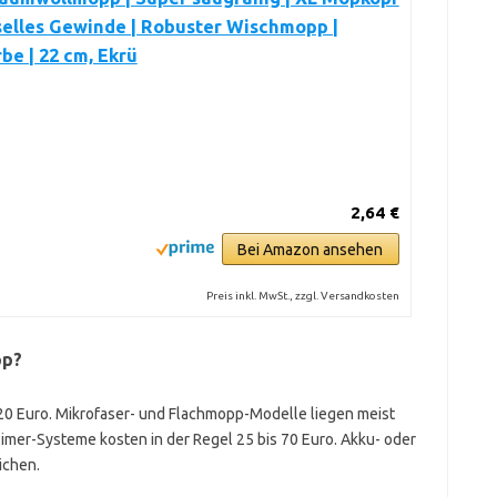
selles Gewinde | Robuster Wischmopp |
be | 22 cm, Ekrü
2,64 €
Bei Amazon ansehen
Preis inkl. MwSt., zzgl. Versandkosten
pp?
20 Euro. Mikrofaser- und Flachmopp-Modelle liegen meist
imer-Systeme kosten in der Regel 25 bis 70 Euro. Akku- oder
ichen.