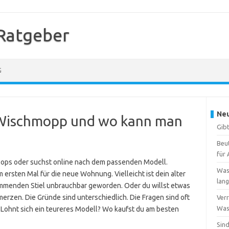
Ratgeber
G
Neu
r Wischmopp und wo kann man
Gibt
Beu
für 
 Mops oder suchst online nach dem passenden Modell.
Was
ersten Mal für die neue Wohnung. Vielleicht ist dein alter
lang
mmenden Stiel unbrauchbar geworden. Oder du willst etwas
rzen. Die Gründe sind unterschiedlich. Die Fragen sind oft
Verr
Wass
? Lohnt sich ein teureres Modell? Wo kaufst du am besten
Sind