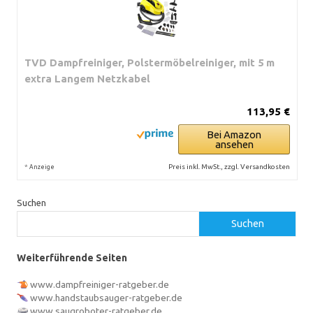
TVD Dampfreiniger, Polstermöbelreiniger, mit 5 m
extra Langem Netzkabel
113,95 €
Bei Amazon
ansehen
*
Preis inkl. MwSt., zzgl. Versandkosten
Anzeige
Suchen
Suchen
Weiterführende Seiten
www.dampfreiniger-ratgeber.de
www.handstaubsauger-ratgeber.de
www.saugroboter-ratgeber.de