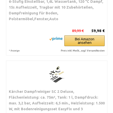
6-Stufig Einstellbar, 1,6L Wassertank, 120 °C Dampf,
15s Aufheizzeit, Tragbar mit 10 Zubehörteilen,
Dampfreinigung für Boden,
Polstermöbel,Fenster,Auto
89,99 €
59,98 €
Bei Amazon
ansehen
*
Preis inkl. MwSt., zzgl. Versandkosten
Anzeige
Kärcher Dampfreiniger SC 2 Deluxe,
Flächenleistung: ca. 75m², Tank: 1 l, Dampfdruck:
max. 3,2 bar, Aufheizzeit: 6,5 min., Heizleistung: 1.500
W, mit Bodenreinigungsset EasyFix und 3