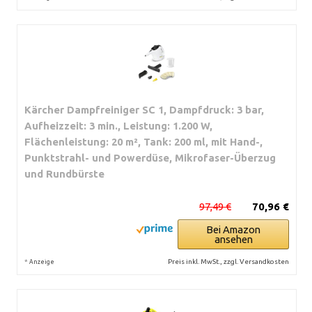
Kärcher Dampfreiniger SC 1, Dampfdruck: 3 bar,
Aufheizzeit: 3 min., Leistung: 1.200 W,
Flächenleistung: 20 m², Tank: 200 ml, mit Hand-,
Punktstrahl- und Powerdüse, Mikrofaser-Überzug
und Rundbürste
97,49 €
70,96 €
Bei Amazon
ansehen
*
Preis inkl. MwSt., zzgl. Versandkosten
Anzeige