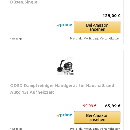
Düsen,Single
129,00 €
Bei Amazon
ansehen
*
Preis inkl. MwSt., zzgl. Versandkosten
Anzeige
ODSD Dampfreiniger Handgerät für Haushalt und
Auto 15s Aufheizzeit
99,99 €
65,99 €
Bei Amazon
ansehen
*
Preis inkl. MwSt., zzgl. Versandkosten
Anzeige