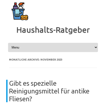
Zum
Inhalt
springen
Haushalts-Ratgeber
MONATLICHE ARCHIVE:
NOVEMBER 2023
Gibt es spezielle
Reinigungsmittel für antike
Fliesen?