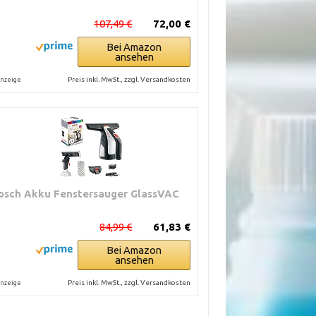
107,49 €
72,00 €
Bei Amazon
ansehen
Preis inkl. MwSt., zzgl. Versandkosten
nzeige
osch Akku Fenstersauger GlassVAC
84,99 €
61,83 €
Bei Amazon
ansehen
Preis inkl. MwSt., zzgl. Versandkosten
nzeige