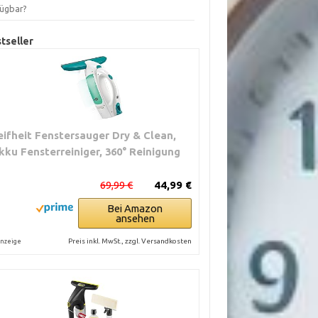
fügbar?
tseller
eifheit Fenstersauger Dry & Clean,
kku Fensterreiniger, 360° Reinigung
69,99 €
44,99 €
Bei Amazon
ansehen
Preis inkl. MwSt., zzgl. Versandkosten
nzeige