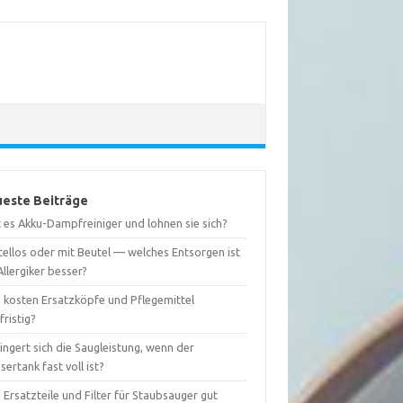
este Beiträge
 es Akku-Dampfreiniger und lohnen sie sich?
tellos oder mit Beutel — welches Entsorgen ist
Allergiker besser?
 kosten Ersatzköpfe und Pflegemittel
fristig?
ingert sich die Saugleistung, wenn der
ertank fast voll ist?
 Ersatzteile und Filter für Staubsauger gut