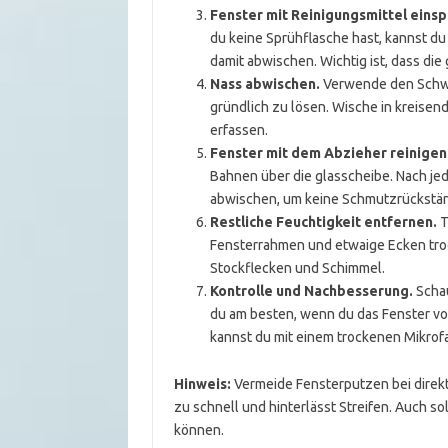
Fenster mit Reinigungsmittel einsp
du keine Sprühflasche hast, kannst d
damit abwischen. Wichtig ist, dass die 
Nass abwischen.
Verwende den Schwa
gründlich zu lösen. Wische in kreise
erfassen.
Fenster mit dem Abzieher reinigen
Bahnen über die glasscheibe. Nach je
abwischen, um keine Schmutzrückstän
Restliche Feuchtigkeit entfernen.
T
Fensterrahmen und etwaige Ecken troc
Stockflecken und Schimmel.
Kontrolle und Nachbesserung.
Schau
du am besten, wenn du das Fenster vo
kannst du mit einem trockenen Mikrof
Hinweis:
Vermeide Fensterputzen bei direkt
zu schnell und hinterlässt Streifen. Auch s
können.