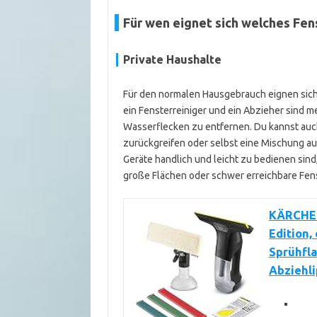
Für wen eignet sich welches Fe
Private Haushalte
Für den normalen Hausgebrauch eignen sic
ein Fensterreiniger und ein Abzieher sind me
Wasserflecken zu entfernen. Du kannst auc
zurückgreifen oder selbst eine Mischung aus
Geräte handlich und leicht zu bedienen sind,
große Flächen oder schwer erreichbare Fenst
KÄRCHER
Edition,
Sprühfla
Abziehli