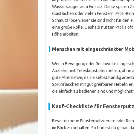
Wassersauger zum Einsatz. Diese sparen Zei
Glasflächen oder vielen Fenstern. Profi-Rein
Schmutz lösen, aber sie sind nicht für den a
eine große Rolle. Deshalb nutzen Profis oft
Höhe arbeiten.
Menschen mit eingeschränkter Mobi
Wer in Bewegung oder Reichweite eingeschrä
Abzieher mit Teleskopstielen helfen, ohne 
gute Alternative, da sie selbstständig arbei
Sprühflaschen mit gut greifbaren Hebeln erl
die einfach zu bedienen sind und möglichst
Kauf-Checkliste für Fensterput
Bevor du neue Fensterputzgeräte oder Reinige
im Blick zu behalten. So findest du genau d