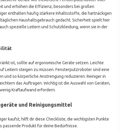
t und erhöhen die Effizienz, besonders bei großen
iger enthalten häufig stärkere Inhaltsstoffe, die hartnäckigen
lltäglichen Haushaltsgebrauch gedacht. Sicherheit spielt hier
 auch spezielle Leitern und Schutzkleidung, wenn sie in der
lität
nkt ist, sollte auf ergonomische Geräte setzen. Leichte
auf Leitern steigen zu müssen. Fensterputzroboter sind eine
ten und so körperliche Anstrengung reduzieren. Reiniger in
eichtern das Auftragen. Wichtig ist die Auswahl von Geräten,
 wenig Kraftaufwand erfordern.
zgeräte und Reinigungsmittel
r kaufst, hilft dir diese Checkliste, die wichtigsten Punkte
as passende Produkt für deine Bedürfnisse.