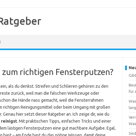
Ratgeber
G
Neu
g zum richtigen Fensterputzen?
Gibt
Beu
ein, als du denkst. Streifen und Schlieren gehören zu den
für 
reste zurück, weil man die falschen Werkzeuge oder
h schon die Hände nass gemacht, weil die Fensterrahmen
Was
m richtigen Reinigungsmittel oder beim Umgang mit großen
lang
 Genau hier setzt dieser Ratgeber an. Ich zeige dir, wie du
Verr
 reinigst
. Mit praktischen Tipps, einfachen Tricks und einer
Wass
 dem lästigen Fensterputzen eine gut machbare Aufgabe. Egal,
Sind
g hast – am Ende hast du das nötige Wissen, damit deine