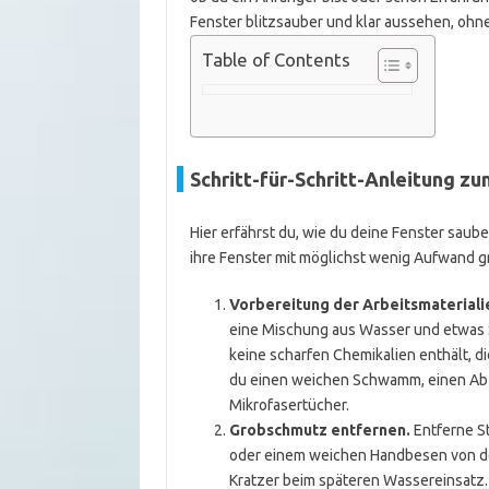
Fenster blitzsauber und klar aussehen, ohne 
Table of Contents
Schritt-für-Schritt-Anleitung z
Hier erfährst du, wie du deine Fenster sauber
ihre Fenster mit möglichst wenig Aufwand gr
Vorbereitung der Arbeitsmateriali
eine Mischung aus Wasser und etwas Spü
keine scharfen Chemikalien enthält, 
du einen weichen Schwamm, einen Abz
Mikrofasertücher.
Grobschmutz entfernen.
Entferne S
oder einem weichen Handbesen von de
Kratzer beim späteren Wassereinsatz.