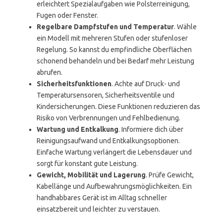
erleichtert Spezialaufgaben wie Polsterreinigung,
Fugen oder Fenster.
Regelbare Dampfstufen und Temperatur
. Wähle
ein Modell mit mehreren Stufen oder stufenloser
Regelung. So kannst du empfindliche Oberflächen
schonend behandeln und bei Bedarf mehr Leistung
abrufen.
Sicherheitsfunktionen
. Achte auf Druck- und
Temperatursensoren, Sicherheitsventile und
Kindersicherungen. Diese Funktionen reduzieren das
Risiko von Verbrennungen und Fehlbedienung.
Wartung und Entkalkung
. Informiere dich über
Reinigungsaufwand und Entkalkungsoptionen.
Einfache Wartung verlängert die Lebensdauer und
sorgt für konstant gute Leistung.
Gewicht, Mobilität und Lagerung
. Prüfe Gewicht,
Kabellänge und Aufbewahrungsmöglichkeiten. Ein
handhabbares Gerät ist im Alltag schneller
einsatzbereit und leichter zu verstauen.