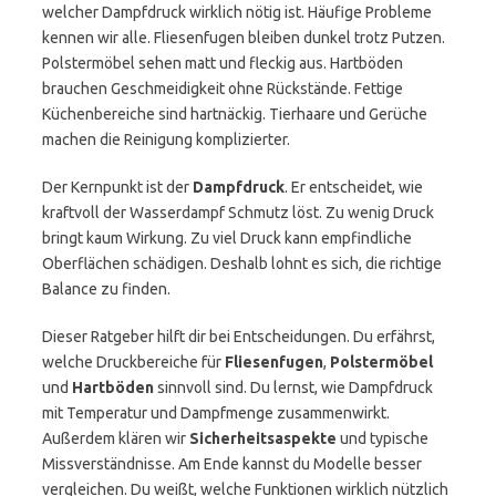
welcher Dampfdruck wirklich nötig ist. Häufige Probleme
kennen wir alle. Fliesenfugen bleiben dunkel trotz Putzen.
Polstermöbel sehen matt und fleckig aus. Hartböden
brauchen Geschmeidigkeit ohne Rückstände. Fettige
Küchenbereiche sind hartnäckig. Tierhaare und Gerüche
machen die Reinigung komplizierter.
Der Kernpunkt ist der
Dampfdruck
. Er entscheidet, wie
kraftvoll der Wasserdampf Schmutz löst. Zu wenig Druck
bringt kaum Wirkung. Zu viel Druck kann empfindliche
Oberflächen schädigen. Deshalb lohnt es sich, die richtige
Balance zu finden.
Dieser Ratgeber hilft dir bei Entscheidungen. Du erfährst,
welche Druckbereiche für
Fliesenfugen
,
Polstermöbel
und
Hartböden
sinnvoll sind. Du lernst, wie Dampfdruck
mit Temperatur und Dampfmenge zusammenwirkt.
Außerdem klären wir
Sicherheitsaspekte
und typische
Missverständnisse. Am Ende kannst du Modelle besser
vergleichen. Du weißt, welche Funktionen wirklich nützlich