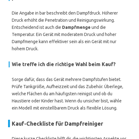
Die Angabe in bar beschreibt den Dampfdruck. Höherer
Druck erhöht die Penetration und Reinigungswirkung.
Entscheidend ist auch die
Dampfmenge
und die
Temperatur. Ein Gerät mit moderatem Druck und hoher
Dampfmenge kann effektiver sein als ein Gerät mit nur
hohem Druck.
Wie treffe ich die richtige Wahl beim Kauf?
Sorge dafür, dass das Gerät mehrere Dampfstufen bietet.
Prüfe Tankgröße, Aufheizzeit und das Zubehör. Überlege,
welche Flächen du am häufigsten reinigst und ob du
Haustiere oder Kinder hast. Wenn du unsicher bist, wähle
ein Modell mit einstellbarem Druck als flexible Lösung.
Kauf-Checkliste für Dampfreiniger
Diese kurze Checkliste hilft dir, die wichtigsten Aspekte vor