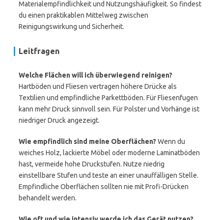
Materialempfindlichkeit und Nutzungshäufigkeit. So findest
du einen praktikablen Mittelweg zwischen
Reinigungswirkung und Sicherheit.
Leitfragen
Welche Flächen will ich überwiegend reinigen?
Hartböden und Fliesen vertragen höhere Drücke als
Textilien und empfindliche Parkettböden. Für Fliesenfugen
kann mehr Druck sinnvoll sein. Für Polster und Vorhänge ist
niedriger Druck angezeigt.
Wie empfindlich sind meine Oberflächen?
Wenn du
weiches Holz, lackierte Möbel oder moderne Laminatböden
hast, vermeide hohe Druckstufen. Nutze niedrig
einstellbare Stufen und teste an einer unauffälligen Stelle.
Empfindliche Oberflächen sollten nie mit Profi-Drücken
behandelt werden.
Wie oft und wie intensiv werde ich das Gerät nutzen?