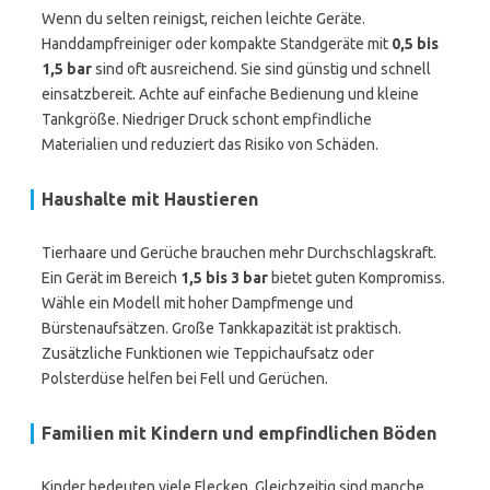
Wenn du selten reinigst, reichen leichte Geräte.
Handdampfreiniger oder kompakte Standgeräte mit
0,5 bis
1,5 bar
sind oft ausreichend. Sie sind günstig und schnell
einsatzbereit. Achte auf einfache Bedienung und kleine
Tankgröße. Niedriger Druck schont empfindliche
Materialien und reduziert das Risiko von Schäden.
Haushalte mit Haustieren
Tierhaare und Gerüche brauchen mehr Durchschlagskraft.
Ein Gerät im Bereich
1,5 bis 3 bar
bietet guten Kompromiss.
Wähle ein Modell mit hoher Dampfmenge und
Bürstenaufsätzen. Große Tankkapazität ist praktisch.
Zusätzliche Funktionen wie Teppichaufsatz oder
Polsterdüse helfen bei Fell und Gerüchen.
Familien mit Kindern und empfindlichen Böden
Kinder bedeuten viele Flecken. Gleichzeitig sind manche