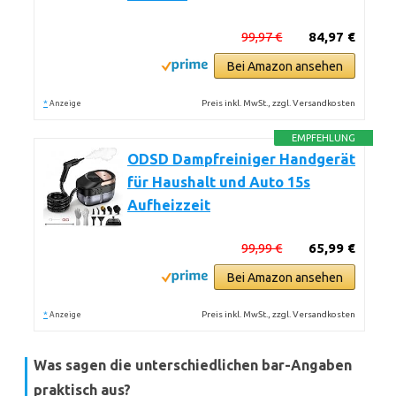
99,97 €
84,97 €
Bei Amazon ansehen
*
Preis inkl. MwSt., zzgl. Versandkosten
Anzeige
EMPFEHLUNG
ODSD Dampfreiniger Handgerät
für Haushalt und Auto 15s
Aufheizzeit
99,99 €
65,99 €
Bei Amazon ansehen
*
Preis inkl. MwSt., zzgl. Versandkosten
Anzeige
Was sagen die unterschiedlichen bar-Angaben
praktisch aus?