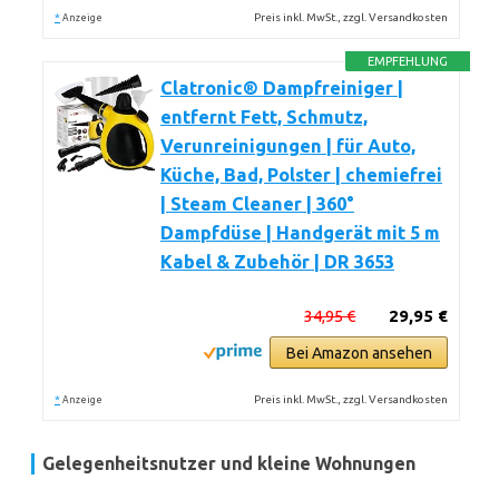
*
Preis inkl. MwSt., zzgl. Versandkosten
Anzeige
EMPFEHLUNG
Clatronic® Dampfreiniger |
entfernt Fett, Schmutz,
Verunreinigungen | für Auto,
Küche, Bad, Polster | chemiefrei
| Steam Cleaner | 360°
Dampfdüse | Handgerät mit 5 m
Kabel & Zubehör | DR 3653
34,95 €
29,95 €
Bei Amazon ansehen
*
Preis inkl. MwSt., zzgl. Versandkosten
Anzeige
Gelegenheitsnutzer und kleine Wohnungen