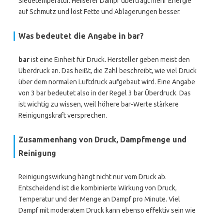
Siedetemperatur. Heißerer Dampf überträgt mehr Energie
auf Schmutz und löst Fette und Ablagerungen besser.
Was bedeutet die Angabe in bar?
bar
ist eine Einheit für Druck. Hersteller geben meist den
Überdruck an. Das heißt, die Zahl beschreibt, wie viel Druck
über dem normalen Luftdruck aufgebaut wird. Eine Angabe
von 3 bar bedeutet also in der Regel 3 bar Überdruck. Das
ist wichtig zu wissen, weil höhere bar-Werte stärkere
Reinigungskraft versprechen.
Zusammenhang von Druck, Dampfmenge und
Reinigung
Reinigungswirkung hängt nicht nur vom Druck ab.
Entscheidend ist die kombinierte Wirkung von Druck,
Temperatur und der Menge an Dampf pro Minute. Viel
Dampf mit moderatem Druck kann ebenso effektiv sein wie