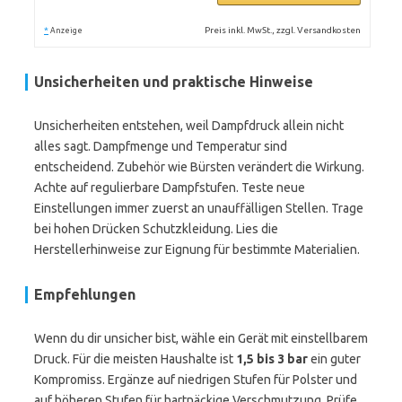
*
Preis inkl. MwSt., zzgl. Versandkosten
Anzeige
Unsicherheiten und praktische Hinweise
Unsicherheiten entstehen, weil Dampfdruck allein nicht
alles sagt. Dampfmenge und Temperatur sind
entscheidend. Zubehör wie Bürsten verändert die Wirkung.
Achte auf regulierbare Dampfstufen. Teste neue
Einstellungen immer zuerst an unauffälligen Stellen. Trage
bei hohen Drücken Schutzkleidung. Lies die
Herstellerhinweise zur Eignung für bestimmte Materialien.
Empfehlungen
Wenn du dir unsicher bist, wähle ein Gerät mit einstellbarem
Druck. Für die meisten Haushalte ist
1,5 bis 3 bar
ein guter
Kompromiss. Ergänze auf niedrigen Stufen für Polster und
auf höheren Stufen für hartnäckige Verschmutzung. Prüfe