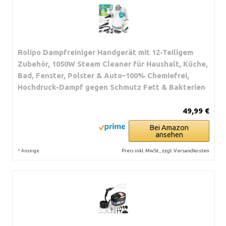
Rolipo Dampfreiniger Handgerät mit 12-Teiligem
Zubehör, 1050W Steam Cleaner für Haushalt, Küche,
Bad, Fenster, Polster & Auto–100% Chemiefrei,
Hochdruck-Dampf gegen Schmutz Fett & Bakterien
49,99 €
Bei Amazon
ansehen
*
Preis inkl. MwSt., zzgl. Versandkosten
Anzeige