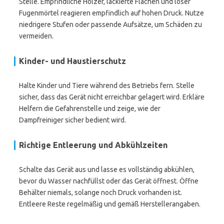
Stelle. Empfindliche Hölzer, lackierte Flächen und loser
Fugenmörtel reagieren empfindlich auf hohen Druck. Nutze
niedrigere Stufen oder passende Aufsätze, um Schäden zu
vermeiden.
Kinder- und Haustierschutz
Halte Kinder und Tiere während des Betriebs fern. Stelle
sicher, dass das Gerät nicht erreichbar gelagert wird. Erkläre
Helfern die Gefahrenstelle und zeige, wie der
Dampfreiniger sicher bedient wird.
Richtige Entleerung und Abkühlzeiten
Schalte das Gerät aus und lasse es vollständig abkühlen,
bevor du Wasser nachfüllst oder das Gerät öffnest. Öffne
Behälter niemals, solange noch Druck vorhanden ist.
Entleere Reste regelmäßig und gemäß Herstellerangaben.