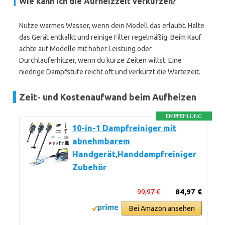
Wie kann ich die Aufheizzeit verkürzen?
Nutze warmes Wasser, wenn dein Modell das erlaubt. Halte
das Gerät entkalkt und reinige Filter regelmäßig. Beim Kauf
achte auf Modelle mit hoher Leistung oder
Durchlauferhitzer, wenn du kurze Zeiten willst. Eine
niedrige Dampfstufe reicht oft und verkürzt die Wartezeit.
Zeit- und Kostenaufwand beim Aufheizen
EMPFEHLUNG
10-in-1 Dampfreiniger mit
abnehmbarem
Handgerät,Handdampfreiniger
Zubehör
99,97 €
84,97 €
Bei Amazon ansehen