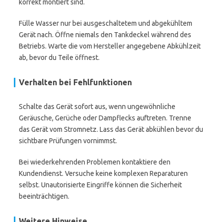
korrekt montiert sind.
Fülle Wasser nur bei ausgeschaltetem und abgekühltem
Gerät nach. Öffne niemals den Tankdeckel während des
Betriebs. Warte die vom Hersteller angegebene Abkühlzeit
ab, bevor du Teile öffnest.
Verhalten bei Fehlfunktionen
Schalte das Gerät sofort aus, wenn ungewöhnliche
Geräusche, Gerüche oder Dampflecks auftreten. Trenne
das Gerät vom Stromnetz. Lass das Gerät abkühlen bevor du
sichtbare Prüfungen vornimmst.
Bei wiederkehrenden Problemen kontaktiere den
Kundendienst. Versuche keine komplexen Reparaturen
selbst. Unautorisierte Eingriffe können die Sicherheit
beeinträchtigen.
Weitere Hinweise