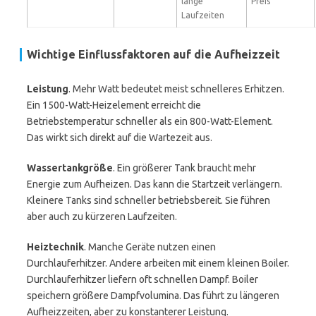
lange
Preis
Laufzeiten
Wichtige Einflussfaktoren auf die Aufheizzeit
Leistung
. Mehr Watt bedeutet meist schnelleres Erhitzen.
Ein 1500-Watt-Heizelement erreicht die
Betriebstemperatur schneller als ein 800-Watt-Element.
Das wirkt sich direkt auf die Wartezeit aus.
Wassertankgröße
. Ein größerer Tank braucht mehr
Energie zum Aufheizen. Das kann die Startzeit verlängern.
Kleinere Tanks sind schneller betriebsbereit. Sie führen
aber auch zu kürzeren Laufzeiten.
Heiztechnik
. Manche Geräte nutzen einen
Durchlauferhitzer. Andere arbeiten mit einem kleinen Boiler.
Durchlauferhitzer liefern oft schnellen Dampf. Boiler
speichern größere Dampfvolumina. Das führt zu längeren
Aufheizzeiten, aber zu konstanterer Leistung.