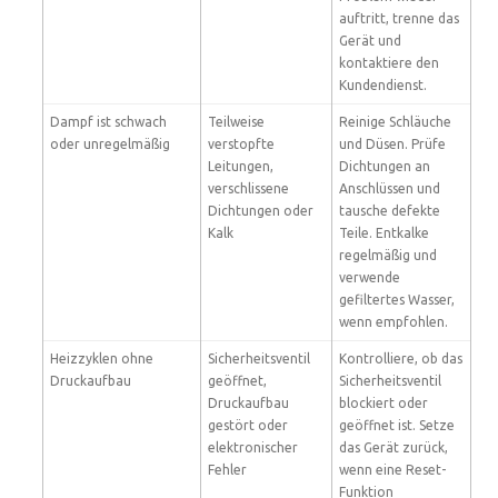
auftritt, trenne das
Gerät und
kontaktiere den
Kundendienst.
Dampf ist schwach
Teilweise
Reinige Schläuche
oder unregelmäßig
verstopfte
und Düsen. Prüfe
Leitungen,
Dichtungen an
verschlissene
Anschlüssen und
Dichtungen oder
tausche defekte
Kalk
Teile. Entkalke
regelmäßig und
verwende
gefiltertes Wasser,
wenn empfohlen.
Heizzyklen ohne
Sicherheitsventil
Kontrolliere, ob das
Druckaufbau
geöffnet,
Sicherheitsventil
Druckaufbau
blockiert oder
gestört oder
geöffnet ist. Setze
elektronischer
das Gerät zurück,
Fehler
wenn eine Reset-
Funktion