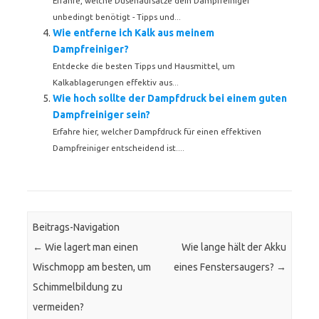
Erfahre, welche Düsenaufsätze dein Dampfreiniger
unbedingt benötigt - Tipps und...
Wie entferne ich Kalk aus meinem
Dampfreiniger?
Entdecke die besten Tipps und Hausmittel, um
Kalkablagerungen effektiv aus...
Wie hoch sollte der Dampfdruck bei einem guten
Dampfreiniger sein?
Erfahre hier, welcher Dampfdruck für einen effektiven
Dampfreiniger entscheidend ist....
Beitrags-Navigation
←
Wie lagert man einen
Wie lange hält der Akku
Wischmopp am besten, um
eines Fenstersaugers?
→
Schimmelbildung zu
vermeiden?