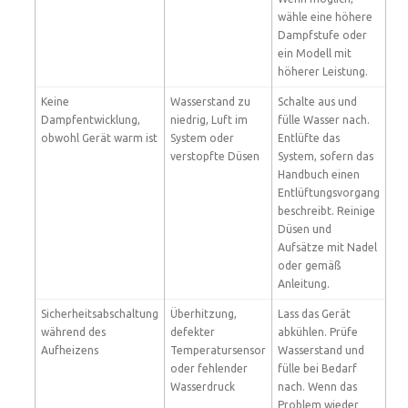
wähle eine höhere
Dampfstufe oder
ein Modell mit
höherer Leistung.
Keine
Wasserstand zu
Schalte aus und
Dampfentwicklung,
niedrig, Luft im
fülle Wasser nach.
obwohl Gerät warm ist
System oder
Entlüfte das
verstopfte Düsen
System, sofern das
Handbuch einen
Entlüftungsvorgang
beschreibt. Reinige
Düsen und
Aufsätze mit Nadel
oder gemäß
Anleitung.
Sicherheitsabschaltung
Überhitzung,
Lass das Gerät
während des
defekter
abkühlen. Prüfe
Aufheizens
Temperatursensor
Wasserstand und
oder fehlender
fülle bei Bedarf
Wasserdruck
nach. Wenn das
Problem wieder