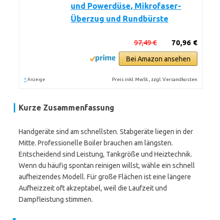
und Powerdüse, Mikrofaser-
Überzug und Rundbürste
97,49 €
70,96 €
Bei Amazon ansehen
*
Preis inkl. MwSt., zzgl. Versandkosten
Anzeige
Kurze Zusammenfassung
Handgeräte sind am schnellsten. Stabgeräte liegen in der
Mitte. Professionelle Boiler brauchen am längsten.
Entscheidend sind Leistung, Tankgröße und Heiztechnik.
Wenn du häufig spontan reinigen willst, wähle ein schnell
aufheizendes Modell. Für große Flächen ist eine längere
Aufheizzeit oft akzeptabel, weil die Laufzeit und
Dampfleistung stimmen.