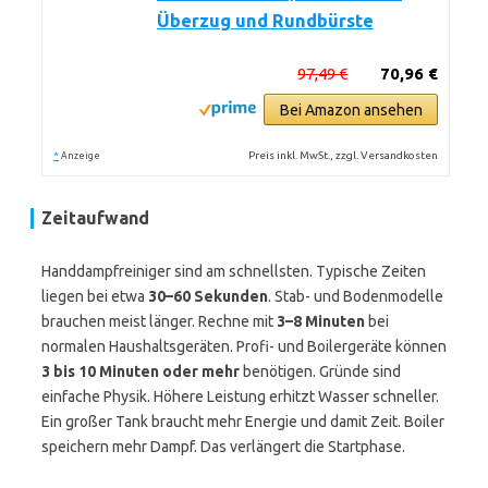
Überzug und Rundbürste
97,49 €
70,96 €
Bei Amazon ansehen
*
Preis inkl. MwSt., zzgl. Versandkosten
Anzeige
Zeitaufwand
Handdampfreiniger sind am schnellsten. Typische Zeiten
liegen bei etwa
30–60 Sekunden
. Stab- und Bodenmodelle
brauchen meist länger. Rechne mit
3–8 Minuten
bei
normalen Haushaltsgeräten. Profi- und Boilergeräte können
3 bis 10 Minuten oder mehr
benötigen. Gründe sind
einfache Physik. Höhere Leistung erhitzt Wasser schneller.
Ein großer Tank braucht mehr Energie und damit Zeit. Boiler
speichern mehr Dampf. Das verlängert die Startphase.