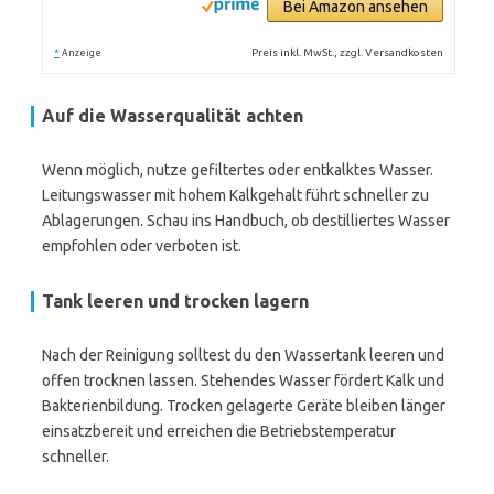
Bei Amazon ansehen
*
Preis inkl. MwSt., zzgl. Versandkosten
Anzeige
Auf die Wasserqualität achten
Wenn möglich, nutze gefiltertes oder entkalktes Wasser.
Leitungswasser mit hohem Kalkgehalt führt schneller zu
Ablagerungen. Schau ins Handbuch, ob destilliertes Wasser
empfohlen oder verboten ist.
Tank leeren und trocken lagern
Nach der Reinigung solltest du den Wassertank leeren und
offen trocknen lassen. Stehendes Wasser fördert Kalk und
Bakterienbildung. Trocken gelagerte Geräte bleiben länger
einsatzbereit und erreichen die Betriebstemperatur
schneller.