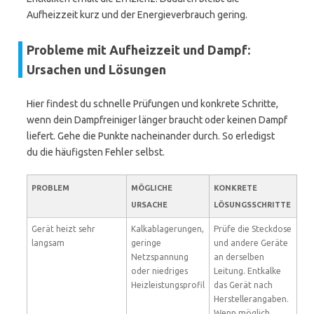
Aufheizzeit kurz und der Energieverbrauch gering.
Probleme mit Aufheizzeit und Dampf:
Ursachen und Lösungen
Hier findest du schnelle Prüfungen und konkrete Schritte,
wenn dein Dampfreiniger länger braucht oder keinen Dampf
liefert. Gehe die Punkte nacheinander durch. So erledigst
du die häufigsten Fehler selbst.
PROBLEM
MÖGLICHE
KONKRETE
URSACHE
LÖSUNGSSCHRITTE
Gerät heizt sehr
Kalkablagerungen,
Prüfe die Steckdose
langsam
geringe
und andere Geräte
Netzspannung
an derselben
oder niedriges
Leitung. Entkalke
Heizleistungsprofil
das Gerät nach
Herstellerangaben.
Wenn möglich,