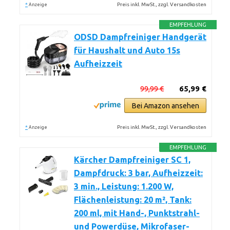
*
Preis inkl. MwSt., zzgl. Versandkosten
Anzeige
EMPFEHLUNG
ODSD Dampfreiniger Handgerät
für Haushalt und Auto 15s
Aufheizzeit
99,99 €
65,99 €
Bei Amazon ansehen
*
Preis inkl. MwSt., zzgl. Versandkosten
Anzeige
EMPFEHLUNG
Kärcher Dampfreiniger SC 1,
Dampfdruck: 3 bar, Aufheizzeit:
3 min., Leistung: 1.200 W,
Flächenleistung: 20 m², Tank:
200 ml, mit Hand-, Punktstrahl-
und Powerdüse, Mikrofaser-