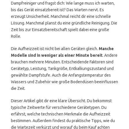
Dampfreiniger und fragst dich: Wie lange muss ich warten,
bis das Gerät einsatzbereit ist? Das Warten nervt. Es
erzeugt Unsicherheit. Manchmal reicht dir eine schnelle
Lösung. Manchmal planst du eine gründliche Reinigung. Die
Zeit bis zur Einsatzbereitschaft spielt dabei eine große
Rolle.
Die Aufheizzeit ist nicht bei allen Geräten gleich.
Manche
Modelle sind in weniger als einer Minute bereit
. Andere
brauchen mehrere Minuten. Entscheidende Faktoren sind
Gerätetyp, Leistung, Tankgröße, Entkalkungszustand und
gewählte Dampfstufe. Auch die Anfangstemperatur des
Wassers und Zubehör wie große Bodendüsen beeinflussen
die Zeit.
Dieser Artikel gibt dir eine klare Übersicht. Du bekommst
typische Zeitwerte für verschiedene Gerätetypen. Du
erfährst, welche technischen Merkmale die Aufheizzeit
bestimmen. Außerdem findest du praktische Tipps, wie du
die Wartezeit verkürzt und worauf du beim Kauf achten