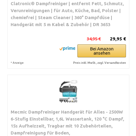
Clatronic® Dampfreiniger | entfernt Fett, Schmutz,
Verunreinigungen | für Auto, Küche, Bad, Polster |
chemiefrei | Steam Cleaner | 360° Dampfdüse |
Handgerät mit 5 m Kabel & Zubehör | DR 3653
34,95 €
29,95 €
Bei Amazon
ansehen
*
Preis inkl. MwSt., zzgl. Versandkosten
Anzeige
Mecmic Dampfreiniger Handgerät für Alles - 2500W
6-Stufig Einstellbar, 1,6L Wassertank, 120 °C Dampf,
15s Aufheizzeit, Tragbar mit 10 Zubehörteilen,
Dampfreinigung für Boden,