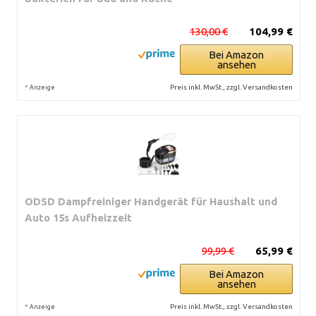
130,00 €
104,99 €
Bei Amazon
ansehen
*
Preis inkl. MwSt., zzgl. Versandkosten
Anzeige
ODSD Dampfreiniger Handgerät für Haushalt und
Auto 15s Aufheizzeit
99,99 €
65,99 €
Bei Amazon
ansehen
*
Preis inkl. MwSt., zzgl. Versandkosten
Anzeige