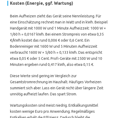
Kosten (Energie, ggf. Wartung)
Beim Aufheizen zieht das Gerät seine Nennleistung. Für
eine Einschätzung rechnet man in Watt und in kWh. Beispiel
Handgerät mit 1000 W und 1 Minute Aufheizzeit: 1000 W ×
1/60 h = 0,0167 kWh. Bei einem Strompreis von etwa 0,35
€/kWh kostet das rund 0,006 € oder 0,6 Cent. Ein
Bodenreiniger mit 1600 W und 5 Minuten Aufheizzeit
verbraucht 1600 W × 5/60 h = 0,133 kWh. Das entspricht
etwa 0,05 € oder 5 Cent. Profi-Geräte mit 2500 W und 10
Minuten ergeben rund 0,417 kWh, also etwa 0,15 €.
Diese Werte sind gering im Vergleich zur
Gesamtstromrechnung im Haushalt. Häufiges Vorheizen
summiert sich aber. Lass ein Gerät nicht über längere Zeit
unnötig aufheizt laufen. Das spart Strom.
Wartungskosten sind meist niedrig. Entkalkungsmittel
kosten wenige Euro pro Anwendung. Regelmäßiges
Entkalken erhält die Effizienz. Dadurch bleibt die