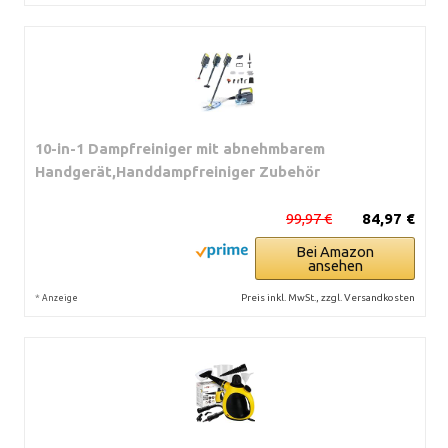
10-in-1 Dampfreiniger mit abnehmbarem
Handgerät,Handdampfreiniger Zubehör
99,97 €
84,97 €
Bei Amazon
ansehen
*
Preis inkl. MwSt., zzgl. Versandkosten
Anzeige