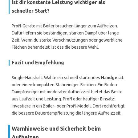
Ist dir konstante Leistung wichtiger als
schneller Start?
Profi-Geräte mit Boiler brauchen länger zum Aufheizen.
Dafür liefern sie beständigen, starken Dampf über lange
Zeit. Wenn du starke Verschmutzungen oder gewerbliche
Flächen behandelst, ist das die bessere Wahl.
Fazit und Empfehlung
Single-Haushalt: Wähle ein schnell startendes
Handgerät
oder einen kompakten Stabreiniger. Familien: Ein Boden-
Dampfreiniger mit moderater Aufheizzeit bietet das Beste
aus Laufzeit und Leistung. Profi oder häufiger Einsatz:
Investiere in ein Boiler- oder Profi-Modell. Dort rechtfertigt
die bessere Dauerdampfleistung die längere Aufheizzeit.
Warnhinweise und Sicherheit beim
Aufheizen