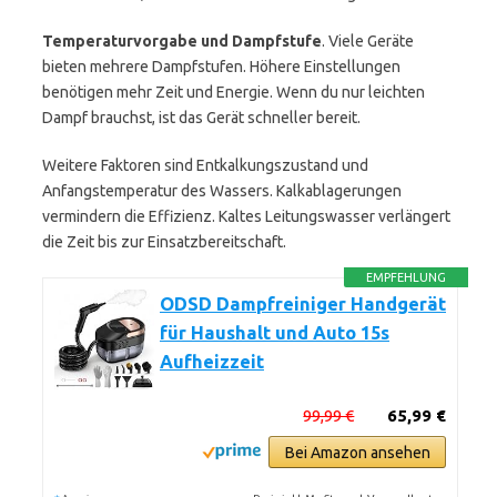
Temperaturvorgabe und Dampfstufe
. Viele Geräte
bieten mehrere Dampfstufen. Höhere Einstellungen
benötigen mehr Zeit und Energie. Wenn du nur leichten
Dampf brauchst, ist das Gerät schneller bereit.
Weitere Faktoren sind Entkalkungszustand und
Anfangstemperatur des Wassers. Kalkablagerungen
vermindern die Effizienz. Kaltes Leitungswasser verlängert
die Zeit bis zur Einsatzbereitschaft.
EMPFEHLUNG
ODSD Dampfreiniger Handgerät
für Haushalt und Auto 15s
Aufheizzeit
99,99 €
65,99 €
Bei Amazon ansehen