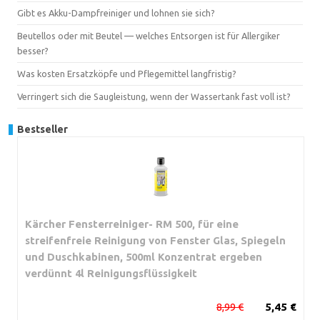
Gibt es Akku-Dampfreiniger und lohnen sie sich?
Beutellos oder mit Beutel — welches Entsorgen ist für Allergiker
besser?
Was kosten Ersatzköpfe und Pflegemittel langfristig?
Verringert sich die Saugleistung, wenn der Wassertank fast voll ist?
Bestseller
Kärcher Fensterreiniger- RM 500, für eine
streifenfreie Reinigung von Fenster Glas, Spiegeln
und Duschkabinen, 500ml Konzentrat ergeben
verdünnt 4l Reinigungsflüssigkeit
8,99 €
5,45 €