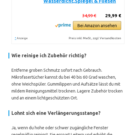
Wasserdicht,Spiegel & Fliesen
34,99 €
29,99 €
Bei Amazon ansehen
*
Preis inkl. MwSt., zzgl. Versandkosten
Anzeige
Wie reinige ich Zubehör richtig?
Entferne groben Schmutz sofort nach Gebrauch.
Mikrofasertücher kannst du bei 40 bis 60 Grad waschen,
ohne Weichspüler. Gummilippen und Aufsätze lässt du mit
mildem Reinigungsmittel trocknen. Lagere Zubehör trocken
und an einem lichtgeschützten Ort.
Lohnt sich eine Verlängerungsstange?
Ja, wenn du hohe oder schwer zugängliche Fenster
regelmäßig reinigst. Sie erspart Leitern und erhöht die