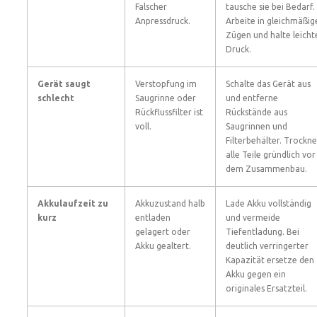
Falscher
tausche sie bei Bedarf.
Anpressdruck.
Arbeite in gleichmäßig
Zügen und halte leicht
Druck.
Gerät saugt
Verstopfung im
Schalte das Gerät aus
schlecht
Saugrinne oder
und entferne
Rückflussfilter ist
Rückstände aus
voll.
Saugrinnen und
Filterbehälter. Trockne
alle Teile gründlich vor
dem Zusammenbau.
Akkulaufzeit zu
Akkuzustand halb
Lade Akku vollständig
kurz
entladen
und vermeide
gelagert oder
Tiefentladung. Bei
Akku gealtert.
deutlich verringerter
Kapazität ersetze den
Akku gegen ein
originales Ersatzteil.