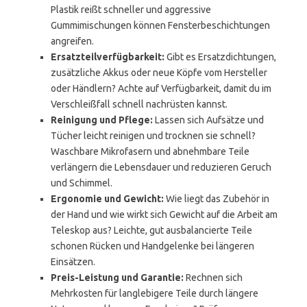
Plastik reißt schneller und aggressive
Gummimischungen können Fensterbeschichtungen
angreifen.
Ersatzteilverfügbarkeit:
Gibt es Ersatzdichtungen,
zusätzliche Akkus oder neue Köpfe vom Hersteller
oder Händlern? Achte auf Verfügbarkeit, damit du im
Verschleißfall schnell nachrüsten kannst.
Reinigung und Pflege:
Lassen sich Aufsätze und
Tücher leicht reinigen und trocknen sie schnell?
Waschbare Mikrofasern und abnehmbare Teile
verlängern die Lebensdauer und reduzieren Geruch
und Schimmel.
Ergonomie und Gewicht:
Wie liegt das Zubehör in
der Hand und wie wirkt sich Gewicht auf die Arbeit am
Teleskop aus? Leichte, gut ausbalancierte Teile
schonen Rücken und Handgelenke bei längeren
Einsätzen.
Preis-Leistung und Garantie:
Rechnen sich
Mehrkosten für langlebigere Teile durch längere