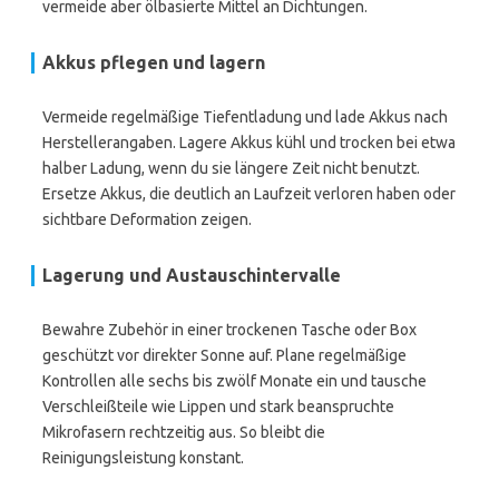
vermeide aber ölbasierte Mittel an Dichtungen.
Akkus pflegen und lagern
Vermeide regelmäßige Tiefentladung und lade Akkus nach
Herstellerangaben. Lagere Akkus kühl und trocken bei etwa
halber Ladung, wenn du sie längere Zeit nicht benutzt.
Ersetze Akkus, die deutlich an Laufzeit verloren haben oder
sichtbare Deformation zeigen.
Lagerung und Austauschintervalle
Bewahre Zubehör in einer trockenen Tasche oder Box
geschützt vor direkter Sonne auf. Plane regelmäßige
Kontrollen alle sechs bis zwölf Monate ein und tausche
Verschleißteile wie Lippen und stark beanspruchte
Mikrofasern rechtzeitig aus. So bleibt die
Reinigungsleistung konstant.