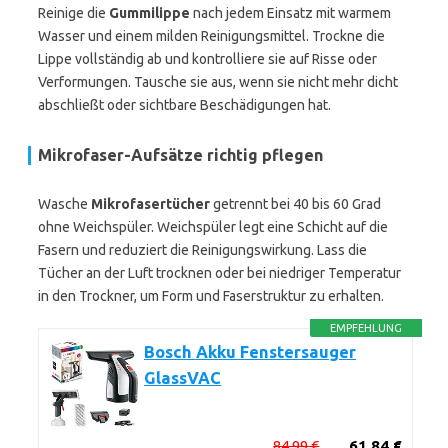
Reinige die
Gummilippe
nach jedem Einsatz mit warmem
Wasser und einem milden Reinigungsmittel. Trockne die
Lippe vollständig ab und kontrolliere sie auf Risse oder
Verformungen. Tausche sie aus, wenn sie nicht mehr dicht
abschließt oder sichtbare Beschädigungen hat.
Mikrofaser-Aufsätze richtig pflegen
Wasche
Mikrofasertücher
getrennt bei 40 bis 60 Grad
ohne Weichspüler. Weichspüler legt eine Schicht auf die
Fasern und reduziert die Reinigungswirkung. Lass die
Tücher an der Luft trocknen oder bei niedriger Temperatur
in den Trockner, um Form und Faserstruktur zu erhalten.
EMPFEHLUNG
Bosch Akku Fenstersauger
GlassVAC
84,99 €
61,84 €