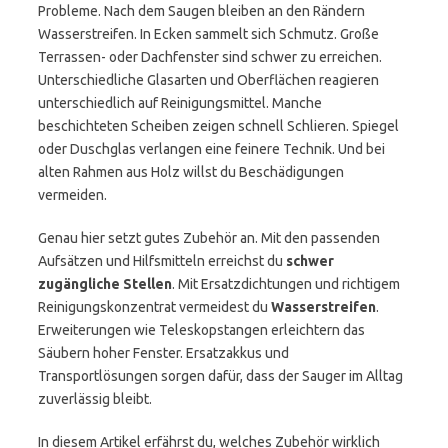
Probleme. Nach dem Saugen bleiben an den Rändern
Wasserstreifen. In Ecken sammelt sich Schmutz. Große
Terrassen- oder Dachfenster sind schwer zu erreichen.
Unterschiedliche Glasarten und Oberflächen reagieren
unterschiedlich auf Reinigungsmittel. Manche
beschichteten Scheiben zeigen schnell Schlieren. Spiegel
oder Duschglas verlangen eine feinere Technik. Und bei
alten Rahmen aus Holz willst du Beschädigungen
vermeiden.
Genau hier setzt gutes Zubehör an. Mit den passenden
Aufsätzen und Hilfsmitteln erreichst du
schwer
zugängliche Stellen
. Mit Ersatzdichtungen und richtigem
Reinigungskonzentrat vermeidest du
Wasserstreifen
.
Erweiterungen wie Teleskopstangen erleichtern das
Säubern hoher Fenster. Ersatzakkus und
Transportlösungen sorgen dafür, dass der Sauger im Alltag
zuverlässig bleibt.
In diesem Artikel erfährst du, welches Zubehör wirklich