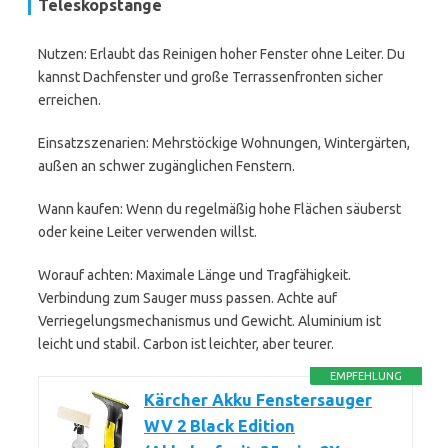
Teleskopstange
Nutzen: Erlaubt das Reinigen hoher Fenster ohne Leiter. Du
kannst Dachfenster und große Terrassenfronten sicher
erreichen.
Einsatzszenarien: Mehrstöckige Wohnungen, Wintergärten,
außen an schwer zugänglichen Fenstern.
Wann kaufen: Wenn du regelmäßig hohe Flächen säuberst
oder keine Leiter verwenden willst.
Worauf achten: Maximale Länge und Tragfähigkeit.
Verbindung zum Sauger muss passen. Achte auf
Verriegelungsmechanismus und Gewicht. Aluminium ist
leicht und stabil. Carbon ist leichter, aber teurer.
EMPFEHLUNG
Kärcher Akku Fenstersauger
WV 2 Black Edition