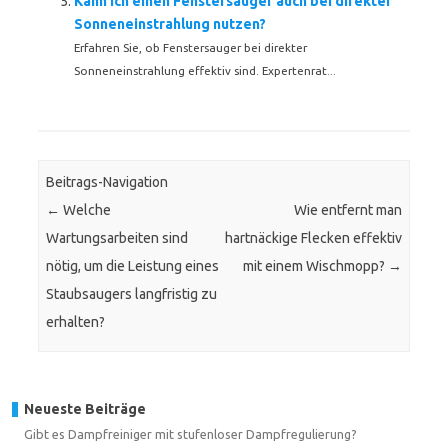
Kann ich einen Fenstersauger auch bei direkter
Sonneneinstrahlung nutzen?
Erfahren Sie, ob Fenstersauger bei direkter
Sonneneinstrahlung effektiv sind. Expertenrat...
Beitrags-Navigation
←
Welche
Wie entfernt man
Wartungsarbeiten sind
hartnäckige Flecken effektiv
nötig, um die Leistung eines
mit einem Wischmopp?
→
Staubsaugers langfristig zu
erhalten?
Neueste Beiträge
Gibt es Dampfreiniger mit stufenloser Dampfregulierung?