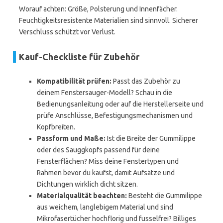
Worauf achten: Größe, Polsterung und Innenfächer.
Feuchtigkeitsresistente Materialien sind sinnvoll. Sicherer
Verschluss schützt vor Verlust.
Kauf-Checkliste für Zubehör
Kompatibilität prüfen:
Passt das Zubehör zu
deinem Fenstersauger-Modell? Schau in die
Bedienungsanleitung oder auf die Herstellerseite und
prüfe Anschlüsse, Befestigungsmechanismen und
Kopfbreiten.
Passform und Maße:
Ist die Breite der Gummilippe
oder des Sauggkopfs passend für deine
Fensterflächen? Miss deine Fenstertypen und
Rahmen bevor du kaufst, damit Aufsätze und
Dichtungen wirklich dicht sitzen.
Materialqualität beachten:
Besteht die Gummilippe
aus weichem, langlebigem Material und sind
Mikrofasertücher hochflorig und fusselfrei? Billiges