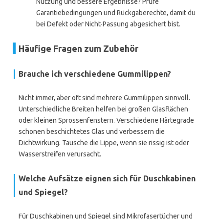
Nutzung und bessere Ergebnisse? Prüfe
Garantiebedingungen und Rückgaberechte, damit du
bei Defekt oder Nicht-Passung abgesichert bist.
Häufige Fragen zum Zubehör
Brauche ich verschiedene Gummilippen?
Nicht immer, aber oft sind mehrere Gummilippen sinnvoll.
Unterschiedliche Breiten helfen bei großen Glasflächen
oder kleinen Sprossenfenstern. Verschiedene Härtegrade
schonen beschichtetes Glas und verbessern die
Dichtwirkung. Tausche die Lippe, wenn sie rissig ist oder
Wasserstreifen verursacht.
Welche Aufsätze eignen sich für Duschkabinen
und Spiegel?
Für Duschkabinen und Spiegel sind Mikrofasertücher und