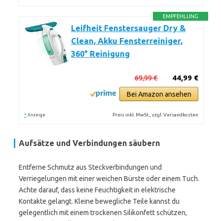
EMPFEHLUNG
Leifheit Fenstersauger Dry &
Clean, Akku Fensterreiniger,
360° Reinigung
69,99 €
44,99 €
Bei Amazon ansehen
*
Preis inkl. MwSt., zzgl. Versandkosten
Anzeige
Aufsätze und Verbindungen säubern
Entferne Schmutz aus Steckverbindungen und
Verriegelungen mit einer weichen Bürste oder einem Tuch.
Achte darauf, dass keine Feuchtigkeit in elektrische
Kontakte gelangt. Kleine bewegliche Teile kannst du
gelegentlich mit einem trockenen Silikonfett schützen,