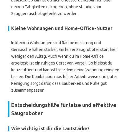
belastet. So kannst du dich ungestört entspannen oder
deinen Tätigkeiten nachgehen, ohne ständig vom
Sauggeräusch abgelenkt zu werden.
Kleine Wohnungen und Home-Office-Nutzer
In kleinen Wohnungen sind Räume meist eng und
Geräusche hallen stärker. Ein leiser Saugroboter stört hier
weniger den Alltag. Auch wenn du im Home-Office
arbeitest, ist ein ruhiges Gerät von Vorteil. So bleibst du
konzentriert und kannst trotzdem deine Wohnung reinigen
lassen. Die Kombination aus leiser Arbeitsweise und guter
Reinigung sorgt dafür, dass Sauberkeit und Ruhe gut
zusammenpassen.
Entscheidungshilfe für leise und effektive
Saugroboter
Wie wichtig ist dir die Lautstärke?