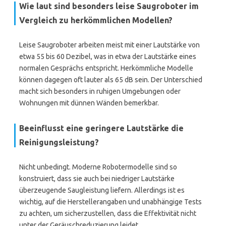
Wie laut sind besonders leise Saugroboter im
Vergleich zu herkömmlichen Modellen?
Leise Saugroboter arbeiten meist mit einer Lautstärke von
etwa 55 bis 60 Dezibel, was in etwa der Lautstärke eines
normalen Gesprächs entspricht. Herkömmliche Modelle
können dagegen oft lauter als 65 dB sein. Der Unterschied
macht sich besonders in ruhigen Umgebungen oder
Wohnungen mit dünnen Wänden bemerkbar.
Beeinflusst eine geringere Lautstärke die
Reinigungsleistung?
Nicht unbedingt. Moderne Robotermodelle sind so
konstruiert, dass sie auch bei niedriger Lautstärke
überzeugende Saugleistung liefern. Allerdings ist es
wichtig, auf die Herstellerangaben und unabhängige Tests
zu achten, um sicherzustellen, dass die Effektivität nicht
unter der Geräuschreduzierung leidet.