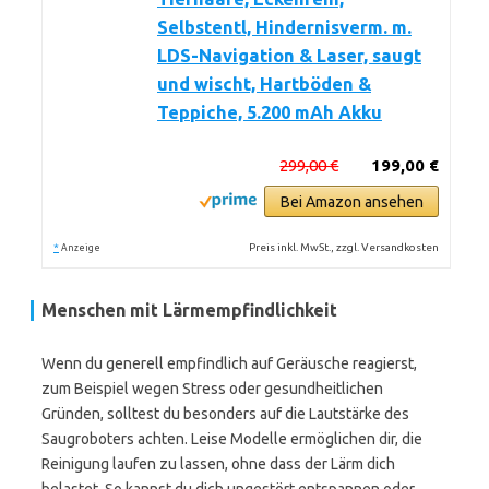
Selbstentl, Hindernisverm. m.
LDS-Navigation & Laser, saugt
und wischt, Hartböden &
Teppiche, 5.200 mAh Akku
299,00 €
199,00 €
Bei Amazon ansehen
*
Preis inkl. MwSt., zzgl. Versandkosten
Anzeige
Menschen mit Lärmempfindlichkeit
Wenn du generell empfindlich auf Geräusche reagierst,
zum Beispiel wegen Stress oder gesundheitlichen
Gründen, solltest du besonders auf die Lautstärke des
Saugroboters achten. Leise Modelle ermöglichen dir, die
Reinigung laufen zu lassen, ohne dass der Lärm dich