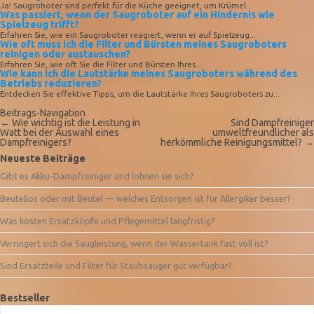
Ja! Saugroboter sind perfekt für die Küche geeignet, um Krümel...
Was passiert, wenn der Saugroboter auf ein Hindernis wie
Spielzeug trifft?
Erfahren Sie, wie ein Saugroboter reagiert, wenn er auf Spielzeug...
Wie oft muss ich die Filter und Bürsten meines Saugroboters
reinigen oder austauschen?
Erfahren Sie, wie oft Sie die Filter und Bürsten Ihres...
Wie kann ich die Lautstärke meines Saugroboters während des
Betriebs reduzieren?
Entdecken Sie effektive Tipps, um die Lautstärke Ihres Saugroboters zu...
Beitrags-Navigation
←
Wie wichtig ist die Leistung in
Sind Dampfreiniger
Watt bei der Auswahl eines
umweltfreundlicher als
Dampfreinigers?
herkömmliche Reinigungsmittel?
→
Neueste Beiträge
Gibt es Akku-Dampfreiniger und lohnen sie sich?
Beutellos oder mit Beutel — welches Entsorgen ist für Allergiker besser?
Was kosten Ersatzköpfe und Pflegemittel langfristig?
Verringert sich die Saugleistung, wenn der Wassertank fast voll ist?
Sind Ersatzteile und Filter für Staubsauger gut verfügbar?
Bestseller