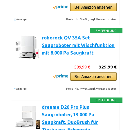
Bei Amazon ansehen
*
Preis inkl. MwSt., zzgl. Versandkosten
Anzeige
EMPFEHLUNG
roborock QV 35A Set
Saugroboter mit Wischfunktion
mit 8.000 Pa Saugkraft
599,99 €
329,99 €
Bei Amazon ansehen
*
Preis inkl. MwSt., zzgl. Versandkosten
Anzeige
EMPFEHLUNG
dreame D20 Pro Plus
Saugroboter, 13.000 Pa
Saugkraft, DuoBrush für
Tierhaare, Eckenrein,