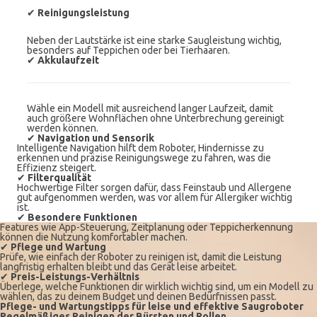
✔
Reinigungsleistung
Neben der Lautstärke ist eine starke Saugleistung wichtig,
besonders auf Teppichen oder bei Tierhaaren.
✔
Akkulaufzeit
Wähle ein Modell mit ausreichend langer Laufzeit, damit
auch größere Wohnflächen ohne Unterbrechung gereinigt
werden können.
✔
Navigation und Sensorik
Intelligente Navigation hilft dem Roboter, Hindernisse zu
erkennen und präzise Reinigungswege zu fahren, was die
Effizienz steigert.
✔
Filterqualität
Hochwertige Filter sorgen dafür, dass Feinstaub und Allergene
gut aufgenommen werden, was vor allem für Allergiker wichtig
ist.
✔
Besondere Funktionen
Features wie App-Steuerung, Zeitplanung oder Teppicherkennung
können die Nutzung komfortabler machen.
✔
Pflege und Wartung
Prüfe, wie einfach der Roboter zu reinigen ist, damit die Leistung
langfristig erhalten bleibt und das Gerät leise arbeitet.
✔
Preis-Leistungs-Verhältnis
Überlege, welche Funktionen dir wirklich wichtig sind, um ein Modell zu
wählen, das zu deinem Budget und deinen Bedürfnissen passt.
Pflege- und Wartungstipps für leise und effektive Saugroboter
Regelmäßiges Reinigen der Bürsten und Rollen