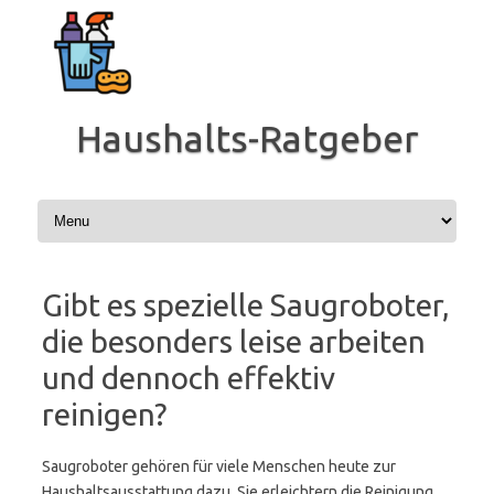
Zum
Inhalt
springen
Haushalts-Ratgeber
Gibt es spezielle Saugroboter,
die besonders leise arbeiten
und dennoch effektiv
reinigen?
Saugroboter gehören für viele Menschen heute zur
Haushaltsausstattung dazu. Sie erleichtern die Reinigung