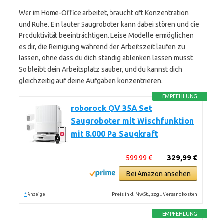
Wer im Home-Office arbeitet, braucht oft Konzentration
und Ruhe. Ein lauter Saugroboter kann dabei stören und die
Produktivität beeinträchtigen. Leise Modelle ermöglichen
es dir, die Reinigung während der Arbeitszeit laufen zu
lassen, ohne dass du dich ständig ablenken lassen musst.
So bleibt dein Arbeitsplatz sauber, und du kannst dich
gleichzeitig auf deine Aufgaben konzentrieren.
EMPFEHLUNG
roborock QV 35A Set
Saugroboter mit Wischfunktion
mit 8.000 Pa Saugkraft
599,99 €
329,99 €
Bei Amazon ansehen
*
Preis inkl. MwSt., zzgl. Versandkosten
Anzeige
EMPFEHLUNG