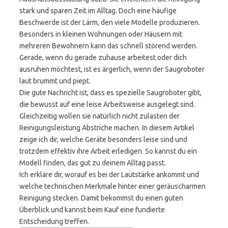
stark und sparen Zeit im Alltag. Doch eine häufige
Beschwerde ist der Lärm, den viele Modelle produzieren.
Besonders in kleinen Wohnungen oder Häusern mit
mehreren Bewohnern kann das schnell störend werden.
Gerade, wenn du gerade zuhause arbeitest oder dich
ausruhen möchtest, ist es ärgerlich, wenn der Saugroboter
laut brummt und piept.
Die gute Nachricht ist, dass es spezielle Saugroboter gibt,
die bewusst auf eine leise Arbeitsweise ausgelegt sind.
Gleichzeitig wollen sie natürlich nicht zulasten der
Reinigungsleistung Abstriche machen. In diesem Artikel
zeige ich dir, welche Geräte besonders leise sind und
trotzdem effektiv ihre Arbeit erledigen. So kannst du ein
Modell finden, das gut zu deinem Alltag passt.
Ich erkläre dir, worauf es bei der Lautstärke ankommt und
welche technischen Merkmale hinter einer geräuscharmen
Reinigung stecken. Damit bekommst du einen guten
Überblick und kannst beim Kauf eine fundierte
Entscheidung treffen.