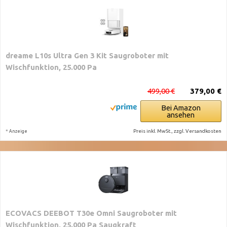
dreame L10s Ultra Gen 3 Kit Saugroboter mit
Wischfunktion, 25.000 Pa
499,00 €
379,00 €
Bei Amazon
ansehen
*
Preis inkl. MwSt., zzgl. Versandkosten
Anzeige
ECOVACS DEEBOT T30e Omni Saugroboter mit
Wischfunktion, 25.000 Pa Saugkraft