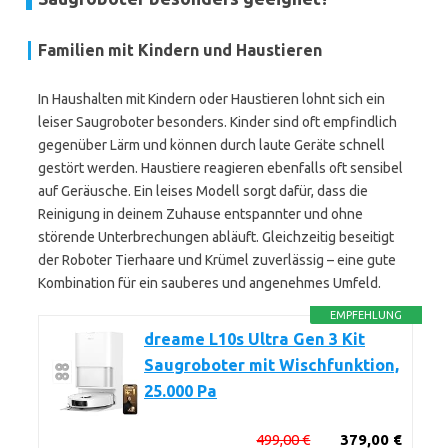
Familien mit Kindern und Haustieren
In Haushalten mit Kindern oder Haustieren lohnt sich ein
leiser Saugroboter besonders. Kinder sind oft empfindlich
gegenüber Lärm und können durch laute Geräte schnell
gestört werden. Haustiere reagieren ebenfalls oft sensibel
auf Geräusche. Ein leises Modell sorgt dafür, dass die
Reinigung in deinem Zuhause entspannter und ohne
störende Unterbrechungen abläuft. Gleichzeitig beseitigt
der Roboter Tierhaare und Krümel zuverlässig – eine gute
Kombination für ein sauberes und angenehmes Umfeld.
EMPFEHLUNG
dreame L10s Ultra Gen 3 Kit
Saugroboter mit Wischfunktion,
25.000 Pa
499,00 €
379,00 €