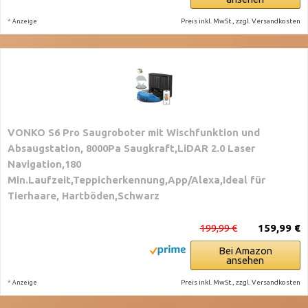
*
Preis inkl. MwSt., zzgl. Versandkosten
Anzeige
VONKO S6 Pro Saugroboter mit Wischfunktion und
Absaugstation, 8000Pa Saugkraft,LiDAR 2.0 Laser
Navigation,180
Min.Laufzeit,Teppicherkennung,App/Alexa,Ideal für
Tierhaare, Hartböden,Schwarz
199,99 €
159,99 €
Bei Amazon
ansehen
*
Preis inkl. MwSt., zzgl. Versandkosten
Anzeige