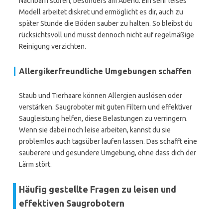
Nachbarn stören, besonders am Abend. Ein sehr leises
Modell arbeitet diskret und ermöglicht es dir, auch zu
später Stunde die Böden sauber zu halten. So bleibst du
rücksichtsvoll und musst dennoch nicht auf regelmäßige
Reinigung verzichten.
Allergikerfreundliche Umgebungen schaffen
Staub und Tierhaare können Allergien auslösen oder
verstärken. Saugroboter mit guten Filtern und effektiver
Saugleistung helfen, diese Belastungen zu verringern.
Wenn sie dabei noch leise arbeiten, kannst du sie
problemlos auch tagsüber laufen lassen. Das schafft eine
sauberere und gesundere Umgebung, ohne dass dich der
Lärm stört.
Häufig gestellte Fragen zu leisen und
effektiven Saugrobotern