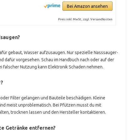
Bei Amazon ansehen
Preis inkl. MwSt., zzgl. Versandkosten
fsaugen?
dafür gebaut, Wasser aufzusaugen. Nur spezielle Nasssauger-
nd dafür vorgesehen. Schau im Handbuch nach oder auf der
Bei falscher Nutzung kann Elektronik Schaden nehmen.
r?
n oder Filter gelangen und Bauteile beschädigen. Kleine
nd meist unproblematisch. Bei Pfützen musst du mit
lten, trocknen lassen und den Hersteller kontaktieren.
te Getränke entfernen?