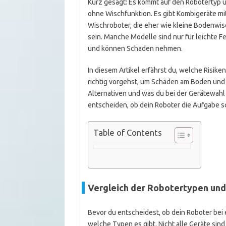
Kurz gesagt: Es kommt auf den Robotertyp u
ohne Wischfunktion. Es gibt Kombigeräte mit 
Wischroboter, die eher wie kleine Bodenwisc
sein. Manche Modelle sind nur für leichte F
und können Schaden nehmen.
In diesem Artikel erfährst du, welche Risike
richtig vorgehst, um Schäden am Boden und 
Alternativen und was du bei der Gerätewahl 
entscheiden, ob dein Roboter die Aufgabe sc
Table of Contents
Vergleich der Robotertypen und 
Bevor du entscheidest, ob dein Roboter bei 
welche Typen es gibt. Nicht alle Geräte si