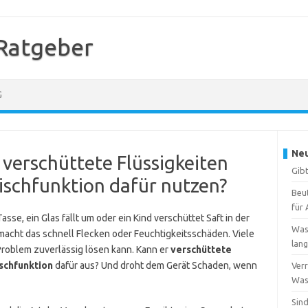
Ratgeber
G
Neu
verschüttete Flüssigkeiten
Gibt
ischfunktion dafür nutzen?
Beu
für 
asse, ein Glas fällt um oder ein Kind verschüttet Saft in der
Was
macht das schnell Flecken oder Feuchtigkeitsschäden. Viele
lang
roblem zuverlässig lösen kann. Kann er
verschüttete
schfunktion
dafür aus? Und droht dem Gerät Schaden, wenn
Verr
Wass
Sind