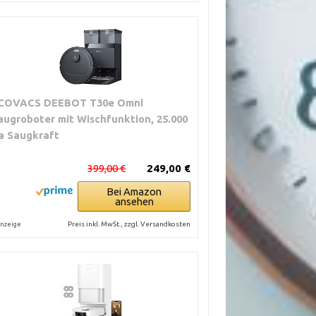
COVACS DEEBOT T30e Omni
augroboter mit Wischfunktion, 25.000
a Saugkraft
399,00 €
249,00 €
Bei Amazon
ansehen
Preis inkl. MwSt., zzgl. Versandkosten
nzeige