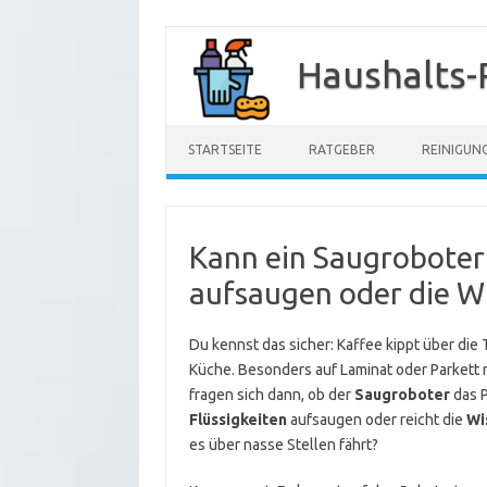
Zum
Inhalt
Haushalts-
springen
STARTSEITE
RATGEBER
REINIGUN
Kann ein Saugroboter 
aufsaugen oder die W
Du kennst das sicher: Kaffee kippt über die T
Küche. Besonders auf Laminat oder Parkett 
fragen sich dann, ob der
Saugroboter
das P
Flüssigkeiten
aufsaugen oder reicht die
Wi
es über nasse Stellen fährt?