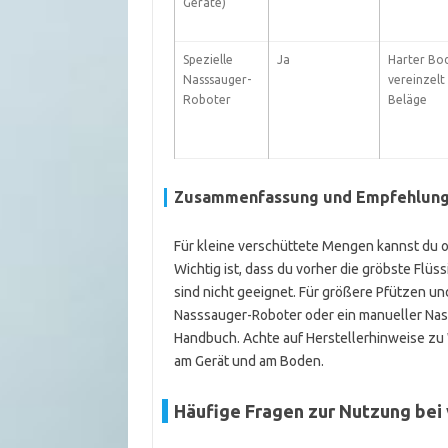
Geräte)
Spezielle
Ja
Harter Bo
Nasssauger-
vereinzelt
Roboter
Beläge
Zusammenfassung und Empfehlun
Für kleine verschüttete Mengen kannst du o
Wichtig ist, dass du vorher die gröbste Flüs
sind nicht geeignet. Für größere Pfützen und
Nasssauger-Roboter oder ein manueller Nass
Handbuch. Achte auf Herstellerhinweise zu
am Gerät und am Boden.
Häufige Fragen zur Nutzung bei 