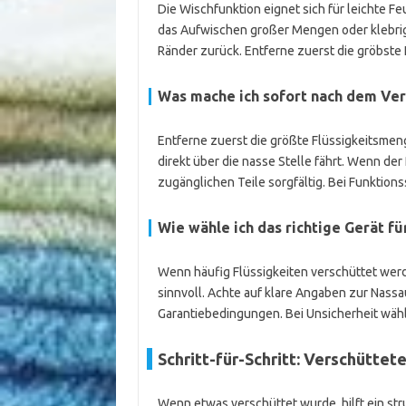
Die Wischfunktion eignet sich für leichte 
das Aufwischen großer Mengen oder klebrig
Ränder zurück. Entferne zuerst die gröbste 
Was mache ich sofort nach dem Ver
Entferne zuerst die größte Flüssigkeitsmeng
direkt über die nasse Stelle fährt. Wenn der
zugänglichen Teile sorgfältig. Bei Funktion
Wie wähle ich das richtige Gerät f
Wenn häufig Flüssigkeiten verschüttet werd
sinnvoll. Achte auf klare Angaben zur Nass
Garantiebedingungen. Bei Unsicherheit wäh
Schritt-für-Schritt: Verschüttet
Wenn etwas verschüttet wurde, hilft ein st