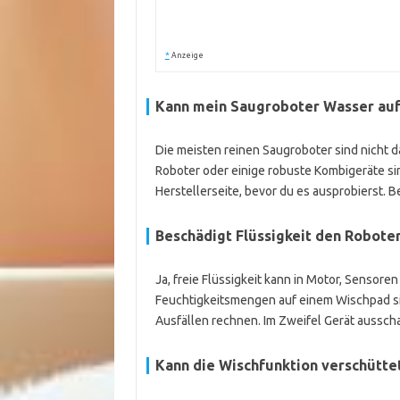
*
Anzeige
Kann mein Saugroboter Wasser au
Die meisten reinen Saugroboter sind nicht 
Roboter oder einige robuste Kombigeräte si
Herstellerseite, bevor du es ausprobierst. 
Beschädigt Flüssigkeit den Robote
Ja, freie Flüssigkeit kann in Motor, Sensore
Feuchtigkeitsmengen auf einem Wischpad si
Ausfällen rechnen. Im Zweifel Gerät ausscha
Kann die Wischfunktion verschütte