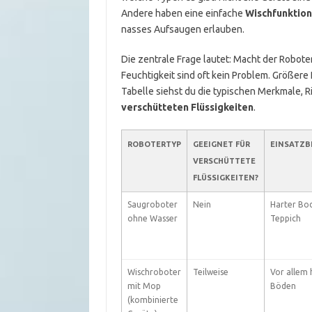
Andere haben eine einfache
Wischfunktion
nasses Aufsaugen erlauben.
Die zentrale Frage lautet: Macht der Robote
Feuchtigkeit sind oft kein Problem. Größer
Tabelle siehst du die typischen Merkmale, R
verschütteten Flüssigkeiten
.
ROBOTERTYP
GEEIGNET FÜR
EINSATZB
VERSCHÜTTETE
FLÜSSIGKEITEN?
Saugroboter
Nein
Harter Bo
ohne Wasser
Teppich
Wischroboter
Teilweise
Vor allem 
mit Mop
Böden
(kombinierte