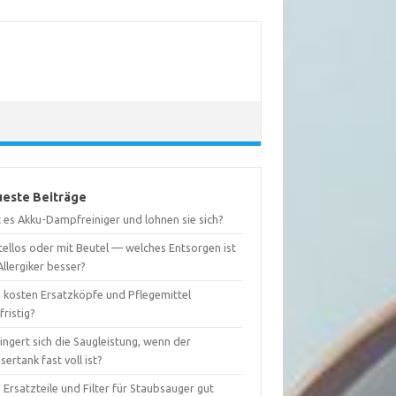
este Beiträge
 es Akku-Dampfreiniger und lohnen sie sich?
tellos oder mit Beutel — welches Entsorgen ist
Allergiker besser?
 kosten Ersatzköpfe und Pflegemittel
fristig?
ingert sich die Saugleistung, wenn der
ertank fast voll ist?
 Ersatzteile und Filter für Staubsauger gut