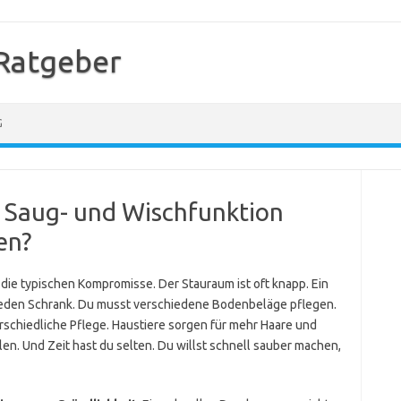
Ratgeber
G
t Saug- und Wischfunktion
en?
die typischen Kompromisse. Der Stauraum ist oft knapp. Ein
 jeden Schrank. Du musst verschiedene Bodenbeläge pflegen.
rschiedliche Pflege. Haustiere sorgen für mehr Haare und
n. Und Zeit hast du selten. Du willst schnell sauber machen,