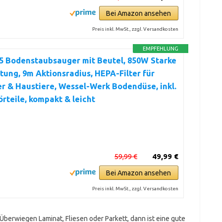
Bei Amazon ansehen
Preis inkl. MwSt., zzgl. Versandkosten
EMPFEHLUNG
5 Bodenstaubsauger mit Beutel, 850W Starke
tung, 9m Aktionsradius, HEPA-Filter für
er & Haustiere, Wessel-Werk Bodendüse, inkl.
rteile, kompakt & leicht
59,99 €
49,99 €
Bei Amazon ansehen
Preis inkl. MwSt., zzgl. Versandkosten
Überwiegen Laminat, Fliesen oder Parkett, dann ist eine gute