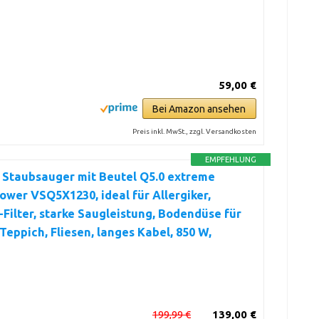
59,00 €
Bei Amazon ansehen
Preis inkl. MwSt., zzgl. Versandkosten
EMPFEHLUNG
 Staubsauger mit Beutel Q5.0 extreme
ower VSQ5X1230, ideal für Allergiker,
Filter, starke Saugleistung, Bodendüse für
 Teppich, Fliesen, langes Kabel, 850 W,
199,99 €
139,00 €