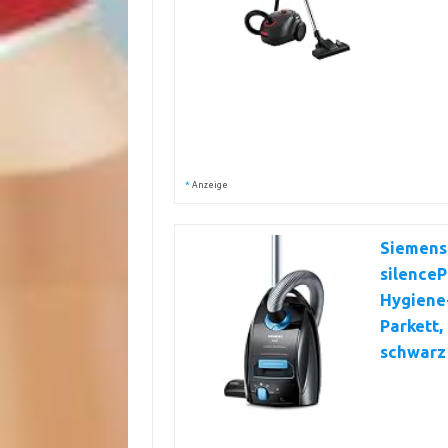
*
Anzeige
Siemens
silenceP
Hygiene-
Parkett,
schwarz