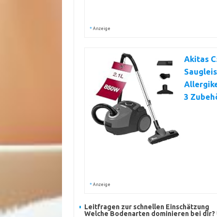
*
Anzeige
Akitas C
Saugleis
Allergik
3 Zubehö
*
Anzeige
Leitfragen zur schnellen Einschätzung
Welche Bodenarten dominieren bei dir?