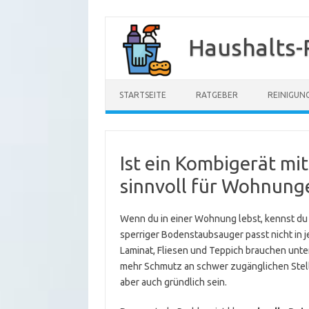
Zum
Inhalt
Haushalts-
springen
STARTSEITE
RATGEBER
REINIGUN
Ist ein Kombigerät mi
sinnvoll für Wohnung
Wenn du in einer Wohnung lebst, kennst du 
sperriger Bodenstaubsauger passt nicht in
Laminat, Fliesen und Teppich brauchen unte
mehr Schmutz an schwer zugänglichen Stelle
aber auch gründlich sein.