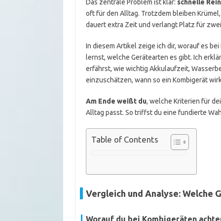
Das zentrale Problem ist klar:
schnelle Rein
oft für den Alltag. Trotzdem bleiben Krüme
dauert extra Zeit und verlangt Platz für zw
In diesem Artikel zeige ich dir, worauf es 
lernst, welche Gerätearten es gibt. Ich erk
erfährst, wie wichtig Akkulaufzeit, Wasserbe
einzuschätzen, wann so ein Kombigerät wirkl
Am Ende weißt du
, welche Kriterien für
Alltag passt. So triffst du eine fundierte 
Table of Contents
Vergleich und Analyse: Welche 
Worauf du bei Kombigeräten achten