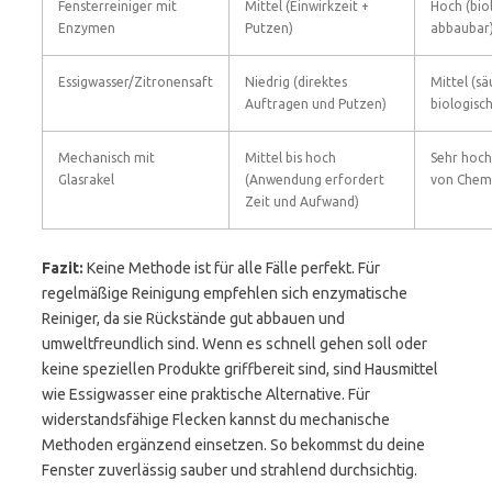
Fensterreiniger mit
Mittel (Einwirkzeit +
Hoch (bio
Enzymen
Putzen)
abbaubar
Essigwasser/Zitronensaft
Niedrig (direktes
Mittel (sä
Auftragen und Putzen)
biologisch
Mechanisch mit
Mittel bis hoch
Sehr hoch
Glasrakel
(Anwendung erfordert
von Chem
Zeit und Aufwand)
Fazit:
Keine Methode ist für alle Fälle perfekt. Für
regelmäßige Reinigung empfehlen sich enzymatische
Reiniger, da sie Rückstände gut abbauen und
umweltfreundlich sind. Wenn es schnell gehen soll oder
keine speziellen Produkte griffbereit sind, sind Hausmittel
wie Essigwasser eine praktische Alternative. Für
widerstandsfähige Flecken kannst du mechanische
Methoden ergänzend einsetzen. So bekommst du deine
Fenster zuverlässig sauber und strahlend durchsichtig.