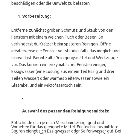
beschädigen oder die Umwelt zu belasten.
Vorbereitung:
Entferne zunächst groben Schmutz und Staub von den
Fenstern mit einem weichen Tuch oder Besen. So
verhinderst du Kratzer beim späteren Reinigen. Öffne
idealerweise die Fenster vollständig, falls das möglich und
sinnvoll ist. Bereite alle Reinigungsmittel und Werkzeuge
vor. Das können ein enzymatischer Fensterreiniger,
Essigwasser (eine Lösung aus einem Teil Essig und drei
Teilen Wasser) oder warmes Seifenwasser sowie ein
Glasrakel und ein Mikrofasertuch sein.
Auswahl des passenden Reinigungsmittels:
Entscheide dich je nach Verschmutzungsgrad und
Vorlieben für das geeignete Mittel. Für leichte bis mittlere
Spuren eignet sich Essigwasser oder Seifenwasser gut. Bei