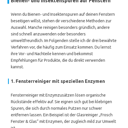
Bienen- und Insektenspuren auf Fenstern
Wenn du Bienen- und Insektenspuren auf deinen Fenstern
beseitigen willst, stehen dir verschiedene Methoden zur
Auswahl. Manche reinigen besonders gründlich, andere
sind schnell anzuwenden oder besonders
umweltfreundlich. Im Folgenden stelle ich dir drei bewährte
Verfahren vor, die häufig zum Einsatz kommen. Du lernst
ihre Vor- und Nachteile kennen und bekommst
Empfehlungen für Produkte, die du direkt verwenden
kannst.
1. Fensterreiniger mit speziellen Enzymen
Fensterreiniger mit Enzymzusätzen lösen organische
Rückstände effektiv auf. Sie eignen sich gut bei klebrigen
Spuren, die sich durch normales Putzen nur schwer
entfernen lassen. Ein Beispiel ist der Glasreiniger „Frosch
Fenster & Glas“ mit Enzymen, der zugleich mild zur Umwelt