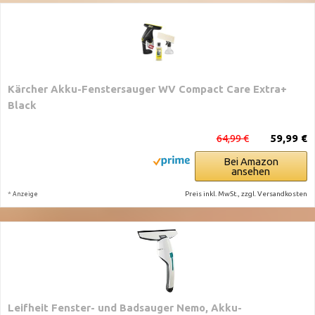
Kärcher Akku-Fenstersauger WV Compact Care Extra+
Black
64,99 €
59,99 €
Bei Amazon
ansehen
*
Preis inkl. MwSt., zzgl. Versandkosten
Anzeige
Leifheit Fenster- und Badsauger Nemo, Akku-