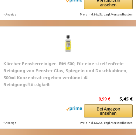
Bei Amazon
ansehen
*
Preis inkl. MwSt., zzgl. Versandkosten
Anzeige
Kärcher Fensterreiniger- RM 500, für eine streifenfreie
Reinigung von Fenster Glas, Spiegeln und Duschkabinen,
500ml Konzentrat ergeben verdünnt 4l
Reinigungsflüssigkeit
8,99 €
5,45 €
Bei Amazon
ansehen
*
Preis inkl. MwSt., zzgl. Versandkosten
Anzeige