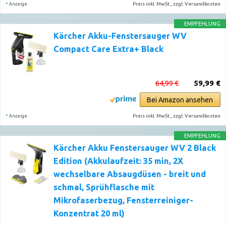
*
Preis inkl. MwSt., zzgl. Versandkosten
Anzeige
EMPFEHLUNG
Kärcher Akku-Fenstersauger WV
Compact Care Extra+ Black
64,99 €
59,99 €
Bei Amazon ansehen
*
Preis inkl. MwSt., zzgl. Versandkosten
Anzeige
EMPFEHLUNG
Kärcher Akku Fenstersauger WV 2 Black
Edition (Akkulaufzeit: 35 min, 2X
wechselbare Absaugdüsen - breit und
schmal, Sprühflasche mit
Mikrofaserbezug, Fensterreiniger-
Konzentrat 20 ml)