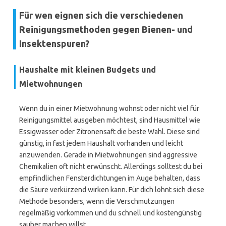
Für wen eignen sich die verschiedenen
Reinigungsmethoden gegen Bienen- und
Insektenspuren?
Haushalte mit kleinen Budgets und
Mietwohnungen
Wenn du in einer Mietwohnung wohnst oder nicht viel für
Reinigungsmittel ausgeben möchtest, sind Hausmittel wie
Essigwasser oder Zitronensaft die beste Wahl. Diese sind
günstig, in fast jedem Haushalt vorhanden und leicht
anzuwenden. Gerade in Mietwohnungen sind aggressive
Chemikalien oft nicht erwünscht. Allerdings solltest du bei
empfindlichen Fensterdichtungen im Auge behalten, dass
die Säure verkürzend wirken kann. Für dich lohnt sich diese
Methode besonders, wenn die Verschmutzungen
regelmäßig vorkommen und du schnell und kostengünstig
sauber machen willst.