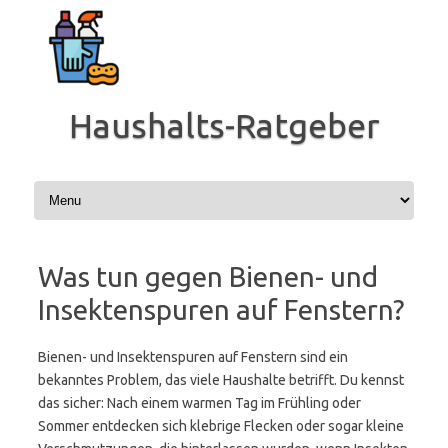
Zum
Inhalt
springen
Haushalts-Ratgeber
Was tun gegen Bienen- und
Insektenspuren auf Fenstern?
Bienen- und Insektenspuren auf Fenstern sind ein
bekanntes Problem, das viele Haushalte betrifft. Du kennst
das sicher: Nach einem warmen Tag im Frühling oder
Sommer entdecken sich klebrige Flecken oder sogar kleine