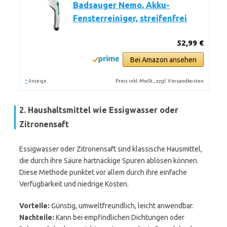
Badsauger Nemo, Akku-
Fensterreiniger, streifenfrei
52,99 €
Bei Amazon ansehen
*
Preis inkl. MwSt., zzgl. Versandkosten
Anzeige
2. Haushaltsmittel wie Essigwasser oder
Zitronensaft
Essigwasser oder Zitronensaft sind klassische Hausmittel,
die durch ihre Säure hartnäckige Spuren ablösen können.
Diese Methode punktet vor allem durch ihre einfache
Verfügbarkeit und niedrige Kosten.
Vorteile:
Günstig, umweltfreundlich, leicht anwendbar.
Nachteile:
Kann bei empfindlichen Dichtungen oder