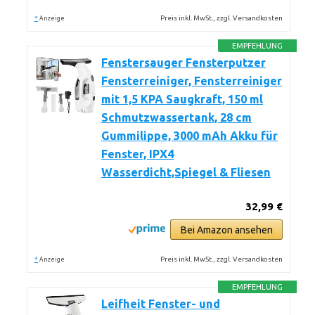
*
Preis inkl. MwSt., zzgl. Versandkosten
Anzeige
EMPFEHLUNG
Fenstersauger Fensterputzer
Fensterreiniger, Fensterreiniger
mit 1,5 KPA Saugkraft, 150 ml
Schmutzwassertank, 28 cm
Gummilippe, 3000 mAh Akku für
Fenster, IPX4
Wasserdicht,Spiegel & Fliesen
32,99 €
Bei Amazon ansehen
*
Preis inkl. MwSt., zzgl. Versandkosten
Anzeige
EMPFEHLUNG
Leifheit Fenster- und