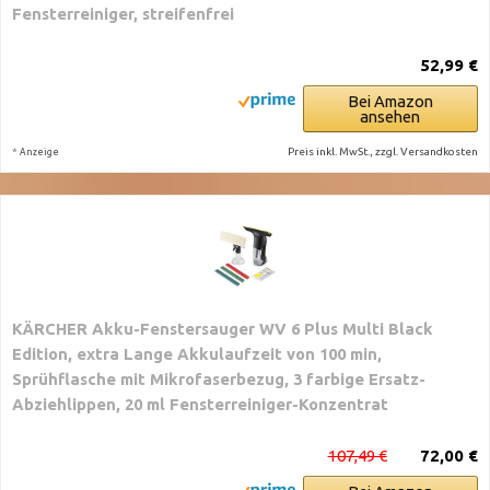
Fensterreiniger, streifenfrei
52,99 €
Bei Amazon
ansehen
*
Preis inkl. MwSt., zzgl. Versandkosten
Anzeige
KÄRCHER Akku-Fenstersauger WV 6 Plus Multi Black
Edition, extra Lange Akkulaufzeit von 100 min,
Sprühflasche mit Mikrofaserbezug, 3 farbige Ersatz-
Abziehlippen, 20 ml Fensterreiniger-Konzentrat
107,49 €
72,00 €