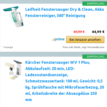
EMPFEHLUNG
Leifheit Fenstersauger Dry & Clean, Akku
Fensterreiniger, 360° Reinigung
69,99 €
44,99 €
Bei Amazon ansehen
*
Preis inkl. MwSt., zzgl. Versandkosten
Anzeige
EMPFEHLUNG
Kärcher Fenstersauger WV 1 Plus,
Akkulaufzeit: 20 min, LED-
Ladezustandsanzeige,
Schmutzwassertank: 100 ml, Gewicht: 0,5
kg, Sprühflasche mit Mikrofaserbezug, 20
ml, Arbeitsbreite der Absaugdüse 250
mm