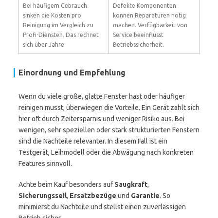
Bei häufigem Gebrauch
Defekte Komponenten
sinken die Kosten pro
können Reparaturen nötig
Reinigung im Vergleich zu
machen. Verfügbarkeit von
Profi-Diensten. Das rechnet
Service beeinflusst
sich über Jahre.
Betriebssicherheit.
Einordnung und Empfehlung
Wenn du viele große, glatte Fenster hast oder häufiger
reinigen musst, überwiegen die Vorteile. Ein Gerät zahlt sich
hier oft durch Zeitersparnis und weniger Risiko aus. Bei
wenigen, sehr speziellen oder stark strukturierten Fenstern
sind die Nachteile relevanter. In diesem Fall ist ein
Testgerät, Leihmodell oder die Abwägung nach konkreten
Features sinnvoll.
Achte beim Kauf besonders auf
Saugkraft
,
Sicherungsseil
,
Ersatzbezüge
und
Garantie
. So
minimierst du Nachteile und stellst einen zuverlässigen