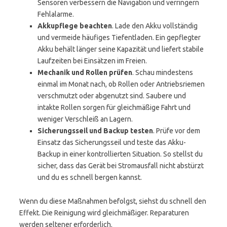
Sensoren verbessern die Navigation und verringern
Fehlalarme.
Akkupflege beachten
. Lade den Akku vollständig
und vermeide häufiges Tiefentladen. Ein gepflegter
Akku behält länger seine Kapazität und liefert stabile
Laufzeiten bei Einsätzen im Freien.
Mechanik und Rollen prüfen
. Schau mindestens
einmal im Monat nach, ob Rollen oder Antriebsriemen
verschmutzt oder abgenutzt sind. Saubere und
intakte Rollen sorgen für gleichmäßige Fahrt und
weniger Verschleiß an Lagern.
Sicherungsseil und Backup testen
. Prüfe vor dem
Einsatz das Sicherungsseil und teste das Akku-
Backup in einer kontrollierten Situation. So stellst du
sicher, dass das Gerät bei Stromausfall nicht abstürzt
und du es schnell bergen kannst.
Wenn du diese Maßnahmen befolgst, siehst du schnell den
Effekt. Die Reinigung wird gleichmäßiger. Reparaturen
werden seltener erforderlich.