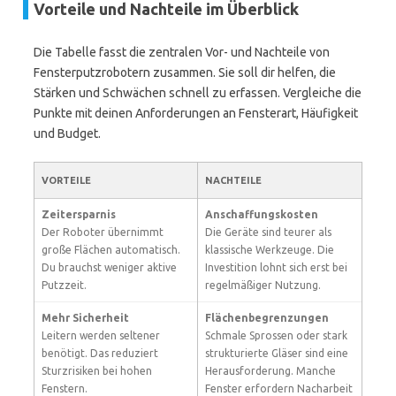
Vorteile und Nachteile im Überblick
Die Tabelle fasst die zentralen Vor- und Nachteile von
Fensterputzrobotern zusammen. Sie soll dir helfen, die
Stärken und Schwächen schnell zu erfassen. Vergleiche die
Punkte mit deinen Anforderungen an Fensterart, Häufigkeit
und Budget.
VORTEILE
NACHTEILE
Zeitersparnis
Anschaffungskosten
Der Roboter übernimmt
Die Geräte sind teurer als
große Flächen automatisch.
klassische Werkzeuge. Die
Du brauchst weniger aktive
Investition lohnt sich erst bei
Putzzeit.
regelmäßiger Nutzung.
Mehr Sicherheit
Flächenbegrenzungen
Leitern werden seltener
Schmale Sprossen oder stark
benötigt. Das reduziert
strukturierte Gläser sind eine
Sturzrisiken bei hohen
Herausforderung. Manche
Fenstern.
Fenster erfordern Nacharbeit