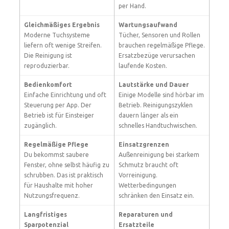
per Hand.
Gleichmäßiges Ergebnis
Wartungsaufwand
Moderne Tuchsysteme
Tücher, Sensoren und Rollen
liefern oft wenige Streifen.
brauchen regelmäßige Pflege.
Die Reinigung ist
Ersatzbezüge verursachen
reproduzierbar.
laufende Kosten.
Bedienkomfort
Lautstärke und Dauer
Einfache Einrichtung und oft
Einige Modelle sind hörbar im
Steuerung per App. Der
Betrieb. Reinigungszyklen
Betrieb ist für Einsteiger
dauern länger als ein
zugänglich.
schnelles Handtuchwischen.
Regelmäßige Pflege
Einsatzgrenzen
Du bekommst saubere
Außenreinigung bei starkem
Fenster, ohne selbst häufig zu
Schmutz braucht oft
schrubben. Das ist praktisch
Vorreinigung.
für Haushalte mit hoher
Wetterbedingungen
Nutzungsfrequenz.
schränken den Einsatz ein.
Langfristiges
Reparaturen und
Sparpotenzial
Ersatzteile