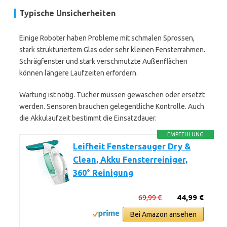
Typische Unsicherheiten
Einige Roboter haben Probleme mit schmalen Sprossen,
stark strukturiertem Glas oder sehr kleinen Fensterrahmen.
Schrägfenster und stark verschmutzte Außenflächen
können längere Laufzeiten erfordern.
Wartung ist nötig. Tücher müssen gewaschen oder ersetzt
werden. Sensoren brauchen gelegentliche Kontrolle. Auch
die Akkulaufzeit bestimmt die Einsatzdauer.
EMPFEHLUNG
Leifheit Fenstersauger Dry &
Clean, Akku Fensterreiniger,
360° Reinigung
69,99 €
44,99 €
Bei Amazon ansehen