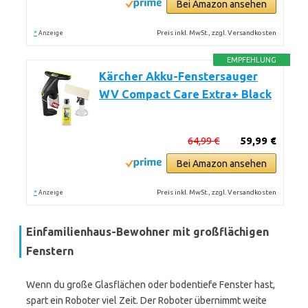
Bei Amazon ansehen
*
Preis inkl. MwSt., zzgl. Versandkosten
Anzeige
EMPFEHLUNG
Kärcher Akku-Fenstersauger
WV Compact Care Extra+ Black
64,99 €
59,99 €
Bei Amazon ansehen
*
Preis inkl. MwSt., zzgl. Versandkosten
Anzeige
Einfamilienhaus-Bewohner mit großflächigen
Fenstern
Wenn du große Glasflächen oder bodentiefe Fenster hast,
spart ein Roboter viel Zeit. Der Roboter übernimmt weite