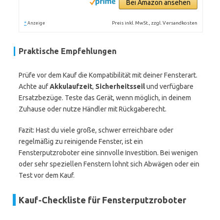
Bei Amazon ansehen
*
Preis inkl. MwSt., zzgl. Versandkosten
Anzeige
Praktische Empfehlungen
Prüfe vor dem Kauf die Kompatibilität mit deiner Fensterart.
Achte auf
Akkulaufzeit
,
Sicherheitsseil
und verfügbare
Ersatzbezüge. Teste das Gerät, wenn möglich, in deinem
Zuhause oder nutze Händler mit Rückgaberecht.
Fazit: Hast du viele große, schwer erreichbare oder
regelmäßig zu reinigende Fenster, ist ein
Fensterputzroboter eine sinnvolle Investition. Bei wenigen
oder sehr speziellen Fenstern lohnt sich Abwägen oder ein
Test vor dem Kauf.
Kauf-Checkliste für Fensterputzroboter