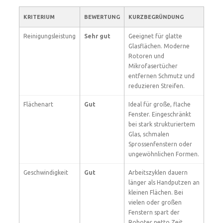
KRITERIUM
BEWERTUNG
KURZBEGRÜNDUNG
Reinigungsleistung
Sehr gut
Geeignet für glatte
Glasflächen. Moderne
Rotoren und
Mikrofasertücher
entfernen Schmutz und
reduzieren Streifen.
Flächenart
Gut
Ideal für große, flache
Fenster. Eingeschränkt
bei stark strukturiertem
Glas, schmalen
Sprossenfenstern oder
ungewöhnlichen Formen.
Geschwindigkeit
Gut
Arbeitszyklen dauern
länger als Handputzen an
kleinen Flächen. Bei
vielen oder großen
Fenstern spart der
Roboter netto Zeit.