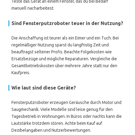
Teste das Gerät an einem Fenster, das du bei Bedarf
manuell nacharbeitest.
Sind Fensterputzroboter teuer in der Nutzung?
Die Anschaffung ist teurer als ein Eimer und ein Tuch. Bei
regelmäßiger Nutzung sparst du langfristig Zeit und
beauftragst seltener Profis. Beachte Folgekosten wie
Ersatzbezüge und mögliche Reparaturen. Vergleiche die
Gesamtbetriebskosten über mehrere Jahre statt nur den
Kaufpreis.
Wie laut sind diese Geräte?
Fensterputzroboter erzeugen Geräusche durch Motor und
Saugmechanik. Viele Modelle sind leise genug für den
Tagesbetrieb in Wohnungen. In Büros oder nachts kann die
Lautstärke trotzdem stören. Achte beim Kauf auf
Dezibelangaben und Nutzerbewertungen.