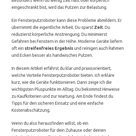
Besonders wenn du wenig Zeit hast oder körperlich
eingeschränkt bist, wird das Putzen zur Belastung.
Ein Fensterputzroboter kann diese Probleme abmildern. Er
übernimmt die eigentliche Arbeit. Du sparst
Zeit
. Du
reduzierst körperliche Anstrengung. Du minimierst
Gefahren bei Fenstern in der Höhe. Moderne Geräte liefern
oft ein
streifenfreies Ergebnis
und reinigen auch Rahmen
und Ecken besser als handwisches Putzen.
In diesem Artikel erfährst du klar und praxisorientiert,
welche Vorteile Fensterputzroboter bieten. Ich erkläre
kurz, wie die Geräte funktionieren. Dann zeige ich die
wichtigsten Pluspunkte im Alltag. Du bekommst Hinweise
zu Kaufkriterien und zur Wartung. Am Ende findest du
Tipps für den sicheren Einsatz und eine einfache
Kostenabschätzung.
Wenn du also herausfinden willst, ob ein
Fensterputzroboter für dein Zuhause oder deinen