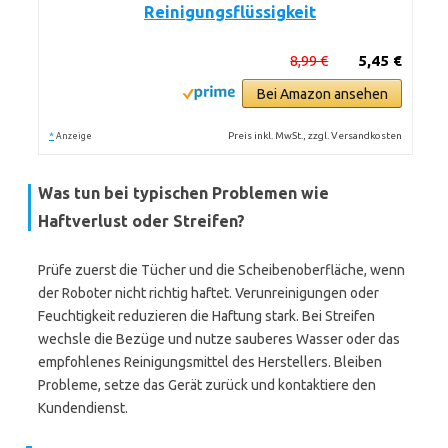
Reinigungsflüssigkeit
8,99 €
5,45 €
Bei Amazon ansehen
*
Preis inkl. MwSt., zzgl. Versandkosten
Anzeige
Was tun bei typischen Problemen wie
Haftverlust oder Streifen?
Prüfe zuerst die Tücher und die Scheibenoberfläche, wenn
der Roboter nicht richtig haftet. Verunreinigungen oder
Feuchtigkeit reduzieren die Haftung stark. Bei Streifen
wechsle die Bezüge und nutze sauberes Wasser oder das
empfohlenes Reinigungsmittel des Herstellers. Bleiben
Probleme, setze das Gerät zurück und kontaktiere den
Kundendienst.