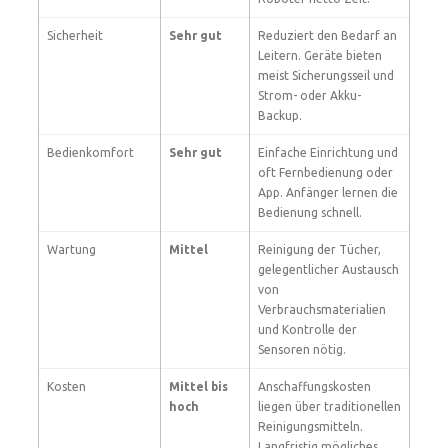
Sicherheit
Sehr gut
Reduziert den Bedarf an
Leitern. Geräte bieten
meist Sicherungsseil und
Strom- oder Akku-
Backup.
Bedienkomfort
Sehr gut
Einfache Einrichtung und
oft Fernbedienung oder
App. Anfänger lernen die
Bedienung schnell.
Wartung
Mittel
Reinigung der Tücher,
gelegentlicher Austausch
von
Verbrauchsmaterialien
und Kontrolle der
Sensoren nötig.
Kosten
Mittel bis
Anschaffungskosten
hoch
liegen über traditionellen
Reinigungsmitteln.
Langfristig mögliches