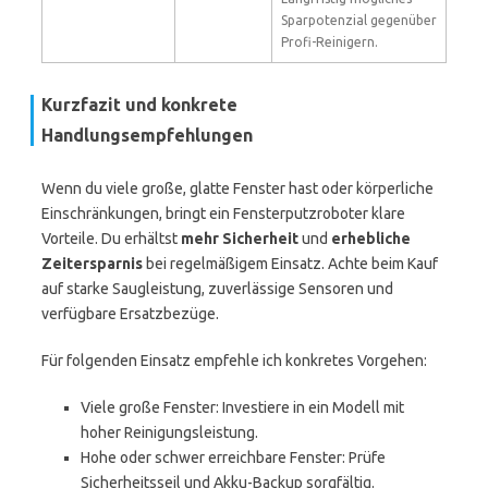
Sparpotenzial gegenüber
Profi-Reinigern.
Kurzfazit und konkrete
Handlungsempfehlungen
Wenn du viele große, glatte Fenster hast oder körperliche
Einschränkungen, bringt ein Fensterputzroboter klare
Vorteile. Du erhältst
mehr Sicherheit
und
erhebliche
Zeitersparnis
bei regelmäßigem Einsatz. Achte beim Kauf
auf starke Saugleistung, zuverlässige Sensoren und
verfügbare Ersatzbezüge.
Für folgenden Einsatz empfehle ich konkretes Vorgehen:
Viele große Fenster: Investiere in ein Modell mit
hoher Reinigungsleistung.
Hohe oder schwer erreichbare Fenster: Prüfe
Sicherheitsseil und Akku-Backup sorgfältig.