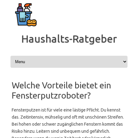
Zum
Inhalt
springen
Haushalts-Ratgeber
Welche Vorteile bietet ein
Fensterputzroboter?
Fensterputzen ist für viele eine lästige Pflicht. Du kennst
das. Zeitintensiv, mühselig und oft mit unschönen Streifen.
Bei hohen oder schwer zugänglichen Fenstern kommt das
Risiko hinzu. Leitern sind unbequem und gefährlich.