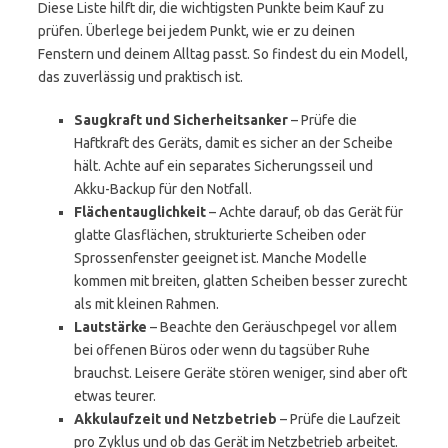
Diese Liste hilft dir, die wichtigsten Punkte beim Kauf zu
prüfen. Überlege bei jedem Punkt, wie er zu deinen
Fenstern und deinem Alltag passt. So findest du ein Modell,
das zuverlässig und praktisch ist.
Saugkraft und Sicherheitsanker
– Prüfe die
Haftkraft des Geräts, damit es sicher an der Scheibe
hält. Achte auf ein separates Sicherungsseil und
Akku-Backup für den Notfall.
Flächentauglichkeit
– Achte darauf, ob das Gerät für
glatte Glasflächen, strukturierte Scheiben oder
Sprossenfenster geeignet ist. Manche Modelle
kommen mit breiten, glatten Scheiben besser zurecht
als mit kleinen Rahmen.
Lautstärke
– Beachte den Geräuschpegel vor allem
bei offenen Büros oder wenn du tagsüber Ruhe
brauchst. Leisere Geräte stören weniger, sind aber oft
etwas teurer.
Akkulaufzeit und Netzbetrieb
– Prüfe die Laufzeit
pro Zyklus und ob das Gerät im Netzbetrieb arbeitet.