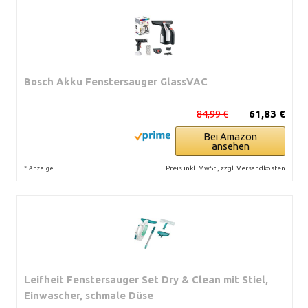
Bosch Akku Fenstersauger GlassVAC
84,99 €
61,83 €
Bei Amazon
ansehen
*
Preis inkl. MwSt., zzgl. Versandkosten
Anzeige
Leifheit Fenstersauger Set Dry & Clean mit Stiel,
Einwascher, schmale Düse