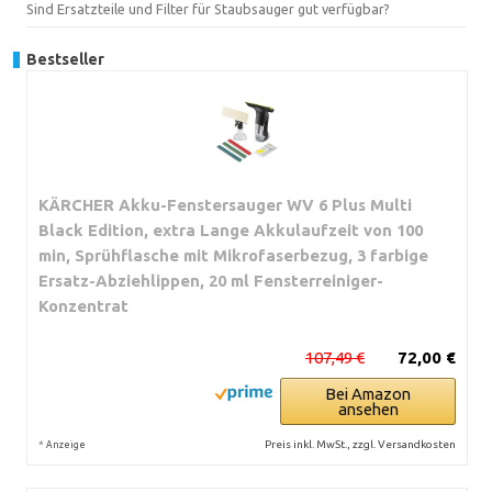
Sind Ersatzteile und Filter für Staubsauger gut verfügbar?
Bestseller
KÄRCHER Akku-Fenstersauger WV 6 Plus Multi
Black Edition, extra Lange Akkulaufzeit von 100
min, Sprühflasche mit Mikrofaserbezug, 3 farbige
Ersatz-Abziehlippen, 20 ml Fensterreiniger-
Konzentrat
107,49 €
72,00 €
Bei Amazon
ansehen
*
Preis inkl. MwSt., zzgl. Versandkosten
Anzeige