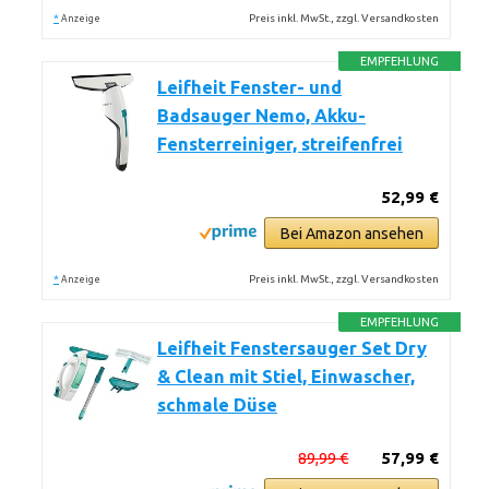
*
Preis inkl. MwSt., zzgl. Versandkosten
Anzeige
EMPFEHLUNG
Leifheit Fenster- und
Badsauger Nemo, Akku-
Fensterreiniger, streifenfrei
52,99 €
Bei Amazon ansehen
*
Preis inkl. MwSt., zzgl. Versandkosten
Anzeige
EMPFEHLUNG
Leifheit Fenstersauger Set Dry
& Clean mit Stiel, Einwascher,
schmale Düse
89,99 €
57,99 €