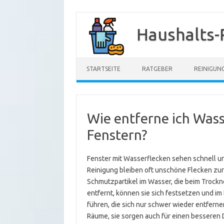
Zum
Inhalt
Haushalts-
springen
STARTSEITE
RATGEBER
REINIGUN
Wie entferne ich Was
Fenstern?
Fenster mit Wasserflecken sehen schnell u
Reinigung bleiben oft unschöne Flecken zu
Schmutzpartikel im Wasser, die beim Trockn
entfernt, können sie sich festsetzen und im
führen, die sich nur schwer wieder entferne
Räume, sie sorgen auch für einen besseren