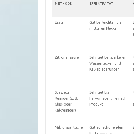
METHODE
EFFEKTIVITÄT
Essig
Gut bei leichten bis
mittleren Flecken
Zitronensäure
Sehr gut bei stärkeren
Wasserflecken und
Kalkablagerungen
Spezielle
Sehr gut bis
Reiniger (z. B.
hervorragend, je nach
Glas- oder
Produkt
Kalkreiniger)
Mikrofasertücher
Gut zur schonenden
Entfernung von