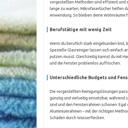
vorgestellten Methoden sind effizient und 
lange zu warten. Mikrofasertücher helfen da
Anwendung. So bleiben deine Wohnräume hell
Berufstätige mit wenig Zeit
Wenn du beruflich stark eingebunden bist,
Spezielle Glasreiniger lassen sich einfach
putzen musst. Gleichzeitig kannst du mit 
und die Fenster problemlos auffrischen.
Unterschiedliche Budgets und Fen
Die vorgestellten Reinigungslösungen pass
günstig und vielseitig einsetzbar, während s
sind und den Fensterrahmen schonen. Egal o
Aluminiumrahmen – mit der richtigen Method
Schäden durch Wasserflecken.