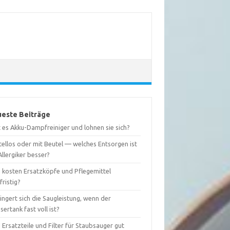
este Beiträge
 es Akku-Dampfreiniger und lohnen sie sich?
tellos oder mit Beutel — welches Entsorgen ist
Allergiker besser?
 kosten Ersatzköpfe und Pflegemittel
fristig?
ingert sich die Saugleistung, wenn der
ertank fast voll ist?
 Ersatzteile und Filter für Staubsauger gut