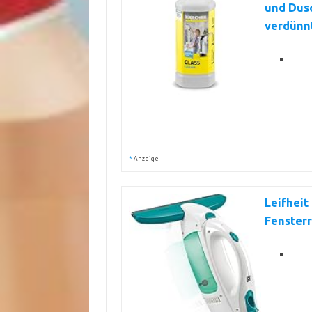
und Dus
verdünnt
*
Anzeige
Leifheit
Fensterr