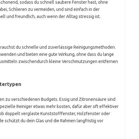
schonend, sodass du schnell saubere Fenster hast, ohne
bei, Schlieren zu vermeiden, und sind einfach in der
 und freundlich, auch wenn der Alltag stressig ist.
 brauchst du schnelle und zuverlässige Reinigungsmethoden.
 anwenden und bieten eine gute Wirkung, ohne dass du lange
Hausmitteln zwischendurch kleine Verschmutzungen entfernen
stertypen
en zu verschiedenen Budgets. Essig und Zitronensäure sind
pezielle Reiniger etwas mehr kosten, dafür aber oft effektiver
b doppelt verglaste Kunststofffenster, Holzfenster oder
e schützt du dein Glas und die Rahmen langfristig vor