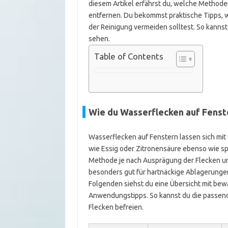
diesem Artikel erfährst du, welche Methoden
entfernen. Du bekommst praktische Tipps, 
der Reinigung vermeiden solltest. So kannst 
sehen.
Table of Contents
Wie du Wasserflecken auf Fenste
Wasserflecken auf Fenstern lassen sich mi
wie Essig oder Zitronensäure ebenso wie spez
Methode je nach Ausprägung der Flecken und
besonders gut für hartnäckige Ablagerunge
Folgenden siehst du eine Übersicht mit bew
Anwendungstipps. So kannst du die passende
Flecken befreien.