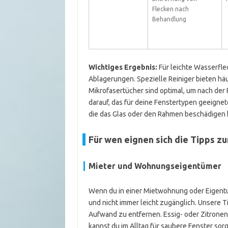
Flecken nach
Behandlung
Wichtiges Ergebnis:
Für leichte Wasserflec
Ablagerungen. Spezielle Reiniger bieten hä
Mikrofasertücher sind optimal, um nach der
darauf, das für deine Fenstertypen geeigne
die das Glas oder den Rahmen beschädigen 
Für wen eignen sich die Tipps z
Mieter und Wohnungseigentümer
Wenn du in einer Mietwohnung oder Eigentu
und nicht immer leicht zugänglich. Unsere 
Aufwand zu entfernen. Essig- oder Zitronen
kannst du im Alltag für saubere Fenster sor