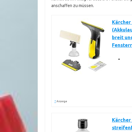
anschaffen zu müssen.
Kärcher 
(Akkulau
breit un
Fensterr
*
Anzeige
Kärcher 
streifen