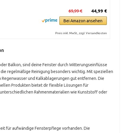
69,99 €
44,99 €
Bei Amazon ansehen
Preis inkl. MwSt., zzgl. Versandkosten
on
oder Balkon, sind deine Fenster durch Witterungseinflüsse
 die regelmäßige Reinigung besonders wichtig. Mit speziellen
on Regenwasser und Kalkablagerungen gut entfernen. Die
llen Produkten bietet dir flexible Lösungen für
 unterschiedlichen Rahmenmaterialien wie Kunststoff oder
 Zeit für aufwändige Fensterpflege vorhanden. Die