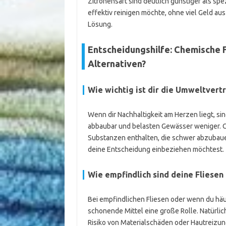
Zitronensaft sind deutlich günstiger als sp
effektiv reinigen möchte, ohne viel Geld aus
Lösung.
Entscheidungshilfe: Chemische F
Alternativen?
Wie wichtig ist dir die Umweltvertr
Wenn dir Nachhaltigkeit am Herzen liegt, sin
abbaubar und belasten Gewässer weniger. 
Substanzen enthalten, die schwer abzubauen
deine Entscheidung einbeziehen möchtest.
Wie empfindlich sind deine Fliesen
Bei empfindlichen Fliesen oder wenn du häu
schonende Mittel eine große Rolle. Natürlich
Risiko von Materialschäden oder Hautreizu