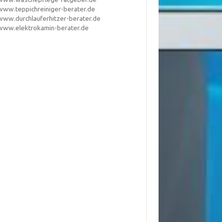
www.teppichreiniger-berater.de
www.durchlauferhitzer-berater.de
www.elektrokamin-berater.de