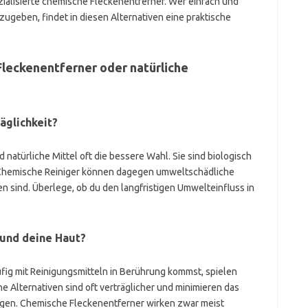
ezialisierte chemische Fleckenentferner. Wer einfach und
zugeben, findet in diesen Alternativen eine praktische
leckenentferner oder natürliche
äglichkeit?
d natürliche Mittel oft die bessere Wahl. Sie sind biologisch
Chemische Reiniger können dagegen umweltschädliche
 sind. Überlege, ob du den langfristigen Umwelteinfluss in
 und deine Haut?
fig mit Reinigungsmitteln in Berührung kommst, spielen
e Alternativen sind oft verträglicher und minimieren das
ngen. Chemische Fleckenentferner wirken zwar meist