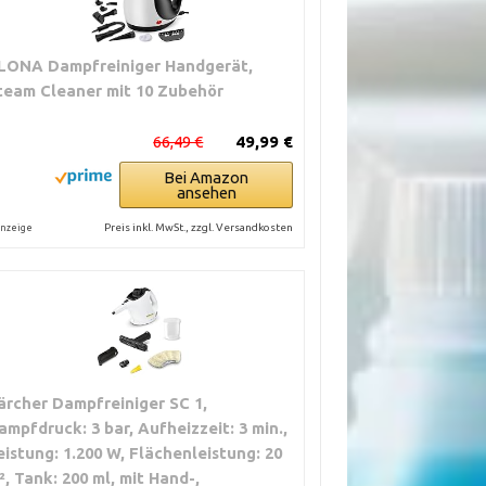
LONA Dampfreiniger Handgerät,
team Cleaner mit 10 Zubehör
66,49 €
49,99 €
Bei Amazon
ansehen
Preis inkl. MwSt., zzgl. Versandkosten
nzeige
ärcher Dampfreiniger SC 1,
ampfdruck: 3 bar, Aufheizzeit: 3 min.,
eistung: 1.200 W, Flächenleistung: 20
², Tank: 200 ml, mit Hand-,