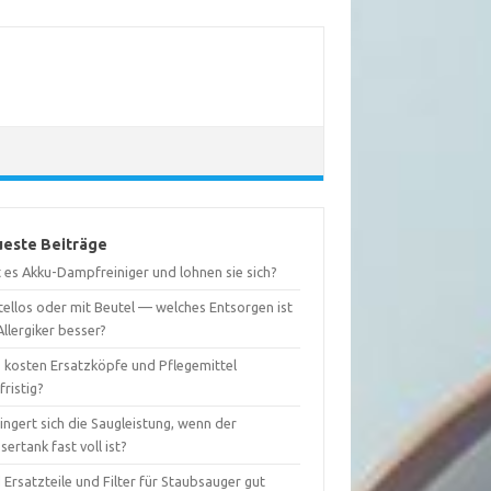
este Beiträge
 es Akku-Dampfreiniger und lohnen sie sich?
tellos oder mit Beutel — welches Entsorgen ist
Allergiker besser?
 kosten Ersatzköpfe und Pflegemittel
fristig?
ingert sich die Saugleistung, wenn der
ertank fast voll ist?
 Ersatzteile und Filter für Staubsauger gut