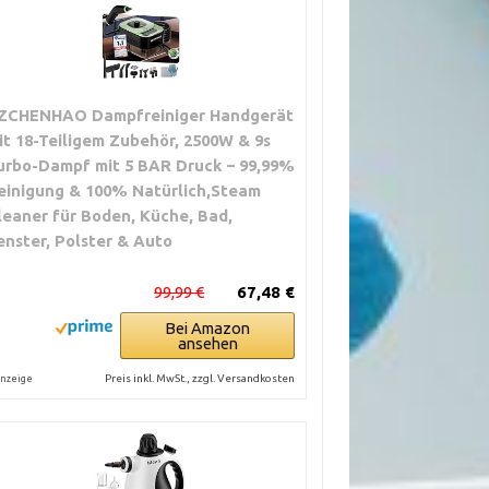
ZCHENHAO Dampfreiniger Handgerät
it 18-Teiligem Zubehör, 2500W & 9s
urbo-Dampf mit 5 BAR Druck – 99,99%
einigung & 100% Natürlich,Steam
leaner für Boden, Küche, Bad,
enster, Polster & Auto
99,99 €
67,48 €
Bei Amazon
ansehen
Preis inkl. MwSt., zzgl. Versandkosten
nzeige