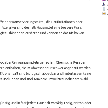
fe oder Konservierungsmittel, die Hautirritationen oder
 Allergiker sind deshalb Hausmittel eine bessere Wahl.
llergieauslösenden Zusätzen und können so das Risiko von
auch bei Reinigungsmitteln genau hin. Chemische Reiniger
ätze enthalten, die im Abwasser nur schwer abgebaut werden.
Zitronensaft sind biologisch abbaubar und hinterlassen keine
r und Boden und sind somit die umweltfreundlichere Wahl.
günstig und in fast jedem Haushalt vorrätig. Essig, Natron oder