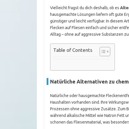
Vielleicht fragst du dich deshalb, ob es
Alte
hausgemachte Lösungen liefern oft gute Erg
günstiger und leicht verfügbar. In diesem A
Flecken auf Fliesen einfach und sicher entf
Alltag – ohne auf aggressive Substanzen z
Table of Contents
Natürliche Alternativen zu chem
Natürliche oder hausgemachte Fleckenentfern
Haushalten vorhanden sind. Ihre Wirkungswe
Prozessen ohne aggressive Zusätze. Zum Be
während alkalische Mittel wie Natron Fett u
schonen das Fliesenmaterial, was besonders