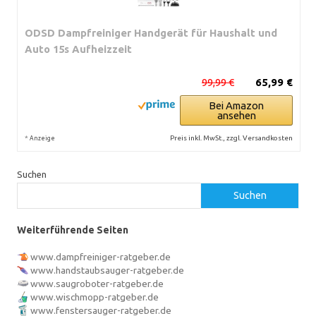
ODSD Dampfreiniger Handgerät für Haushalt und
Auto 15s Aufheizzeit
99,99 €
65,99 €
Bei Amazon
ansehen
*
Preis inkl. MwSt., zzgl. Versandkosten
Anzeige
Suchen
Suchen
Weiterführende Seiten
www.dampfreiniger-ratgeber.de
www.handstaubsauger-ratgeber.de
www.saugroboter-ratgeber.de
www.wischmopp-ratgeber.de
www.fenstersauger-ratgeber.de