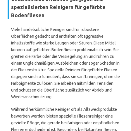
spezialisierten Reinigern für gefärbte
Bodenfliesen
Viele handelsübliche Reiniger sind für robustere
Oberflächen gedacht und enthalten oft aggressive
Inhaltsstoffe wie starke Laugen oder Säuren. Diese Mittel
können auf gefärbten Bodenfliesen problematisch sein. Sie
greifen die Farbe oder die Versiegelung an und führen zu
einem ungleichmäßigen Ausbleichen oder sogar Schäden in
der Fliesenstruktur. Spezielle Reiniger für gefärbte Fliesen
dagegen sind so formuliert, dass sie sanft reinigen, ohne die
Farbpigmente zu lösen. Sie arbeiten mit milden Tensiden
und schützen die Oberfläche zusätzlich vor Abrieb und
Wiederanschmutzung.
Während herkömmliche Reiniger oft als Allzweckprodukte
beworben werden, bieten spezielle Fliesenreiniger eine
gezielte Pflege, die gerade bei farbigen oder empfindlichen
Fliesen entscheidend ist. Besonders bei Natursteinfliesen,