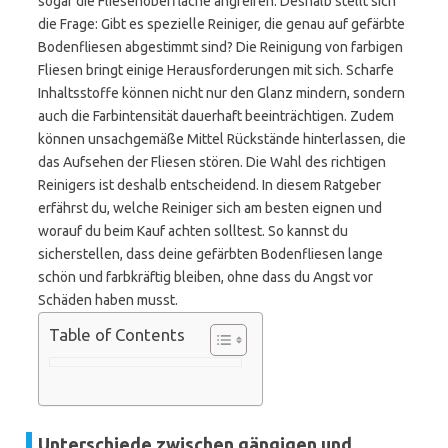
sogar die Fliesenoberfläche angreifen. Deshalb stellt sich
die Frage: Gibt es spezielle Reiniger, die genau auf gefärbte
Bodenfliesen abgestimmt sind? Die Reinigung von farbigen
Fliesen bringt einige Herausforderungen mit sich. Scharfe
Inhaltsstoffe können nicht nur den Glanz mindern, sondern
auch die Farbintensität dauerhaft beeinträchtigen. Zudem
können unsachgemäße Mittel Rückstände hinterlassen, die
das Aufsehen der Fliesen stören. Die Wahl des richtigen
Reinigers ist deshalb entscheidend. In diesem Ratgeber
erfährst du, welche Reiniger sich am besten eignen und
worauf du beim Kauf achten solltest. So kannst du
sicherstellen, dass deine gefärbten Bodenfliesen lange
schön und farbkräftig bleiben, ohne dass du Angst vor
Schäden haben musst.
Table of Contents
Unterschiede zwischen gängigen und