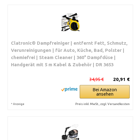
Clatronic® Dampfreiniger | entfernt Fett, Schmutz,
Verunreinigungen | für Auto, Küche, Bad, Polster |
chemiefrei | Steam Cleaner | 360° Dampfdüse |
Handgerät mit 5 m Kabel & Zubehör | DR 3653
34,95 €
20,91 €
Bei Amazon
ansehen
*
Preis inkl. MwSt., zzgl. Versandkosten
Anzeige