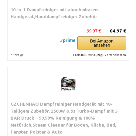
10-in-1 Dampfreiniger mit abnehmbarem
Handgerät,Handdampfreiniger Zubehör
99,97 €
84,97 €
Bei Amazon
ansehen
*
Preis inkl. MwSt., zzgl. Versandkosten
Anzeige
GZCHENHAO Dampfreiniger Handgerät mit 18-
Teiligem Zubehör, 2500W & 9s Turbo-Dampf mit 5
BAR Druck – 99,99% Reinigung & 100%
Natürlich,Steam Cleaner für Boden, Küche, Bad,
Fenster, Polster & Auto