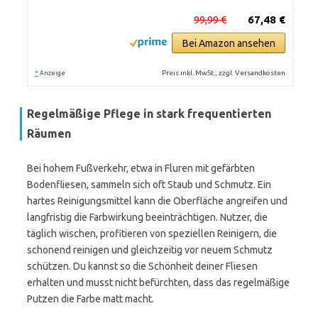
99,99 €
67,48 €
Bei Amazon ansehen
*
Preis inkl. MwSt., zzgl. Versandkosten
Anzeige
Regelmäßige Pflege in stark frequentierten
Räumen
Bei hohem Fußverkehr, etwa in Fluren mit gefärbten
Bodenfliesen, sammeln sich oft Staub und Schmutz. Ein
hartes Reinigungsmittel kann die Oberfläche angreifen und
langfristig die Farbwirkung beeinträchtigen. Nutzer, die
täglich wischen, profitieren von speziellen Reinigern, die
schonend reinigen und gleichzeitig vor neuem Schmutz
schützen. Du kannst so die Schönheit deiner Fliesen
erhalten und musst nicht befürchten, dass das regelmäßige
Putzen die Farbe matt macht.