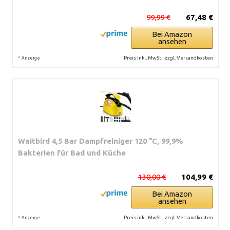
99,99 €
67,48 €
Bei Amazon
ansehen
*
Preis inkl. MwSt., zzgl. Versandkosten
Anzeige
Waitbird 4,5 Bar Dampfreiniger 120 °C, 99,9%
Bakterien für Bad und Küche
130,00 €
104,99 €
Bei Amazon
ansehen
*
Preis inkl. MwSt., zzgl. Versandkosten
Anzeige