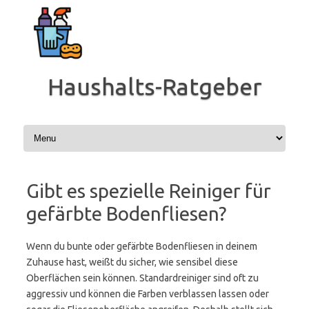
Zum
Inhalt
springen
Haushalts-Ratgeber
Gibt es spezielle Reiniger für
gefärbte Bodenfliesen?
Wenn du bunte oder gefärbte Bodenfliesen in deinem
Zuhause hast, weißt du sicher, wie sensibel diese
Oberflächen sein können. Standardreiniger sind oft zu
aggressiv und können die Farben verblassen lassen oder