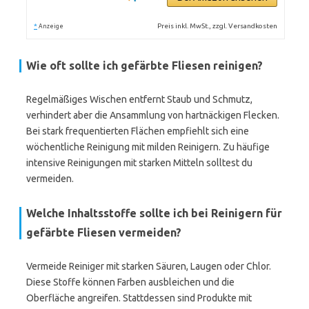
*
Preis inkl. MwSt., zzgl. Versandkosten
Anzeige
Wie oft sollte ich gefärbte Fliesen reinigen?
Regelmäßiges Wischen entfernt Staub und Schmutz,
verhindert aber die Ansammlung von hartnäckigen Flecken.
Bei stark frequentierten Flächen empfiehlt sich eine
wöchentliche Reinigung mit milden Reinigern. Zu häufige
intensive Reinigungen mit starken Mitteln solltest du
vermeiden.
Welche Inhaltsstoffe sollte ich bei Reinigern für
gefärbte Fliesen vermeiden?
Vermeide Reiniger mit starken Säuren, Laugen oder Chlor.
Diese Stoffe können Farben ausbleichen und die
Oberfläche angreifen. Stattdessen sind Produkte mit