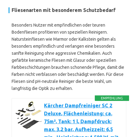
Fliesenarten mit besonderem Schutzbedarf
Besonders Nutzer mit empfindlichen oder teuren
Bodenfliesen profitieren von speziellen Reinigern.
Natursteinfliesen wie Marmor oder Kalkstein gelten als
besonders empfindlich und verlangen eine besonders
sanfte Reinigung ohne aggressive Chemikalien. Auch
gefärbte keramische Fliesen mit Glasur oder speziellen
Farbbeschichtungen brauchen schonende Pflege, damit die
Farben nicht verblassen oder beschädigt werden. Für diese
Fliesen sind pH-neutrale Reiniger die beste Wahl, um
langfristig die Optik zu erhalten.
EMPFEHLUNG
Kärcher Dampfreiniger SC 2
Deluxe, Flächenleistung: ca.
75m², Tank: 1 l, Dampfdruck:
max. 3,2 bar, Aufheizzeit: 6,5