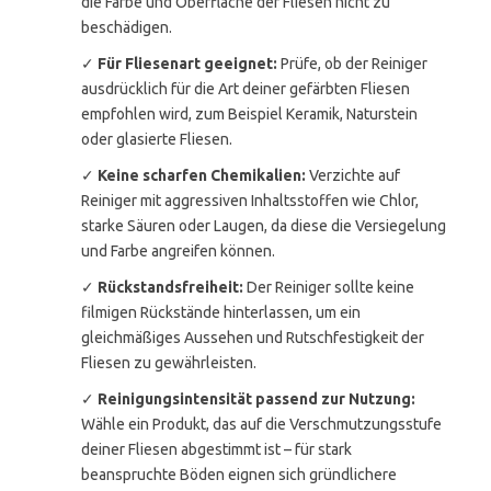
die Farbe und Oberfläche der Fliesen nicht zu
beschädigen.
✓
Für Fliesenart geeignet:
Prüfe, ob der Reiniger
ausdrücklich für die Art deiner gefärbten Fliesen
empfohlen wird, zum Beispiel Keramik, Naturstein
oder glasierte Fliesen.
✓
Keine scharfen Chemikalien:
Verzichte auf
Reiniger mit aggressiven Inhaltsstoffen wie Chlor,
starke Säuren oder Laugen, da diese die Versiegelung
und Farbe angreifen können.
✓
Rückstandsfreiheit:
Der Reiniger sollte keine
filmigen Rückstände hinterlassen, um ein
gleichmäßiges Aussehen und Rutschfestigkeit der
Fliesen zu gewährleisten.
✓
Reinigungsintensität passend zur Nutzung:
Wähle ein Produkt, das auf die Verschmutzungsstufe
deiner Fliesen abgestimmt ist – für stark
beanspruchte Böden eignen sich gründlichere