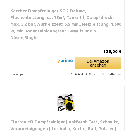
Kärcher Dampfreiniger SC 2 Deluxe,
Flächenleistung: ca. 75m², Tank: 1 l, Dampfdruck:
max. 3,2 bar, Aufheizzeit: 6,5 min., Heizleistung: 1.500
W, mit Bodenreinigungsset EasyFix und 3
Düsen,Single
129,00 €
Bei Amazon
ansehen
*
Preis inkl. MwSt., zzgl. Versandkosten
Anzeige
Clatronic® Dampfreiniger | entfernt Fett, Schmutz,
Verunreinigungen | für Auto, Küche, Bad, Polster |