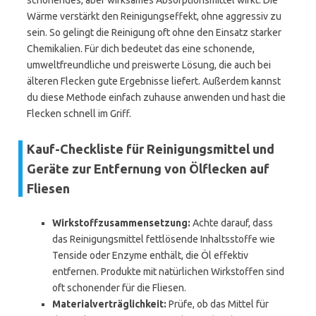
schonendes, aber wirksames Absorptionsmittel wirkt. Die
Wärme verstärkt den Reinigungseffekt, ohne aggressiv zu
sein. So gelingt die Reinigung oft ohne den Einsatz starker
Chemikalien. Für dich bedeutet das eine schonende,
umweltfreundliche und preiswerte Lösung, die auch bei
älteren Flecken gute Ergebnisse liefert. Außerdem kannst
du diese Methode einfach zuhause anwenden und hast die
Flecken schnell im Griff.
Kauf-Checkliste für Reinigungsmittel und
Geräte zur Entfernung von Ölflecken auf
Fliesen
Wirkstoffzusammensetzung:
Achte darauf, dass
das Reinigungsmittel fettlösende Inhaltsstoffe wie
Tenside oder Enzyme enthält, die Öl effektiv
entfernen. Produkte mit natürlichen Wirkstoffen sind
oft schonender für die Fliesen.
Materialverträglichkeit:
Prüfe, ob das Mittel für