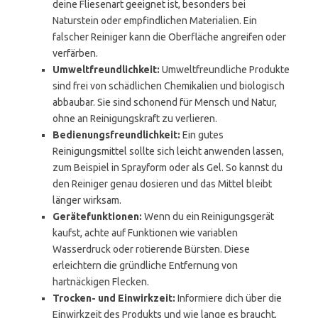
deine Fliesenart geeignet ist, besonders bei
Naturstein oder empfindlichen Materialien. Ein
falscher Reiniger kann die Oberfläche angreifen oder
verfärben.
Umweltfreundlichkeit:
Umweltfreundliche Produkte
sind frei von schädlichen Chemikalien und biologisch
abbaubar. Sie sind schonend für Mensch und Natur,
ohne an Reinigungskraft zu verlieren.
Bedienungsfreundlichkeit:
Ein gutes
Reinigungsmittel sollte sich leicht anwenden lassen,
zum Beispiel in Sprayform oder als Gel. So kannst du
den Reiniger genau dosieren und das Mittel bleibt
länger wirksam.
Gerätefunktionen:
Wenn du ein Reinigungsgerät
kaufst, achte auf Funktionen wie variablen
Wasserdruck oder rotierende Bürsten. Diese
erleichtern die gründliche Entfernung von
hartnäckigen Flecken.
Trocken- und Einwirkzeit:
Informiere dich über die
Einwirkzeit des Produkts und wie lange es braucht,