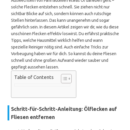
Auswechseln von Fahrradteilen etwas Öl daneben geht –
solche Flecken entstehen schnell. Sie ziehen nicht nur
sichtbar Blicke auf sich, sondern können auch rutschige
Stellen hinterlassen. Das kann unangenehm und sogar
gefährlich sein. In diesem Artikel zeigen wir dir, wie du diese
unschönen Flecken effektiv loswirst. Du erfährst praktische
Tipps, welche Hausmittel wirklich helfen und wann
spezielle Reiniger nötig sind. Auch einfache Tricks zur
Vorbeugung haben wir für dich. So kannst du deine Fliesen
schnell und ohne großen Aufwand wieder sauber und
gepflegt aussehen lassen.
Table of Contents
Schritt-für-Schritt-Anleitung: Ölflecken auf
Fliesen entfernen