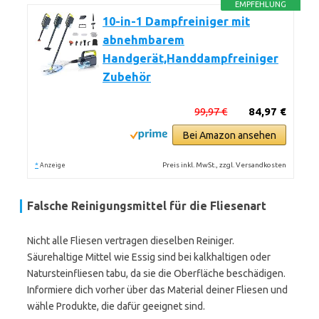
EMPFEHLUNG
10-in-1 Dampfreiniger mit
abnehmbarem
Handgerät,Handdampfreiniger
Zubehör
99,97 €
84,97 €
Bei Amazon ansehen
*
Preis inkl. MwSt., zzgl. Versandkosten
Anzeige
Falsche Reinigungsmittel für die Fliesenart
Nicht alle Fliesen vertragen dieselben Reiniger.
Säurehaltige Mittel wie Essig sind bei kalkhaltigen oder
Natursteinfliesen tabu, da sie die Oberfläche beschädigen.
Informiere dich vorher über das Material deiner Fliesen und
wähle Produkte, die dafür geeignet sind.