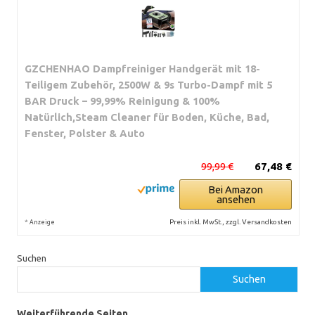
GZCHENHAO Dampfreiniger Handgerät mit 18-
Teiligem Zubehör, 2500W & 9s Turbo-Dampf mit 5
BAR Druck – 99,99% Reinigung & 100%
Natürlich,Steam Cleaner für Boden, Küche, Bad,
Fenster, Polster & Auto
99,99 €
67,48 €
Bei Amazon
ansehen
*
Preis inkl. MwSt., zzgl. Versandkosten
Anzeige
Suchen
Suchen
Weiterführende Seiten