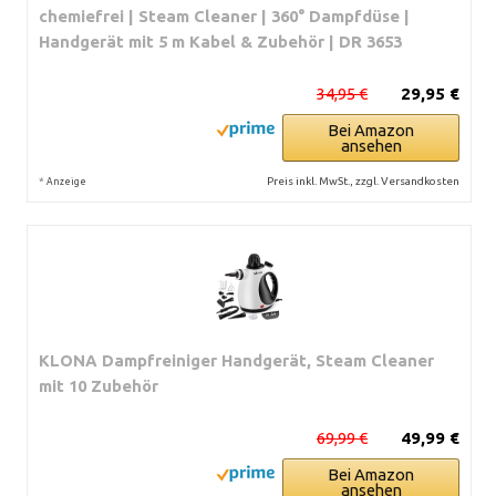
chemiefrei | Steam Cleaner | 360° Dampfdüse |
Handgerät mit 5 m Kabel & Zubehör | DR 3653
34,95 €
29,95 €
Bei Amazon
ansehen
*
Preis inkl. MwSt., zzgl. Versandkosten
Anzeige
KLONA Dampfreiniger Handgerät, Steam Cleaner
mit 10 Zubehör
69,99 €
49,99 €
Bei Amazon
ansehen