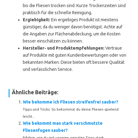
bis die Fliesen trocken sind. Kurze Trockenzeiten sind
praktisch für die schnelle Reinigung.
Ergiebigkeit:
Ein ergiebiges Produkt ist meistens
günstiger, da du weniger davon benötigst. Achte auf
die Angaben zur Flächenabdeckung, um die Kosten
besser einschätzen zu können.
Hersteller- und Produktempfehlungen:
Vertraue
auf Produkte mit guten Kundenbewertungen oder von
bekannten Marken. Diese bieten oft bessere Qualität
und verlässlichen Service.
Ähnliche Beiträge:
Wie bekomme ich Fliesen streifenfrei sauber?
Tipps und Tricks: So bekommst du deine Fliesen spielend
leicht...
Wie bekommt man stark verschmutzte
Fliesenfugen sauber?
Erfahre, wie du mit unseren genialen Tipps stark