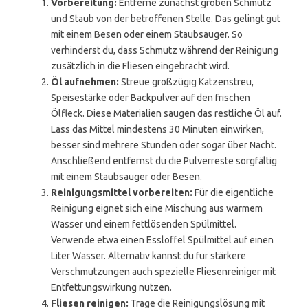
Vorbereitung:
Entferne zunächst groben Schmutz
und Staub von der betroffenen Stelle. Das gelingt gut
mit einem Besen oder einem Staubsauger. So
verhinderst du, dass Schmutz während der Reinigung
zusätzlich in die Fliesen eingebracht wird.
Öl aufnehmen:
Streue großzügig Katzenstreu,
Speisestärke oder Backpulver auf den frischen
Ölfleck. Diese Materialien saugen das restliche Öl auf.
Lass das Mittel mindestens 30 Minuten einwirken,
besser sind mehrere Stunden oder sogar über Nacht.
Anschließend entfernst du die Pulverreste sorgfältig
mit einem Staubsauger oder Besen.
Reinigungsmittel vorbereiten:
Für die eigentliche
Reinigung eignet sich eine Mischung aus warmem
Wasser und einem fettlösenden Spülmittel.
Verwende etwa einen Esslöffel Spülmittel auf einen
Liter Wasser. Alternativ kannst du für stärkere
Verschmutzungen auch spezielle Fliesenreiniger mit
Entfettungswirkung nutzen.
Fliesen reinigen:
Trage die Reinigungslösung mit