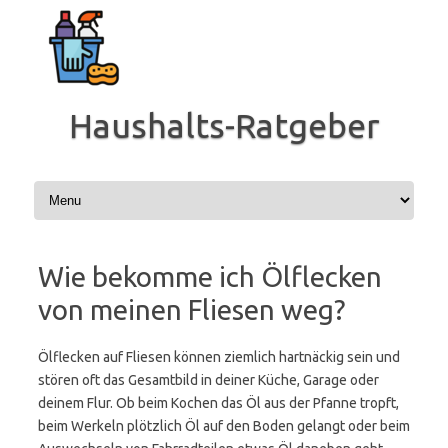
Zum
Inhalt
springen
Haushalts-Ratgeber
Wie bekomme ich Ölflecken
von meinen Fliesen weg?
Ölflecken auf Fliesen können ziemlich hartnäckig sein und
stören oft das Gesamtbild in deiner Küche, Garage oder
deinem Flur. Ob beim Kochen das Öl aus der Pfanne tropft,
beim Werkeln plötzlich Öl auf den Boden gelangt oder beim