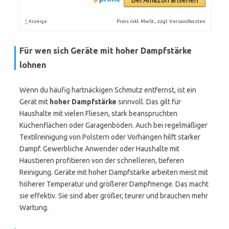
Bei Amazon ansehen
*
Preis inkl. MwSt., zzgl. Versandkosten
Anzeige
Für wen sich Geräte mit hoher Dampfstärke
lohnen
Wenn du häufig hartnäckigen Schmutz entfernst, ist ein
Gerät mit
hoher Dampfstärke
sinnvoll. Das gilt für
Haushalte mit vielen Fliesen, stark beanspruchten
Küchenflächen oder Garagenböden. Auch bei regelmäßiger
Textilreinigung von Polstern oder Vorhängen hilft starker
Dampf. Gewerbliche Anwender oder Haushalte mit
Haustieren profitieren von der schnelleren, tieferen
Reinigung. Geräte mit hoher Dampfstärke arbeiten meist mit
höherer Temperatur und größerer Dampfmenge. Das macht
sie effektiv. Sie sind aber größer, teurer und brauchen mehr
Wartung.