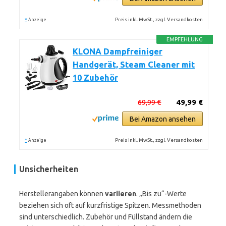
*
Preis inkl. MwSt., zzgl. Versandkosten
Anzeige
EMPFEHLUNG
KLONA Dampfreiniger
Handgerät, Steam Cleaner mit
10 Zubehör
69,99 €
49,99 €
Bei Amazon ansehen
*
Preis inkl. MwSt., zzgl. Versandkosten
Anzeige
Unsicherheiten
Herstellerangaben können
variieren
. „Bis zu“-Werte
beziehen sich oft auf kurzfristige Spitzen. Messmethoden
sind unterschiedlich. Zubehör und Füllstand ändern die