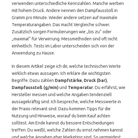
verwenden unterschiedliche Kennzahlen. Manche werben
mit hohem Druck. Andere nennen den Dampfausstoß in
Gramm pro Minute. Wieder andere setzen auf maximale
Temperaturangaben. Das macht Vergleiche schwer.
Zusätzlich sorgen Formulierungen wie „bis zu“ oder
„maximal“ für Verwirrung. Messmethoden sind oft nicht
einheitlich. Tests im Labor unterscheiden sich von der
Anwendung zu Hause.
In diesem Artikel zeige ich dir, welche technischen Werte
wirklich etwas aussagen. Ich erkläre die wichtigsten
Begriffe. Dazu zählen
Dampfstärke
,
Druck (bar)
,
Dampfausstoß (g/min)
und
Temperatur
. Du erfährst, wie
Hersteller messen und welche Angaben tendenziell
aussagekräftig sind. Ich bespreche, welche Messwerte in
der Praxis relevant sind. Dazu kommen Tipps für die
Nutzung und Hinweise, worauf du beim Kauf achten
solltest. Am Ende kannst du bessere Entscheidungen
treffen. Du weißt, welche Zahlen du ernst nehmen kannst
und welche Angaben eher Marketing sind. So vermeidest