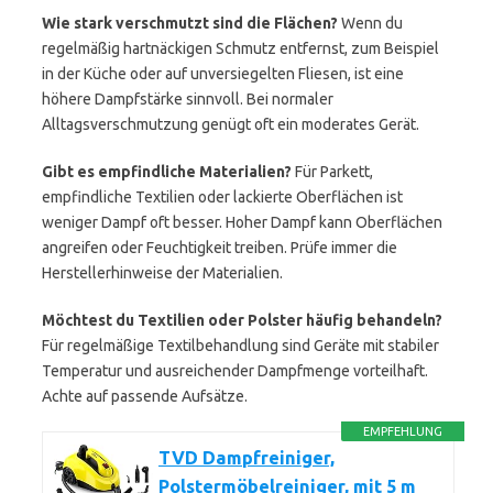
Wie stark verschmutzt sind die Flächen?
Wenn du
regelmäßig hartnäckigen Schmutz entfernst, zum Beispiel
in der Küche oder auf unversiegelten Fliesen, ist eine
höhere Dampfstärke sinnvoll. Bei normaler
Alltagsverschmutzung genügt oft ein moderates Gerät.
Gibt es empfindliche Materialien?
Für Parkett,
empfindliche Textilien oder lackierte Oberflächen ist
weniger Dampf oft besser. Hoher Dampf kann Oberflächen
angreifen oder Feuchtigkeit treiben. Prüfe immer die
Herstellerhinweise der Materialien.
Möchtest du Textilien oder Polster häufig behandeln?
Für regelmäßige Textilbehandlung sind Geräte mit stabiler
Temperatur und ausreichender Dampfmenge vorteilhaft.
Achte auf passende Aufsätze.
EMPFEHLUNG
TVD Dampfreiniger,
Polstermöbelreiniger, mit 5 m