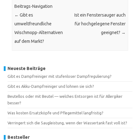
Beitrags-Navigation
←
Gibt es
Ist ein Fenstersauger auch
umweltfreundliche
für hochgelegene Fenster
Wischmopp-Alternativen
geeignet?
→
auf dem Markt?
Neueste Beiträge
Gibt es Dampfreiniger mit stufenloser Dampfregulierung?
Gibt es Akku-Dampfreiniger und lohnen sie sich?
Beutellos oder mit Beutel — welches Entsorgen ist für Allergiker
besser?
Was kosten Ersatzköpfe und Pflegemittel langfristig?
Verringert sich die Saugleistung, wenn der Wassertank fast voll ist?
Bestseller