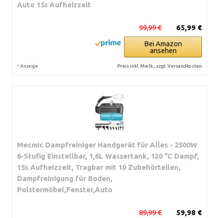
Auto 15s Aufheizzeit
99,99 €
65,99 €
Bei Amazon
ansehen
*
Preis inkl. MwSt., zzgl. Versandkosten
Anzeige
Mecmic Dampfreiniger Handgerät für Alles - 2500W
6-Stufig Einstellbar, 1,6L Wassertank, 120 °C Dampf,
15s Aufheizzeit, Tragbar mit 10 Zubehörteilen,
Dampfreinigung für Boden,
Polstermöbel,Fenster,Auto
89,99 €
59,98 €