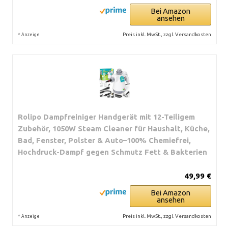
Bei Amazon
ansehen
*
Preis inkl. MwSt., zzgl. Versandkosten
Anzeige
Rolipo Dampfreiniger Handgerät mit 12-Teiligem
Zubehör, 1050W Steam Cleaner für Haushalt, Küche,
Bad, Fenster, Polster & Auto–100% Chemiefrei,
Hochdruck-Dampf gegen Schmutz Fett & Bakterien
49,99 €
Bei Amazon
ansehen
*
Preis inkl. MwSt., zzgl. Versandkosten
Anzeige