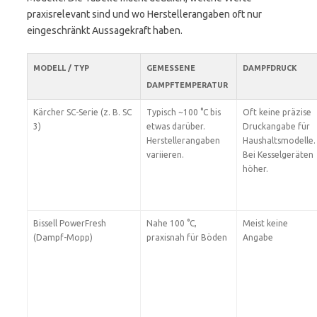
praxisrelevant sind und wo Herstellerangaben oft nur
eingeschränkt Aussagekraft haben.
MODELL / TYP
GEMESSENE
DAMPFDRUCK
DAMPFTEMPERATUR
Kärcher SC-Serie (z. B. SC
Typisch ~100 °C bis
Oft keine präzise
3)
etwas darüber.
Druckangabe für
Herstellerangaben
Haushaltsmodelle.
variieren.
Bei Kesselgeräten
höher.
Bissell PowerFresh
Nahe 100 °C,
Meist keine
(Dampf-Mopp)
praxisnah für Böden
Angabe