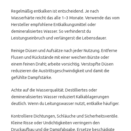
Regelmäßig entkalken ist entscheidend. Je nach
Wasserhärte reicht das alle 1–3 Monate. Verwende das vom
Hersteller empfohlene Entkalkungsmittel oder
demineralisiertes Wasser. So verhinderst du
Leistungseinbruch und verlängerst die Lebensdauer.
Reinige Düsen und Aufsätze nach jeder Nutzung. Entferne
Flusen und Rückstände mit einer weichen Bürste oder
einem feinen Draht; arbeite vorsichtig. Verstopfte Düsen
reduzieren die Austrittsgeschwindigkeit und damit die
gefühlte Dampfstärke.
Achte auf die Wasserqualität. Destilliertes oder
demineralisiertes Wasser reduziert Kalkablagerungen
deutlich. Wenn du Leitungswasser nutzt, entkalke häufiger.
Kontrolliere Dichtungen, Schläuche und Sicherheitsventile.
Kleine Risse oder Undichtigkeiten verringern den
Druckaufbau und die Dampfabgabe. Ersetze beschädigte