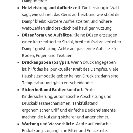
Dampfmenge.
Heizleistung und Aufheizzeit
. Die Leistung in Watt
sagt, wie schnell das Gerät aufheizt und wie stabil der
Dampf bleibt. Kürzere Aufheizzeiten und höhere
Watt-Zahlen sind praktisch bei häufiger Nutzung.
Düsenform und Aufsätze
. Kleine Düsen erzeugen
einen konzentrierten Strahl, breite Aufsätze verteilen
Dampf großflächig. Achte auf passende Aufsätze für
Böden, Fugen und Textilien.
Druckangaben (bar/psi)
. Wenn Druck angegeben
ist, hilft das bei punktueller Kraft des Dampfes. Viele
Haushaltsmodelle geben keinen Druck an; dann sind
Temperatur und g/min entscheidender.
Sicherheit und Bedienkomfort
. Prüfe
Kindersicherung, automatische Abschaltung und
Druckablassmechanismen. Tankfüllstand,
ergonomischer Griff und einfache Bedienelemente
machen die Nutzung sicherer und angenehmer.
Wartung und Wasserhärte
. Achte auf einfache
Entkalkung, zugängliche Filter und Ersatzteile.