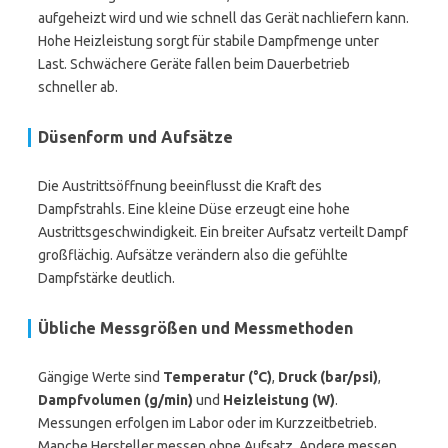
aufgeheizt wird und wie schnell das Gerät nachliefern kann.
Hohe Heizleistung sorgt für stabile Dampfmenge unter
Last. Schwächere Geräte fallen beim Dauerbetrieb
schneller ab.
Düsenform und Aufsätze
Die Austrittsöffnung beeinflusst die Kraft des
Dampfstrahls. Eine kleine Düse erzeugt eine hohe
Austrittsgeschwindigkeit. Ein breiter Aufsatz verteilt Dampf
großflächig. Aufsätze verändern also die gefühlte
Dampfstärke deutlich.
Übliche Messgrößen und Messmethoden
Gängige Werte sind
Temperatur (°C)
,
Druck (bar/psi)
,
Dampfvolumen (g/min)
und
Heizleistung (W)
.
Messungen erfolgen im Labor oder im Kurzzeitbetrieb.
Manche Hersteller messen ohne Aufsatz. Andere messen